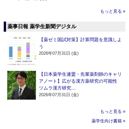
もっと見る »
薬事日報 薬学生新聞デジタル
【薬ゼミ国試対策】計算問題を意識しよ
う
2026年07月31日 (金)
【日本薬学生連盟・先輩薬剤師のキャリ
アノート】広がる漢方薬研究の可能性
ツムラ漢方研究…
2026年07月31日 (金)
もっと見る »
薬学生向け書籍 »