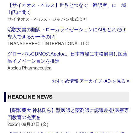
【サイネオス・ヘルス】世界とつなぐ「翻訳者」に 城
山氏に聞く
サイネオス・ヘルス・ジャパン株式会社
治験文書の翻訳・ローカライゼーションにAIをどれだけ
導入できるかーその[2]
TRANSPERFECT INTERNATIONAL LLC
グローバルCDMOのApeloa、日本市場に本格展開し医薬
品イノベーションを推進
Apeloa Pharmaceutical
おすすめ情報 アーカイブ ‐AD‐を見る »
HEADLINE NEWS
【昭和薬大 神林氏ら】獣医師と薬剤師に認識差‐獣医療専
門教育の充実を
2026年08月07日 (金)