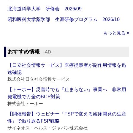
北海道科学大学 研修会 2026/09
昭和医科大学薬学部 生涯研修プログラム 2026/10
もっと見る »
おすすめ情報
‐AD‐
【日立社会情報サービス】医療従事者が副作用情報を迅
速確認
株式会社日立社会情報サービス
【トーホー】災害時でも『止まらない』事業へ 非常用
発電機で万全のBCP対策
株式会社トーホー
【開催報告】ウェビナー『FSPで変える臨床開発の生産
性』で振り返るFSP戦略
サイネオス・ヘルス・ジャパン株式会社