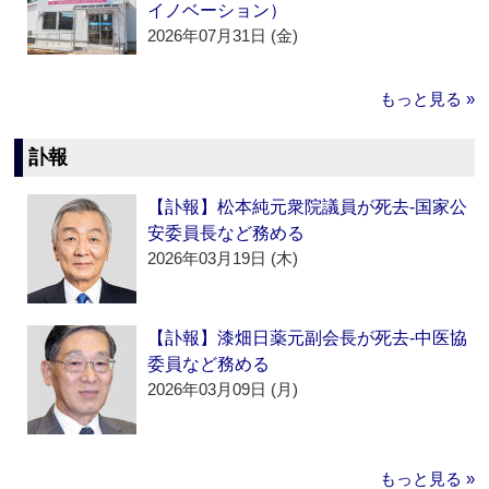
イノベーション）
2026年07月31日 (金)
もっと見る »
訃報
【訃報】松本純元衆院議員が死去‐国家公
安委員長など務める
2026年03月19日 (木)
【訃報】漆畑日薬元副会長が死去‐中医協
委員など務める
2026年03月09日 (月)
もっと見る »