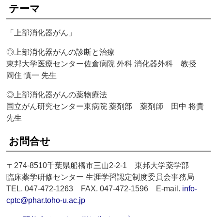
テーマ
「上部消化器がん」
◎上部消化器がんの診断と治療
東邦大学医療センター佐倉病院 外科 消化器外科 教授
岡住 慎一 先生
◎上部消化器がんの薬物療法
国立がん研究センター東病院 薬剤部 薬剤師 田中 将貴
先生
お問合せ
〒274-8510千葉県船橋市三山2-2-1 東邦大学薬学部
臨床薬学研修センター 生涯学習認定制度委員会事務局
TEL. 047-472-1263 FAX. 047-472-1596 E-mail.
info-
cptc@phar.toho-u.ac.jp