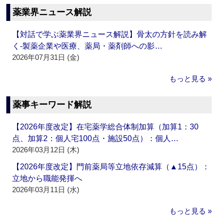
薬業界ニュース解説
【対話で学ぶ薬業界ニュース解説】骨太の方針を読み解
く‐製薬企業や医療、薬局・薬剤師への影…
2026年07月31日 (金)
もっと見る »
薬事キーワード解説
【2026年度改定】在宅薬学総合体制加算（加算1：30
点、加算2：個人宅100点・施設50点）：個人…
2026年03月12日 (木)
【2026年度改定】門前薬局等立地依存減算（▲15点）：
立地から職能発揮へ
2026年03月11日 (水)
もっと見る »