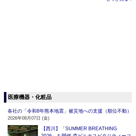
医療機器・化粧品
各社の「令和8年熊本地震」被災地への支援（順位不動）
2026年08月07日 (金)
【西川】「SUMMER BREATHING
2026」を開催‐森ビルホスピタリティーコ