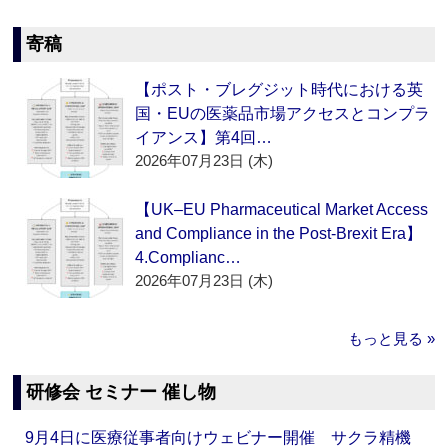
寄稿
【ポスト・ブレグジット時代における英
国・EUの医薬品市場アクセスとコンプラ
イアンス】第4回…
2026年07月23日 (木)
【UK–EU Pharmaceutical Market Access
and Compliance in the Post-Brexit Era】
4.Complianc…
2026年07月23日 (木)
もっと見る »
研修会 セミナー 催し物
9月4日に医療従事者向けウェビナー開催 サクラ精機