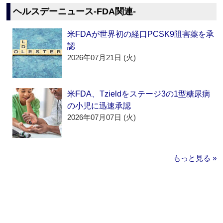
ヘルスデーニュース‐FDA関連‐
米FDAが世界初の経口PCSK9阻害薬を承
認
2026年07月21日 (火)
米FDA、Tzieldをステージ3の1型糖尿病
の小児に迅速承認
2026年07月07日 (火)
もっと見る »