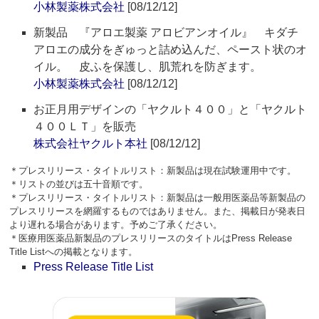
小林製薬株式会社
[08/12/12]
新製品 『アロエ製薬 アロビアンオイル』 キダチ
アロエの成分をぎゅっと詰め込んだ、ペースト状のオ
イル。 皮ふを保護し、肌荒れを防ぎます。
小林製薬株式会社
[08/12/12]
お正月用デザインの「ヤクルト４００」と「ヤクルト
４００ＬＴ」を販売
株式会社ヤクルト本社
[08/12/12]
＊プレスリリース・タイトルリスト：新製品は現在試験運用中です。
＊リストの並びは五十音順です。
＊プレスリリース・タイトルリスト：新製品は一般用医薬品等新製品の
プレスリリースを網羅するものではありません。また、掲載日が発表日
より遅れる場合があります。予めご了承ください。
＊医療用医薬品新製品のプレスリリースのタイトルはPress Release
Title Listへの掲載となります。
Press Release Title List