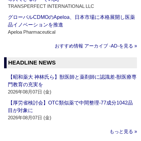
TRANSPERFECT INTERNATIONAL LLC
グローバルCDMOのApeloa、日本市場に本格展開し医薬
品イノベーションを推進
Apeloa Pharmaceutical
おすすめ情報 アーカイブ ‐AD‐を見る »
HEADLINE NEWS
【昭和薬大 神林氏ら】獣医師と薬剤師に認識差‐獣医療専
門教育の充実を
2026年08月07日 (金)
【厚労省検討会】OTC類似薬で中間整理‐77成分1042品
目が対象に
2026年08月07日 (金)
もっと見る »