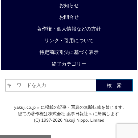
お知らせ
お問合せ
著作権・個人情報などの方針
リンク・引用について
特定商取引法に基づく表示
終了カテゴリー
検 索
yakuji.co.jp
» に掲載の記事・写真の無断転載を禁じます.
総ての著作権は
株式会社 薬事日報社
» に帰属します.
(C) 1997-2026 Yakuji Nippo, Limited