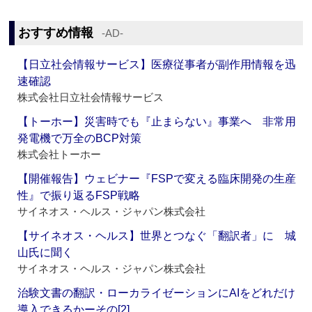
おすすめ情報
‐AD‐
【日立社会情報サービス】医療従事者が副作用情報を迅
速確認
株式会社日立社会情報サービス
【トーホー】災害時でも『止まらない』事業へ 非常用
発電機で万全のBCP対策
株式会社トーホー
【開催報告】ウェビナー『FSPで変える臨床開発の生産
性』で振り返るFSP戦略
サイネオス・ヘルス・ジャパン株式会社
【サイネオス・ヘルス】世界とつなぐ「翻訳者」に 城
山氏に聞く
サイネオス・ヘルス・ジャパン株式会社
治験文書の翻訳・ローカライゼーションにAIをどれだけ
導入できるかーその[2]