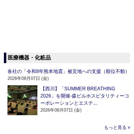
医療機器・化粧品
各社の「令和8年熊本地震」被災地への支援（順位不動）
2026年08月07日 (金)
【西川】「SUMMER BREATHING
2026」を開催‐森ビルホスピタリティーコ
ーポレーションとエステ…
2026年08月07日 (金)
もっと見る »