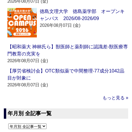
2026年08月07日 (金)
徳島文理大学 徳島薬学部 オープンキ
ャンパス 2026/08-2026/09
2026年08月07日 (金)
【昭和薬大 神林氏ら】獣医師と薬剤師に認識差‐獣医療専
門教育の充実を
2026年08月07日 (金)
【厚労省検討会】OTC類似薬で中間整理‐77成分1042品
目が対象に
2026年08月07日 (金)
もっと見る »
年月別 全記事一覧