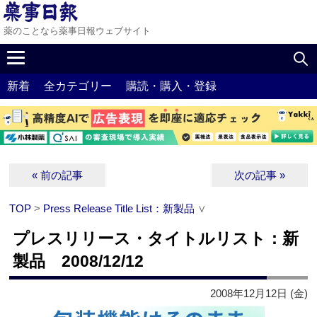
薬のことなら薬事日報ウェブサイト
新着
全カテゴリー
購読・購入・登録
« 前の記事
次の記事 »
TOP
>
Press Release Title List：新製品
∨
プレスリリース・タイトルリスト：新
製品 2008/12/12
2008年12月12日 (金)