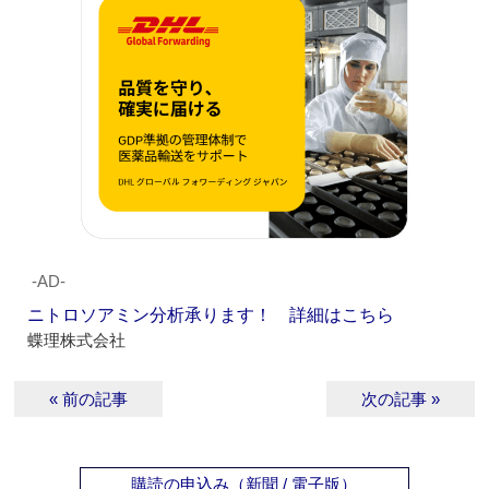
‐AD‐
ニトロソアミン分析承ります！ 詳細はこちら
蝶理株式会社
« 前の記事
次の記事 »
購読の申込み（新聞 / 電子版）