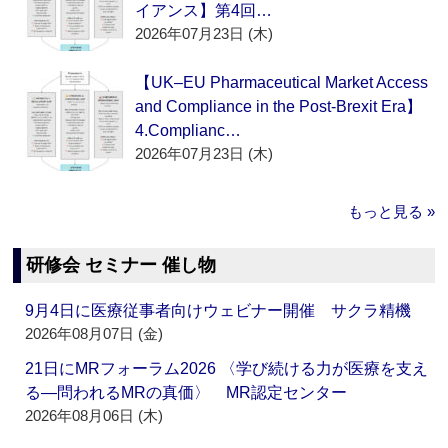
イアンス】第4回…
2026年07月23日 (木)
【UK–EU Pharmaceutical Market Access
and Compliance in the Post-Brexit Era】
4.Complianc…
2026年07月23日 (木)
もっと見る »
研修会 セミナー 催し物
9月4日に医療従事者向けウェビナー開催 サクラ精機
2026年08月07日 (金)
21日にMRフォーラム2026 〈学び続ける力が医療を支え
る―問われるMRの真価〉 MR認定センター
2026年08月06日 (木)