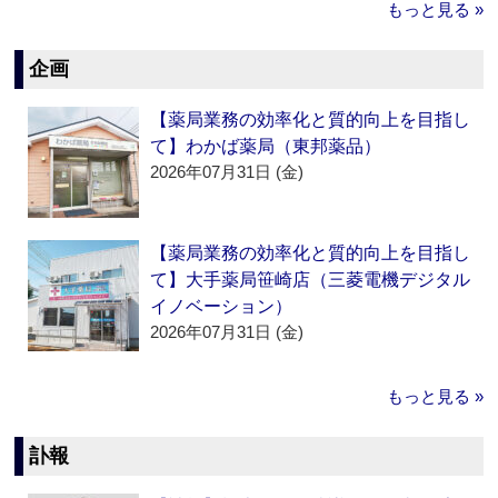
もっと見る »
企画
【薬局業務の効率化と質的向上を目指し
て】わかば薬局（東邦薬品）
2026年07月31日 (金)
【薬局業務の効率化と質的向上を目指し
て】大手薬局笹崎店（三菱電機デジタル
イノベーション）
2026年07月31日 (金)
もっと見る »
訃報