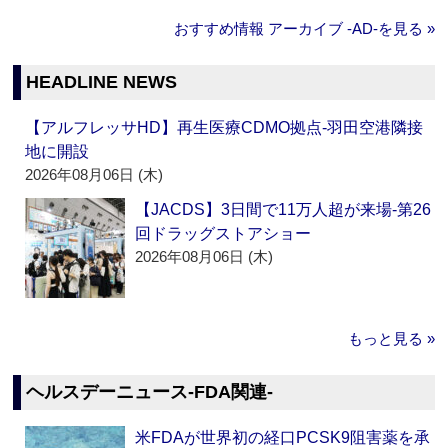
おすすめ情報 アーカイブ ‐AD‐を見る »
HEADLINE NEWS
【アルフレッサHD】再生医療CDMO拠点‐羽田空港隣接
地に開設
2026年08月06日 (木)
【JACDS】3日間で11万人超が来場‐第26
回ドラッグストアショー
2026年08月06日 (木)
もっと見る »
ヘルスデーニュース‐FDA関連‐
米FDAが世界初の経口PCSK9阻害薬を承