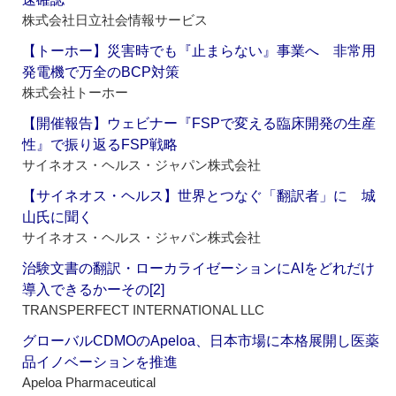
株式会社日立社会情報サービス
【トーホー】災害時でも『止まらない』事業へ 非常用
発電機で万全のBCP対策
株式会社トーホー
【開催報告】ウェビナー『FSPで変える臨床開発の生産
性』で振り返るFSP戦略
サイネオス・ヘルス・ジャパン株式会社
【サイネオス・ヘルス】世界とつなぐ「翻訳者」に 城
山氏に聞く
サイネオス・ヘルス・ジャパン株式会社
治験文書の翻訳・ローカライゼーションにAIをどれだけ
導入できるかーその[2]
TRANSPERFECT INTERNATIONAL LLC
グローバルCDMOのApeloa、日本市場に本格展開し医薬
品イノベーションを推進
Apeloa Pharmaceutical