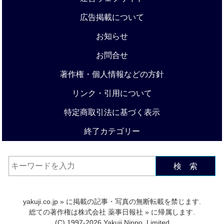
広告掲載について
お知らせ
お問合せ
著作権・個人情報などの方針
リンク・引用について
特定商取引法に基づく表示
終了カテゴリー
検 索
yakuji.co.jp
» に掲載の記事・写真の無断転載を禁じます.
総ての著作権は
株式会社 薬事日報社
» に帰属します.
(C) 1997-2026 Yakuji Nippo, Limited