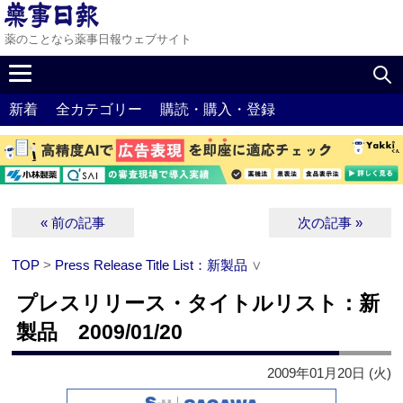
薬のことなら薬事日報ウェブサイト
新着
全カテゴリー
購読・購入・登録
« 前の記事
次の記事 »
TOP
>
Press Release Title List：新製品
∨
プレスリリース・タイトルリスト：新
製品 2009/01/20
2009年01月20日 (火)