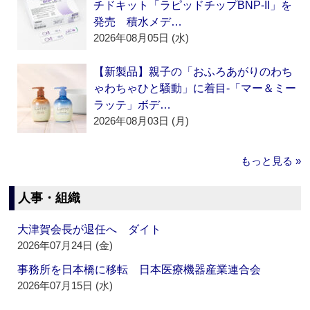
チドキット「ラピッドチップBNP-II」を
発売 積水メデ…
2026年08月05日 (水)
【新製品】親子の「おふろあがりのわち
ゃわちゃひと騒動」に着目‐「マー＆ミー
ラッテ」ボデ…
2026年08月03日 (月)
もっと見る »
人事・組織
大津賀会長が退任へ ダイト
2026年07月24日 (金)
事務所を日本橋に移転 日本医療機器産業連合会
2026年07月15日 (水)