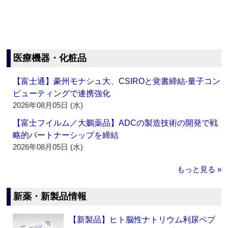
医療機器・化粧品
【富士通】豪州モナシュ大、CSIROと覚書締結‐量子コン
ピューティングで連携強化
2026年08月05日 (水)
【富士フイルム／大鵬薬品】ADCの製造技術の開発で戦
略的パートナーシップを締結
2026年08月05日 (水)
もっと見る »
新薬・新製品情報
【新製品】ヒト脳性ナトリウム利尿ペプ