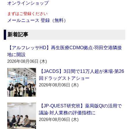
オンラインショップ
まずはご登録ください
メールニュース 登録（無料）
新着記事
【アルフレッサHD】再生医療CDMO拠点‐羽田空港隣接
地に開設
2026年08月06日 (木)
【JACDS】3日間で11万人超が来場‐第26
回ドラッグストアショー
2026年08月06日 (木)
【JP-QUEST研究班】薬局版QIの活用で
議論‐対人業務の評価指標に
2026年08月06日 (木)