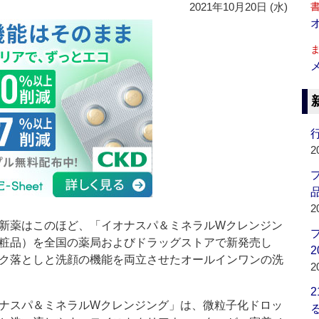
2021年10月20日 (水)
行
2
品
2
新薬はこのほど、「イオナスパ＆ミネラルWクレンジン
粧品）を全国の薬局およびドラッグストアで新発売し
2
ク落としと洗顔の機能を両立させたオールインワンの洗
2
ナスパ＆ミネラルWクレンジング」は、微粒子化ドロッ