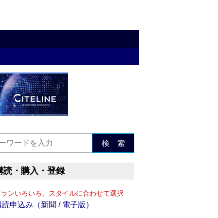
検 索
購読・購入・登録
プランいろいろ、スタイルに合わせて選択
購読申込み（新聞 / 電子版）