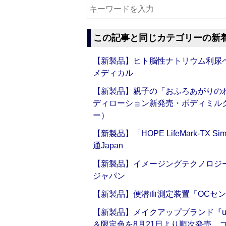
この記事と同じカテゴリーの新
【新製品】ヒト脳性ナトリウム利尿ペ
メディカル
【新製品】親子の「おふろあがりのわ
ディローション新発売・ボディミル
ー）
【新製品】「HOPE LifeMark-TX
通Japan
【新製品】イメージングテクノロジー「Sm
ジャパン
【新製品】便潜血測定装置「OCセン
【新製品】メイクアップブランド『up2
＆限定色を8月21日より順次発売 