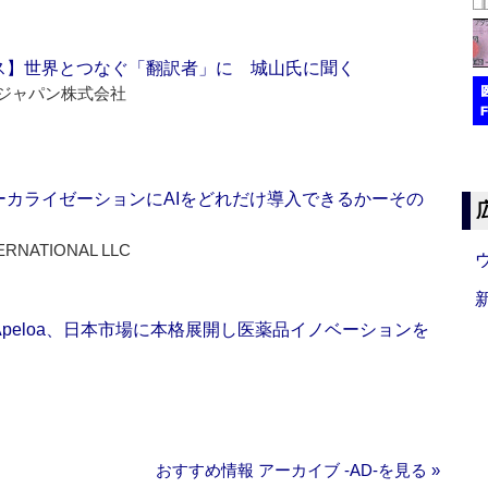
ス】世界とつなぐ「翻訳者」に 城山氏に聞く
ジャパン株式会社
ーカライゼーションにAIをどれだけ導入できるかーその
ERNATIONAL LLC
Apeloa、日本市場に本格展開し医薬品イノベーションを
おすすめ情報 アーカイブ ‐AD‐を見る »