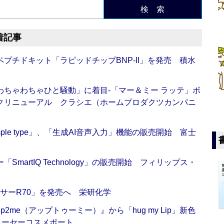
検 索
着記事
プチドキット「ラピッドチップBNP-II」を発売 積水
ちゃわちゃひと騒動」に着目‐「マー＆ミー ラッテ」ボ
クリニューアル クラシエ（ホームプロダクツカンパニ
 Simple type」、「生成AI音声入力」機能の販売開始 富士
artIQ Technology」の販売開始 フィリップス・
サーR70」を発売へ 栄研化学
me（アップトゥーミー）』から「hug my Lip」新色
コーセーコスメポート