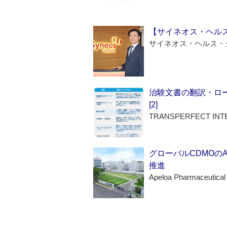
【サイネオス・ヘル
サイネオス・ヘルス・
治験文書の翻訳・ロ
[2]
TRANSPERFECT INT
グローバルCDMOの
推進
Apeloa Pharmaceutical