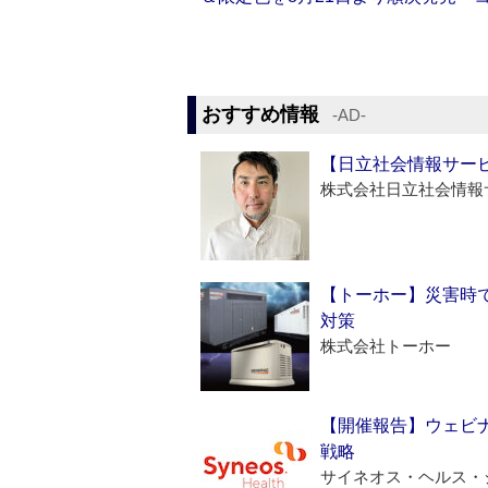
おすすめ情報
‐AD‐
【日立社会情報サー
株式会社日立社会情報
【トーホー】災害時
対策
株式会社トーホー
【開催報告】ウェビナ
戦略
サイネオス・ヘルス・