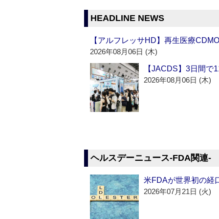
HEADLINE NEWS
【アルフレッサHD】再生医療CDM
2026年08月06日 (木)
【JACDS】3日間で
2026年08月06日 (木)
ヘルスデーニュース‐FDA関連‐
米FDAが世界初の経
2026年07月21日 (火)