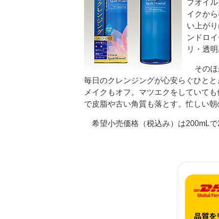
プオイル
イクから
い上がり
ンドロイ
リ・透明
そのほ
毎日のクレンジングが心安らぐひとと
メイクもオフ。マツエクをしていても
で皮脂や古い角質も落とす。忙しい朝
希望小売価格（税込み）は200mLで2