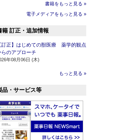
書籍をもっと見る »
電子メディアをもっと見る »
書籍 訂正・追加情報
【訂正】はじめての獣医療 薬学的観点
からのアプローチ
026年08月06日 (木)
もっと見る »
製品・サービス等