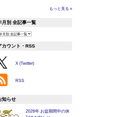
もっと見る »
年月別 全記事一覧
アカウント・RSS
X (Twitter)
RSS
お知らせ
2026年 お盆期間中の休