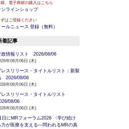
書籍、電子商材の購入はこちら
オンラインショップ
まずはご登録ください
メールニュース 登録（無料）
新着記事
政情報リスト 2026/08/06
026年08月06日 (木)
プレスリリース・タイトルリスト：新製
 2026/08/06
026年08月06日 (木)
プレスリリース・タイトルリスト
026/08/06
026年08月06日 (木)
21日にMRフォーラム2026 〈学び続け
る力が医療を支える―問われるMRの真