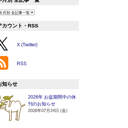
年月別 全記事一覧
アカウント・RSS
X (Twitter)
RSS
お知らせ
2026年 お盆期間中の休
刊のお知らせ
2026年07月24日 (金)