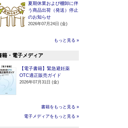
夏期休業および棚卸に伴
う商品出荷（発送）停止
のお知らせ
2026年07月24日 (金)
もっと見る »
書籍・電子メディア
【電子書籍】緊急避妊薬
OTC適正販売ガイド
2026年07月31日 (金)
書籍をもっと見る »
電子メディアをもっと見る »