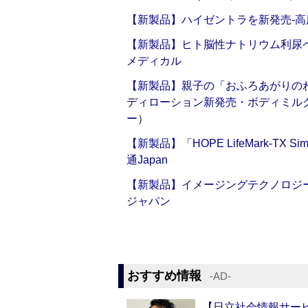
【新製品】ハイゼントラを新発売‐高
【新製品】ヒト脳性ナトリウム利尿ペ
メディカル
【新製品】親子の「おふろあがりのわ
ディローション新発売・ボディミル
ー）
【新製品】「HOPE LifeMark-TX
通Japan
【新製品】イメージングテクノロジー「Sm
ジャパン
おすすめ情報
‐AD‐
【日立社会情報サー