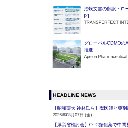
治験文書の翻訳・ロ
[2]
TRANSPERFECT INT
グローバルCDMOの
推進
Apeloa Pharmaceutical
HEADLINE NEWS
【昭和薬大 神林氏ら】獣医師と薬剤
2026年08月07日 (金)
【厚労省検討会】OTC類似薬で中間整