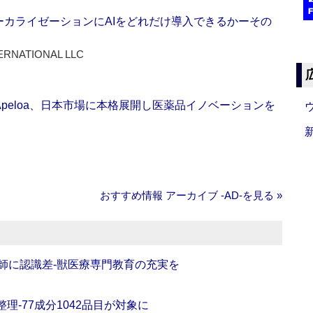
ーカライゼーションにAIをどれだけ導入できるかーその
ERNATIONAL LLC
Apeloa、日本市場に本格展開し医薬品イノベーションを
おすすめ情報 アーカイブ ‐AD‐を見る »
師に認識差‐獣医療専門教育の充実を
理‐77成分1042品目が対象に