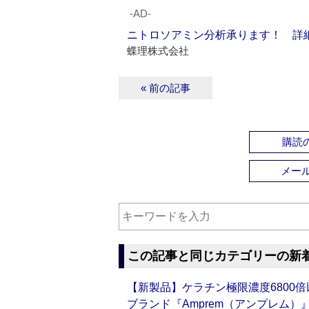
‐AD‐
ニトロソアミン分析承ります！ 詳
蝶理株式会社
« 前の記事
購読の
メー
この記事と同じカテゴリーの新
【新製品】ケラチン極限濃度6800
ブランド『Amprem（アンプレム）』誕