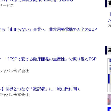
サービス
2
でも『止まらない』事業へ 非常用発電機で万全のBCP
ー『FSPで変える臨床開発の生産性』で振り返るFSP
ジャパン株式会社
ス】世界とつなぐ「翻訳者」に 城山氏に聞く
ジャパン株式会社