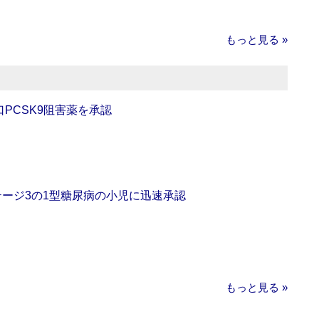
もっと見る »
口PCSK9阻害薬を承認
をステージ3の1型糖尿病の小児に迅速承認
もっと見る »