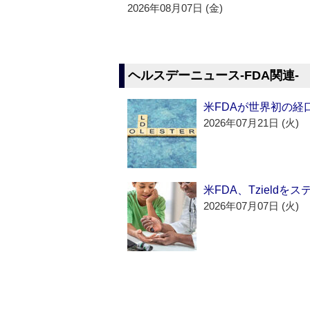
2026年08月07日 (金)
ヘルスデーニュース‐FDA関連‐
米FDAが世界初の経
2026年07月21日 (火)
米FDA、Tzield
2026年07月07日 (火)