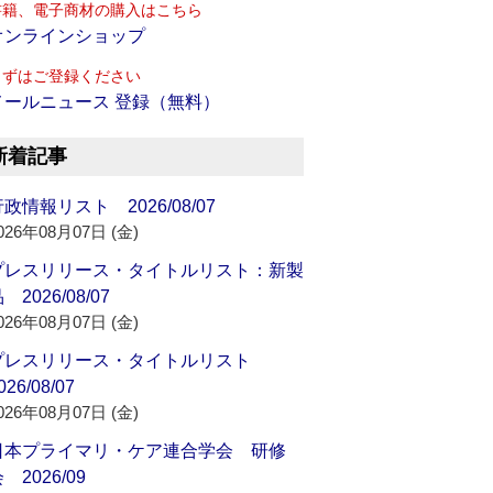
書籍、電子商材の購入はこちら
オンラインショップ
まずはご登録ください
メールニュース 登録（無料）
新着記事
政情報リスト 2026/08/07
026年08月07日 (金)
プレスリリース・タイトルリスト：新製
 2026/08/07
026年08月07日 (金)
プレスリリース・タイトルリスト
026/08/07
026年08月07日 (金)
日本プライマリ・ケア連合学会 研修
 2026/09