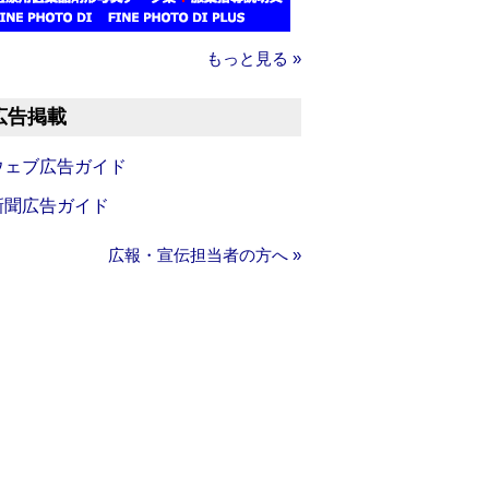
もっと見る »
広告掲載
ウェブ広告ガイド
新聞広告ガイド
広報・宣伝担当者の方へ »