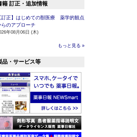
書籍 訂正・追加情報
【訂正】はじめての獣医療 薬学的観点
からのアプローチ
026年08月06日 (木)
もっと見る »
製品・サービス等