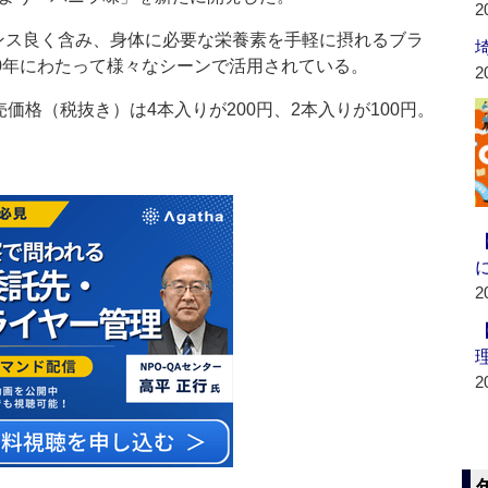
2
ス良く含み、身体に必要な栄養素を手軽に摂れるブラ
40年にわたって様々なシーンで活用されている。
2
価格（税抜き）は4本入りが200円、2本入りが100円。
2
2