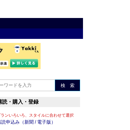
検 索
購読・購入・登録
プランいろいろ、スタイルに合わせて選択
購読申込み（新聞 / 電子版）