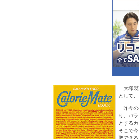
大塚製
として、
昨今の
り、バラ
とするカ
そこで今
取できる