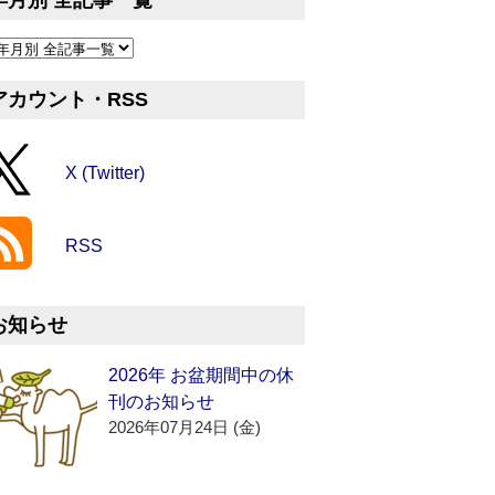
年月別 全記事一覧
アカウント・RSS
X (Twitter)
RSS
お知らせ
2026年 お盆期間中の休
刊のお知らせ
2026年07月24日 (金)