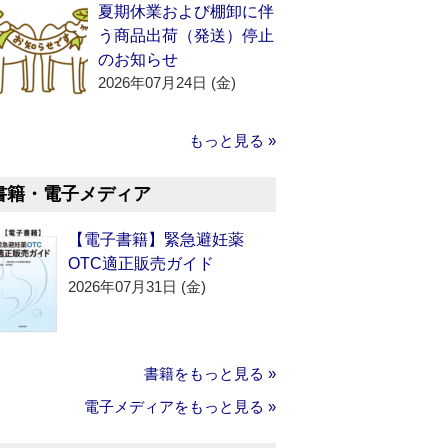
夏期休業および棚卸に伴
う商品出荷（発送）停止
のお知らせ
2026年07月24日 (金)
もっと見る »
書籍・電子メディア
【電子書籍】緊急避妊薬
OTC適正販売ガイド
2026年07月31日 (金)
書籍をもっと見る »
電子メディアをもっと見る »