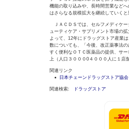
機能の取り込みや、長時間営業などへ
はさらなる規模拡大を継続していくと
ＪＡＣＤＳでは、セルフメディケー
ューティケア・サプリメント市場の拡
よって、12年にドラッグストア産業
数についても、「今後、改正薬事法の
すく便利なＯＴＣ医薬品の提供、サー
上（人口３０００0４０００人に１
関連リンク
日本チェーンドラッグストア協会
関連検索:
ドラッグストア