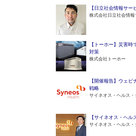
【日立社会情報サー
株式会社日立社会情報
【トーホー】災害時
対策
株式会社トーホー
【開催報告】ウェビナ
戦略
サイネオス・ヘルス・
【サイネオス・ヘル
サイネオス・ヘルス・