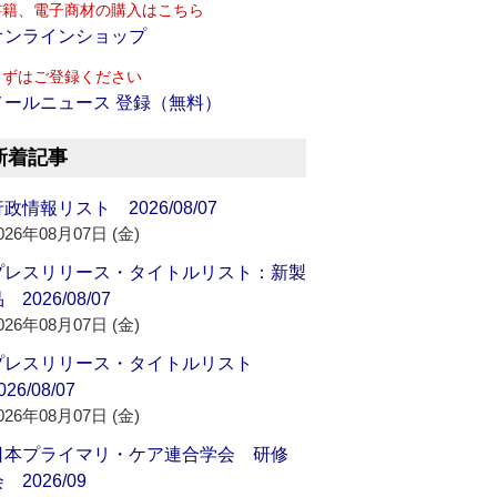
書籍、電子商材の購入はこちら
オンラインショップ
まずはご登録ください
メールニュース 登録（無料）
新着記事
政情報リスト 2026/08/07
026年08月07日 (金)
プレスリリース・タイトルリスト：新製
 2026/08/07
026年08月07日 (金)
プレスリリース・タイトルリスト
026/08/07
026年08月07日 (金)
日本プライマリ・ケア連合学会 研修
 2026/09