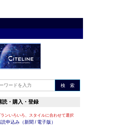
検 索
購読・購入・登録
プランいろいろ、スタイルに合わせて選択
購読申込み（新聞 / 電子版）