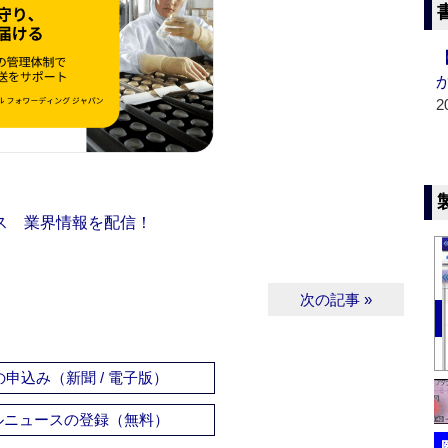
2
ス 業界情報を配信！
次の記事 »
申込み（新聞 / 電子版）
ルニュースの登録（無料）