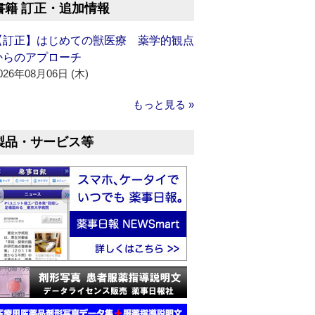
書籍 訂正・追加情報
【訂正】はじめての獣医療 薬学的観点
からのアプローチ
026年08月06日 (木)
もっと見る »
製品・サービス等