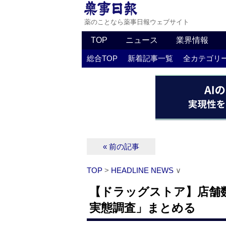
薬のことなら薬事日報ウェブサイト
TOP
ニュース
業界情報
総合TOP
新着記事一覧
全カテゴリ
« 前の記事
TOP
>
HEADLINE NEWS
∨
【ドラッグストア】店舗数
実態調査」まとめる