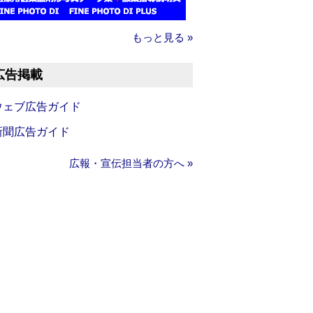
もっと見る »
広告掲載
ウェブ広告ガイド
新聞広告ガイド
広報・宣伝担当者の方へ »