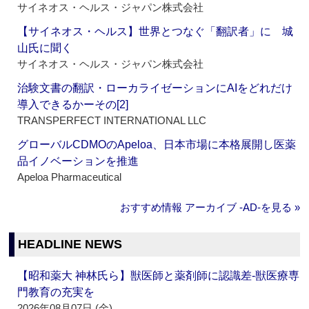
サイネオス・ヘルス・ジャパン株式会社
【サイネオス・ヘルス】世界とつなぐ「翻訳者」に 城
山氏に聞く
サイネオス・ヘルス・ジャパン株式会社
治験文書の翻訳・ローカライゼーションにAIをどれだけ
導入できるかーその[2]
TRANSPERFECT INTERNATIONAL LLC
グローバルCDMOのApeloa、日本市場に本格展開し医薬
品イノベーションを推進
Apeloa Pharmaceutical
おすすめ情報 アーカイブ ‐AD‐を見る »
HEADLINE NEWS
【昭和薬大 神林氏ら】獣医師と薬剤師に認識差‐獣医療専
門教育の充実を
2026年08月07日 (金)