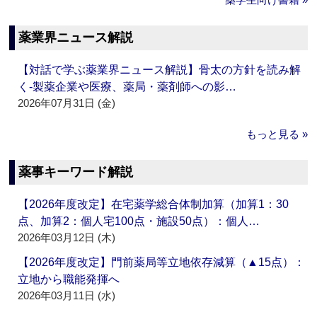
薬業界ニュース解説
【対話で学ぶ薬業界ニュース解説】骨太の方針を読み解
く‐製薬企業や医療、薬局・薬剤師への影…
2026年07月31日 (金)
もっと見る »
薬事キーワード解説
【2026年度改定】在宅薬学総合体制加算（加算1：30
点、加算2：個人宅100点・施設50点）：個人…
2026年03月12日 (木)
【2026年度改定】門前薬局等立地依存減算（▲15点）：
立地から職能発揮へ
2026年03月11日 (水)