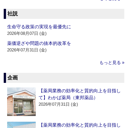
社説
生命守る政策の実現を最優先に
2026年08月07日 (金)
薬価逆ざや問題の抜本的改革を
2026年07月31日 (金)
もっと見る »
企画
【薬局業務の効率化と質的向上を目指し
て】わかば薬局（東邦薬品）
2026年07月31日 (金)
【薬局業務の効率化と質的向上を目指し