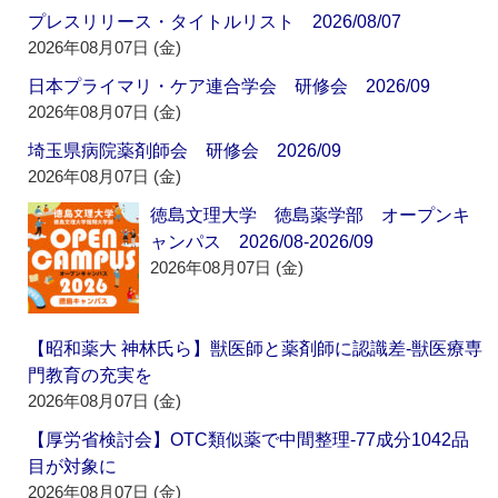
プレスリリース・タイトルリスト 2026/08/07
2026年08月07日 (金)
日本プライマリ・ケア連合学会 研修会 2026/09
2026年08月07日 (金)
埼玉県病院薬剤師会 研修会 2026/09
2026年08月07日 (金)
徳島文理大学 徳島薬学部 オープンキ
ャンパス 2026/08-2026/09
2026年08月07日 (金)
【昭和薬大 神林氏ら】獣医師と薬剤師に認識差‐獣医療専
門教育の充実を
2026年08月07日 (金)
【厚労省検討会】OTC類似薬で中間整理‐77成分1042品
目が対象に
2026年08月07日 (金)