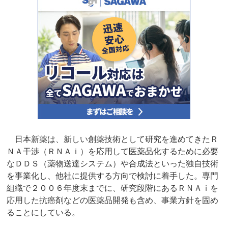
日本新薬は、新しい創薬技術として研究を進めてきたＲ
ＮＡ干渉（ＲＮＡｉ）を応用して医薬品化するために必要
なＤＤＳ（薬物送達システム）や合成法といった独自技術
を事業化し、他社に提供する方向で検討に着手した。専門
組織で２００６年度末までに、研究段階にあるＲＮＡｉを
応用した抗癌剤などの医薬品開発も含め、事業方針を固め
ることにしている。