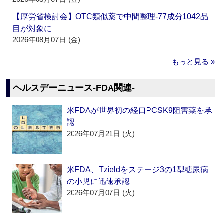
【厚労省検討会】OTC類似薬で中間整理‐77成分1042品
目が対象に
2026年08月07日 (金)
もっと見る »
ヘルスデーニュース‐FDA関連‐
米FDAが世界初の経口PCSK9阻害薬を承
認
2026年07月21日 (火)
米FDA、Tzieldをステージ3の1型糖尿病
の小児に迅速承認
2026年07月07日 (火)