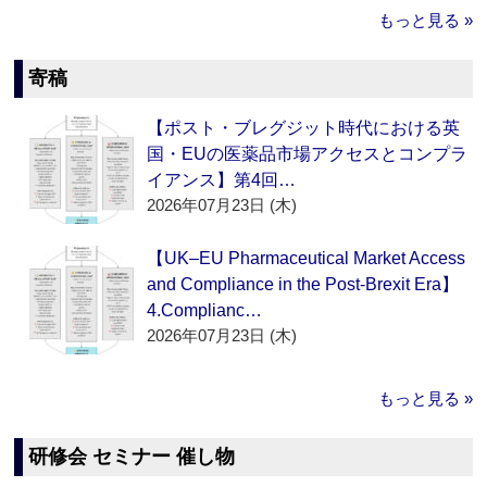
もっと見る »
寄稿
【ポスト・ブレグジット時代における英
国・EUの医薬品市場アクセスとコンプラ
イアンス】第4回…
2026年07月23日 (木)
【UK–EU Pharmaceutical Market Access
and Compliance in the Post-Brexit Era】
4.Complianc…
2026年07月23日 (木)
もっと見る »
研修会 セミナー 催し物