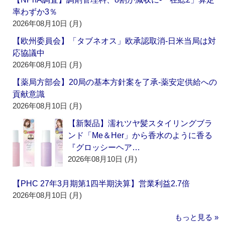
率わずか3％
2026年08月10日 (月)
【欧州委員会】「タブネオス」欧承認取消‐日米当局は対
応協議中
2026年08月10日 (月)
【薬局方部会】20局の基本方針案を了承‐薬安定供給への
貢献意識
2026年08月10日 (月)
【新製品】濡れツヤ髪スタイリングブラ
ンド「Me＆Her」から香水のように香る
『グロッシーヘア…
2026年08月10日 (月)
【PHC 27年3月期第1四半期決算】営業利益2.7倍
2026年08月10日 (月)
もっと見る »