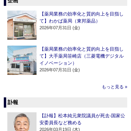
企画
【薬局業務の効率化と質的向上を目指し
て】わかば薬局（東邦薬品）
2026年07月31日 (金)
【薬局業務の効率化と質的向上を目指し
て】大手薬局笹崎店（三菱電機デジタル
イノベーション）
2026年07月31日 (金)
もっと見る »
訃報
【訃報】松本純元衆院議員が死去‐国家公
安委員長など務める
2026年03月19日 (木)