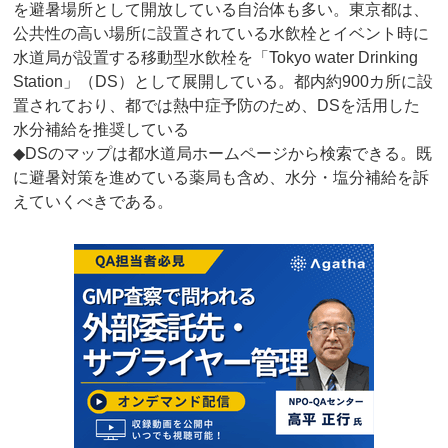
を避暑場所として開放している自治体も多い。東京都は、
公共性の高い場所に設置されている水飲栓とイベント時に
水道局が設置する移動型水飲栓を「Tokyo water Drinking
Station」（DS）として展開している。都内約900カ所に設
置されており、都では熱中症予防のため、DSを活用した
水分補給を推奨している
◆DSのマップは都水道局ホームページから検索できる。既
に避暑対策を進めている薬局も含め、水分・塩分補給を訴
えていくべきである。