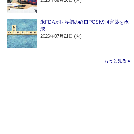
2026年08月10日 (月)
米FDAが世界初の経口PCSK9阻害薬を承
認
2026年07月21日 (火)
もっと見る »