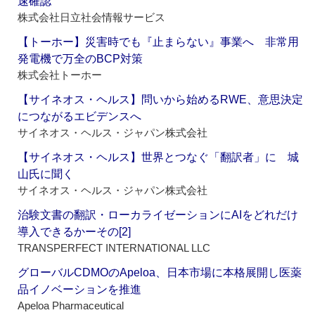
速確認
株式会社日立社会情報サービス
【トーホー】災害時でも『止まらない』事業へ 非常用
発電機で万全のBCP対策
株式会社トーホー
【サイネオス・ヘルス】問いから始めるRWE、意思決定
につながるエビデンスへ
サイネオス・ヘルス・ジャパン株式会社
【サイネオス・ヘルス】世界とつなぐ「翻訳者」に 城
山氏に聞く
サイネオス・ヘルス・ジャパン株式会社
治験文書の翻訳・ローカライゼーションにAIをどれだけ
導入できるかーその[2]
TRANSPERFECT INTERNATIONAL LLC
グローバルCDMOのApeloa、日本市場に本格展開し医薬
品イノベーションを推進
Apeloa Pharmaceutical