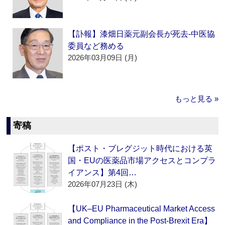
【訃報】漆畑日薬元副会長が死去‐中医協
委員など務める
2026年03月09日 (月)
もっと見る »
寄稿
【ポスト・ブレグジット時代における英
国・EUの医薬品市場アクセスとコンプラ
イアンス】第4回…
2026年07月23日 (木)
【UK–EU Pharmaceutical Market Access
and Compliance in the Post-Brexit Era】