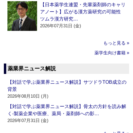
【日本薬学生連盟・先輩薬剤師のキャリ
アノート】広がる漢方薬研究の可能性
ツムラ漢方研究…
2026年07月31日 (金)
もっと見る »
薬学生向け書籍 »
薬業界ニュース解説
【対話で学ぶ薬業界ニュース解説】サツドラTOB成立の
背景
2026年08月10日 (月)
【対話で学ぶ薬業界ニュース解説】骨太の方針を読み解
く‐製薬企業や医療、薬局・薬剤師への影…
2026年07月31日 (金)