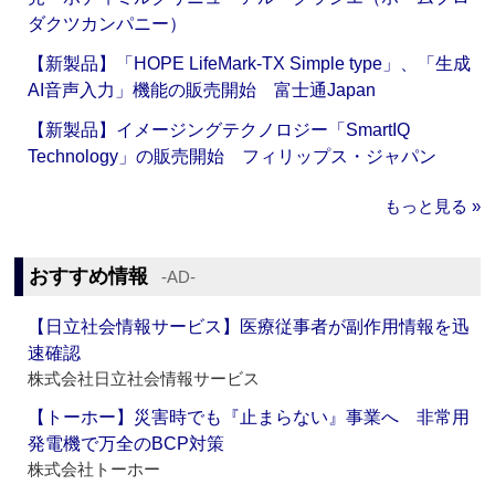
ダクツカンパニー）
【新製品】「HOPE LifeMark-TX Simple type」、「生成
AI音声入力」機能の販売開始 富士通Japan
【新製品】イメージングテクノロジー「SmartIQ
Technology」の販売開始 フィリップス・ジャパン
もっと見る »
おすすめ情報
‐AD‐
【日立社会情報サービス】医療従事者が副作用情報を迅
速確認
株式会社日立社会情報サービス
【トーホー】災害時でも『止まらない』事業へ 非常用
発電機で万全のBCP対策
株式会社トーホー