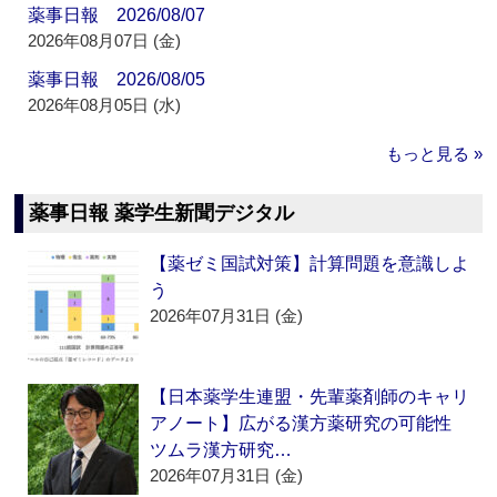
薬事日報 2026/08/07
2026年08月07日 (金)
薬事日報 2026/08/05
2026年08月05日 (水)
もっと見る »
薬事日報 薬学生新聞デジタル
【薬ゼミ国試対策】計算問題を意識しよ
う
2026年07月31日 (金)
【日本薬学生連盟・先輩薬剤師のキャリ
アノート】広がる漢方薬研究の可能性
ツムラ漢方研究…
2026年07月31日 (金)