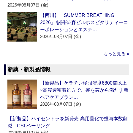
2026年08月07日 (金)
【西川】「SUMMER BREATHING
2026」を開催‐森ビルホスピタリティーコ
ーポレーションとエステ…
2026年08月07日 (金)
もっと見る »
新薬・新製品情報
【新製品】ケラチン極限濃度6800倍以上
×高浸透密着処方で、髪を芯から満たす新
ヘアケアブラン…
2026年08月07日 (金)
【新製品】ハイゼントラを新発売‐高用量化で投与本数削
減 CSLベーリング
2026年08月07日 (金)