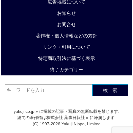
広告掲載について
お知らせ
お問合せ
著作権・個人情報などの方針
リンク・引用について
特定商取引法に基づく表示
終了カテゴリー
検 索
yakuji.co.jp
» に掲載の記事・写真の無断転載を禁じます.
総ての著作権は
株式会社 薬事日報社
» に帰属します.
(C) 1997-2026 Yakuji Nippo, Limited