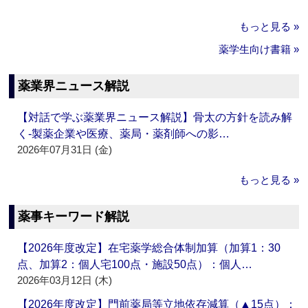
もっと見る »
薬学生向け書籍 »
薬業界ニュース解説
【対話で学ぶ薬業界ニュース解説】骨太の方針を読み解
く‐製薬企業や医療、薬局・薬剤師への影…
2026年07月31日 (金)
もっと見る »
薬事キーワード解説
【2026年度改定】在宅薬学総合体制加算（加算1：30
点、加算2：個人宅100点・施設50点）：個人…
2026年03月12日 (木)
【2026年度改定】門前薬局等立地依存減算（▲15点）：