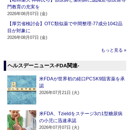
門教育の充実を
2026年08月07日 (金)
【厚労省検討会】OTC類似薬で中間整理‐77成分1042品
目が対象に
2026年08月07日 (金)
もっと見る »
ヘルスデーニュース‐FDA関連‐
米FDAが世界初の経口PCSK9阻害薬を承
認
2026年07月21日 (火)
米FDA、Tzieldをステージ3の1型糖尿病
の小児に迅速承認
2026年07月07日 (火)