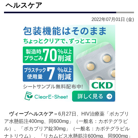
ヘルスケア
2022年07月01日 (金)
ヴィーブヘルスケア
＝6月27日、HIV治療薬「ボカブリ
ア水懸筋注400mg、同600mg」（一般名：カボテグラビ
ル）、「ボカブリア錠30mg」（一般名：カボテグラビル
ナトリウム）、「リカムビス水懸筋注600mg、同900mg」