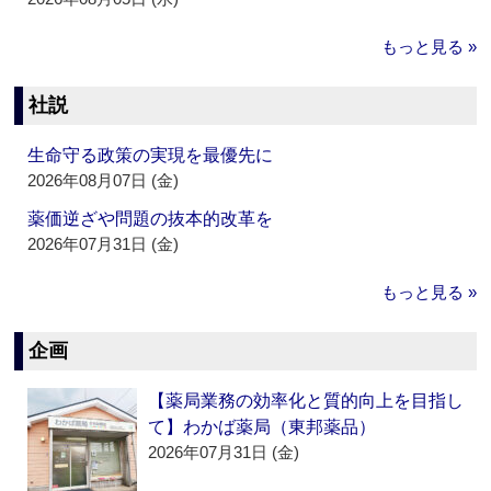
もっと見る »
社説
生命守る政策の実現を最優先に
2026年08月07日 (金)
薬価逆ざや問題の抜本的改革を
2026年07月31日 (金)
もっと見る »
企画
【薬局業務の効率化と質的向上を目指し
て】わかば薬局（東邦薬品）
2026年07月31日 (金)