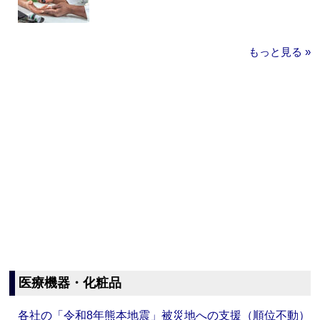
もっと見る »
医療機器・化粧品
各社の「令和8年熊本地震」被災地への支援（順位不動）