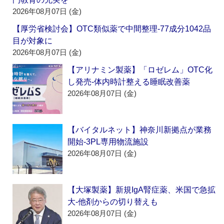
2026年08月07日 (金)
【厚労省検討会】OTC類似薬で中間整理‐77成分1042品
目が対象に
2026年08月07日 (金)
【アリナミン製薬】「ロゼレム」OTC化
し発売‐体内時計整える睡眠改善薬
2026年08月07日 (金)
【バイタルネット】神奈川新拠点が業務
開始‐3PL専用物流施設
2026年08月07日 (金)
【大塚製薬】新規IgA腎症薬、米国で急拡
大‐他剤からの切り替えも
2026年08月07日 (金)