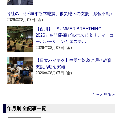
各社の「令和8年熊本地震」被災地への支援（順位不動）
2026年08月07日 (金)
【西川】「SUMMER BREATHING
2026」を開催‐森ビルホスピタリティーコ
ーポレーションとエステ…
2026年08月07日 (金)
【日立ハイテク】中学生対象に理科教育
支援活動を実施
2026年08月07日 (金)
もっと見る »
年月別 全記事一覧