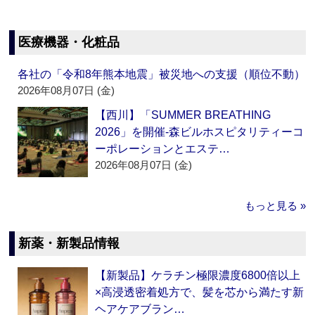
医療機器・化粧品
各社の「令和8年熊本地震」被災地への支援（順位不動）
2026年08月07日 (金)
【西川】「SUMMER BREATHING
2026」を開催‐森ビルホスピタリティーコ
ーポレーションとエステ…
2026年08月07日 (金)
もっと見る »
新薬・新製品情報
【新製品】ケラチン極限濃度6800倍以上
×高浸透密着処方で、髪を芯から満たす新
ヘアケアブラン…