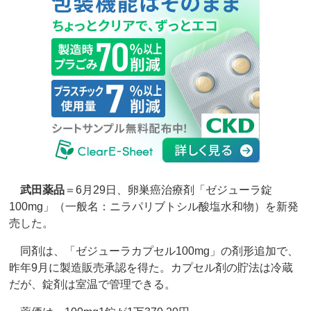
武田薬品
＝6月29日、卵巣癌治療剤「ゼジューラ錠
100mg」（一般名：ニラパリブトシル酸塩水和物）を新発
売した。
同剤は、「ゼジューラカプセル100mg」の剤形追加で、
昨年9月に製造販売承認を得た。カプセル剤の貯法は冷蔵
だが、錠剤は室温で管理できる。