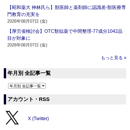
【昭和薬大 神林氏ら】獣医師と薬剤師に認識差‐獣医療専
門教育の充実を
2026年08月07日 (金)
【厚労省検討会】OTC類似薬で中間整理‐77成分1042品
目が対象に
2026年08月07日 (金)
もっと見る »
年月別 全記事一覧
アカウント・RSS
X (Twitter)