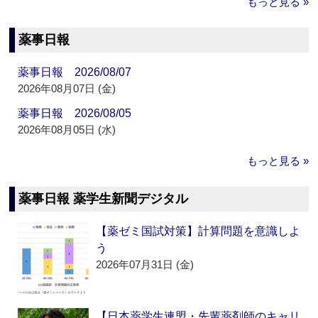
もっと見る »
薬事日報
薬事日報 2026/08/07
2026年08月07日 (金)
薬事日報 2026/08/05
2026年08月05日 (水)
もっと見る »
薬事日報 薬学生新聞デジタル
【薬ゼミ国試対策】計算問題を意識しよ
う
2026年07月31日 (金)
【日本薬学生連盟・先輩薬剤師のキャリ