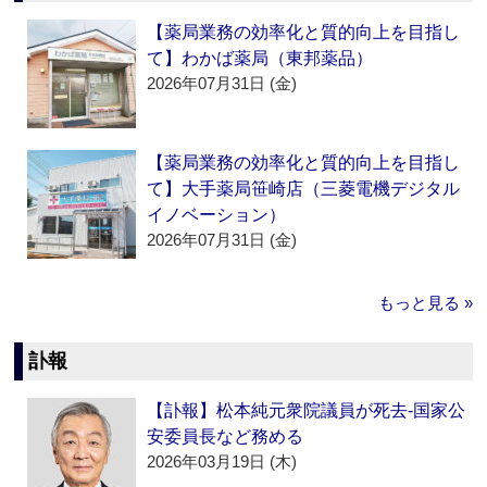
【薬局業務の効率化と質的向上を目指し
て】わかば薬局（東邦薬品）
2026年07月31日 (金)
【薬局業務の効率化と質的向上を目指し
て】大手薬局笹崎店（三菱電機デジタル
イノベーション）
2026年07月31日 (金)
もっと見る »
訃報
【訃報】松本純元衆院議員が死去‐国家公
安委員長など務める
2026年03月19日 (木)