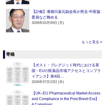
【訃報】漆畑日薬元副会長が死去‐中医協
委員など務める
2026年03月09日 (月)
もっと見る »
寄稿
【ポスト・ブレグジット時代における英
国・EUの医薬品市場アクセスとコンプラ
イアンス】第4回…
2026年07月23日 (木)
【UK–EU Pharmaceutical Market Access
and Compliance in the Post-Brexit Era】
4.Complianc…