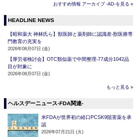
おすすめ情報 アーカイブ ‐AD‐を見る »
HEADLINE NEWS
【昭和薬大 神林氏ら】獣医師と薬剤師に認識差‐獣医療専
門教育の充実を
2026年08月07日 (金)
【厚労省検討会】OTC類似薬で中間整理‐77成分1042品
目が対象に
2026年08月07日 (金)
もっと見る »
ヘルスデーニュース‐FDA関連‐
米FDAが世界初の経口PCSK9阻害薬を承
認
2026年07月21日 (火)