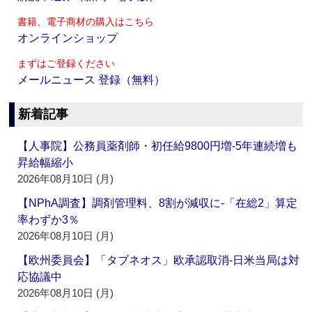
書籍、電子商材の購入はこちら
オンラインショップ
まずはご登録ください
メールニュース 登録（無料）
新着記事
【人事院】公務員薬剤師・初任給9800円増‐5年連続増も
昇給幅縮小
2026年08月10日 (月)
【NPhA調査】調剤管理料、8割が減収に‐「在総2」算定
率わずか3％
2026年08月10日 (月)
【欧州委員会】「タブネオス」欧承認取消‐日米当局は対
応協議中
2026年08月10日 (月)