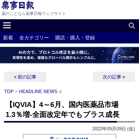
薬のことなら薬事日報ウェブサイト
新着
全カテゴリー
購読・購入・登録
« 前の記事
次の記事 »
TOP
>
HEADLINE NEWS
∨
【IQVIA】4～6月、国内医薬品市場
1.3％増‐全面改定年でもプラス成長
2022年09月09日 (金)