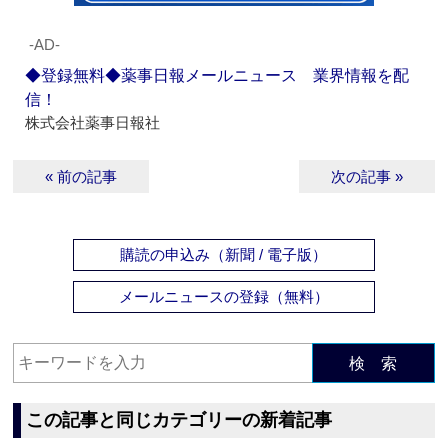
‐AD‐
◆登録無料◆薬事日報メールニュース 業界情報を配
信！
株式会社薬事日報社
« 前の記事
次の記事 »
購読の申込み（新聞 / 電子版）
メールニュースの登録（無料）
検 索
この記事と同じカテゴリーの新着記事