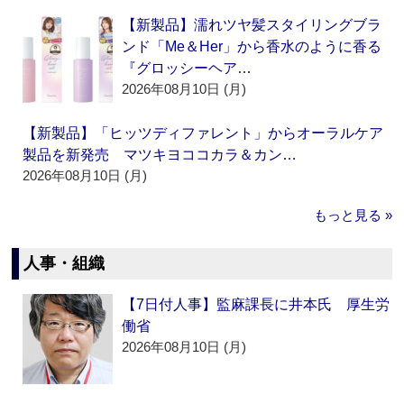
【新製品】濡れツヤ髪スタイリングブラ
ンド「Me＆Her」から香水のように香る
『グロッシーヘア…
2026年08月10日 (月)
【新製品】「ヒッツディファレント」からオーラルケア
製品を新発売 マツキヨココカラ＆カン…
2026年08月10日 (月)
もっと見る »
人事・組織
【7日付人事】監麻課長に井本氏 厚生労
働省
2026年08月10日 (月)