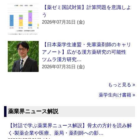
【薬ゼミ国試対策】計算問題を意識しよ
う
2026年07月31日 (金)
【日本薬学生連盟・先輩薬剤師のキャリ
アノート】広がる漢方薬研究の可能性
ツムラ漢方研究…
2026年07月31日 (金)
もっと見る »
薬学生向け書籍 »
薬業界ニュース解説
【対話で学ぶ薬業界ニュース解説】骨太の方針を読み解
く‐製薬企業や医療、薬局・薬剤師への影…