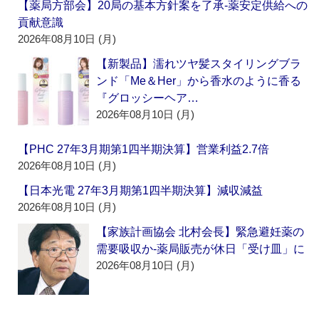
【薬局方部会】20局の基本方針案を了承‐薬安定供給への
貢献意識
2026年08月10日 (月)
【新製品】濡れツヤ髪スタイリングブラ
ンド「Me＆Her」から香水のように香る
『グロッシーヘア…
2026年08月10日 (月)
【PHC 27年3月期第1四半期決算】営業利益2.7倍
2026年08月10日 (月)
【日本光電 27年3月期第1四半期決算】減収減益
2026年08月10日 (月)
【家族計画協会 北村会長】緊急避妊薬の
需要吸収か‐薬局販売が休日「受け皿」に
2026年08月10日 (月)