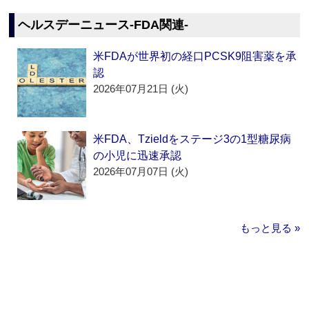
ヘルスデーニュース‐FDA関連‐
米FDAが世界初の経口PCSK9阻害薬を承
認
2026年07月21日 (火)
米FDA、Tzieldをステージ3の1型糖尿病
の小児に迅速承認
2026年07月07日 (火)
もっと見る »