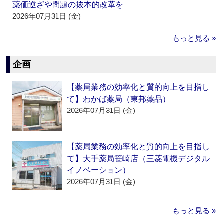
薬価逆ざや問題の抜本的改革を
2026年07月31日 (金)
もっと見る »
企画
【薬局業務の効率化と質的向上を目指し
て】わかば薬局（東邦薬品）
2026年07月31日 (金)
【薬局業務の効率化と質的向上を目指し
て】大手薬局笹崎店（三菱電機デジタル
イノベーション）
2026年07月31日 (金)
もっと見る »