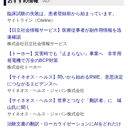
おすすめ情報
‐AD‐
臨床試験の失敗は、患者登録前から始まっています。
サイトライン（Citeline）
【日立社会情報サービス】医療従事者が副作用情報を迅
速確認
株式会社日立社会情報サービス
【トーホー】災害時でも『止まらない』事業へ 非常用
発電機で万全のBCP対策
株式会社トーホー
【サイネオス・ヘルス】問いから始めるRWE、意思決定
につながるエビデンスへ
サイネオス・ヘルス・ジャパン株式会社
【サイネオス・ヘルス】世界とつなぐ「翻訳者」に 城
山氏に聞く
サイネオス・ヘルス・ジャパン株式会社
治験文書の翻訳・ローカライゼーションにAIをどれだけ