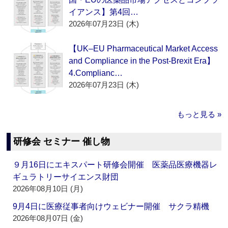
イアンス】第4回…
2026年07月23日 (木)
【UK–EU Pharmaceutical Market Access
and Compliance in the Post-Brexit Era】
4.Complianc…
2026年07月23日 (木)
もっと見る »
研修会 セミナー 催し物
９月16日にエキスパート研修会開催 医薬品医療機器レ
ギュラトリーサイエンス財団
2026年08月10日 (月)
9月4日に医療従事者向けウェビナー開催 サクラ精機
2026年08月07日 (金)