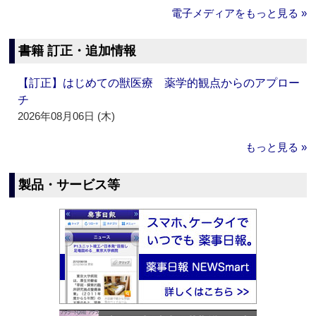
電子メディアをもっと見る »
書籍 訂正・追加情報
【訂正】はじめての獣医療 薬学的観点からのアプロー
チ
2026年08月06日 (木)
もっと見る »
製品・サービス等