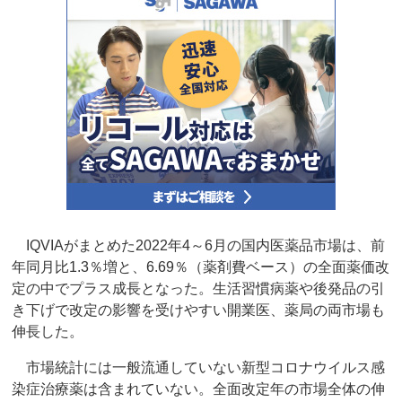
IQVIAがまとめた2022年4～6月の国内医薬品市場は、前
年同月比1.3％増と、6.69％（薬剤費ベース）の全面薬価改
定の中でプラス成長となった。生活習慣病薬や後発品の引
き下げで改定の影響を受けやすい開業医、薬局の両市場も
伸長した。
市場統計には一般流通していない新型コロナウイルス感
染症治療薬は含まれていない。全面改定年の市場全体の伸