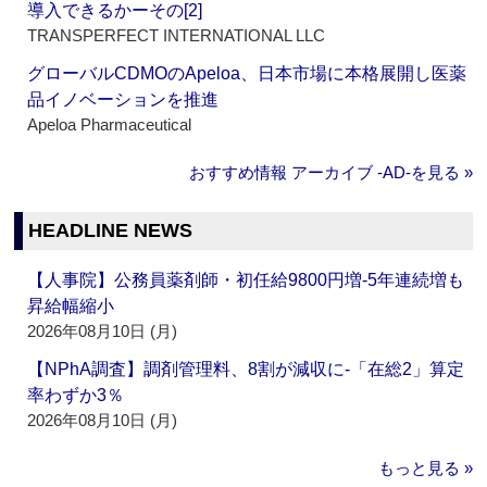
導入できるかーその[2]
TRANSPERFECT INTERNATIONAL LLC
グローバルCDMOのApeloa、日本市場に本格展開し医薬
品イノベーションを推進
Apeloa Pharmaceutical
おすすめ情報 アーカイブ ‐AD‐を見る »
HEADLINE NEWS
【人事院】公務員薬剤師・初任給9800円増‐5年連続増も
昇給幅縮小
2026年08月10日 (月)
【NPhA調査】調剤管理料、8割が減収に‐「在総2」算定
率わずか3％
2026年08月10日 (月)
もっと見る »