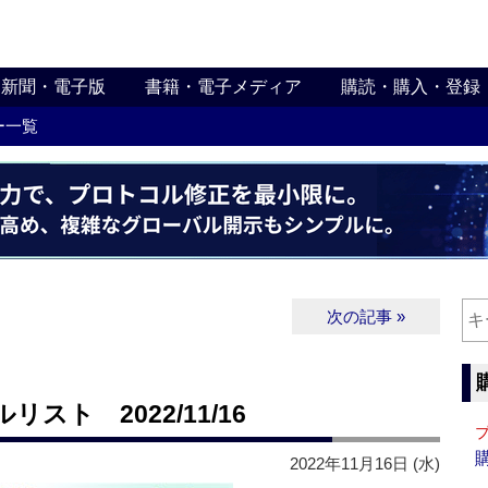
新聞・電子版
書籍・電子メディア
購読・購入・登録
ー一覧
次の記事 »
ト 2022/11/16
2022年11月16日 (水)