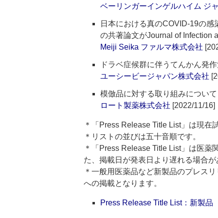
ベーリンガーインゲルハイム ジ
日本における真のCOVID-19の感
の共著論文がJournal of Infectio
Meiji Seika ファルマ株式会社
[202
ドラベ症候群に伴うてんかん発作
ユーシービージャパン株式会社
[2
模倣品に対する取り組みについて
ロート製薬株式会社
[2022/11/16]
＊「Press Release Title List
＊リストの並びは五十音順です。
＊「Press Release Title 
た、掲載日が発表日より遅れる場合が
＊一般用医薬品など新製品のプレスリリースのタ
への掲載となります。
Press Release Title List：新製品