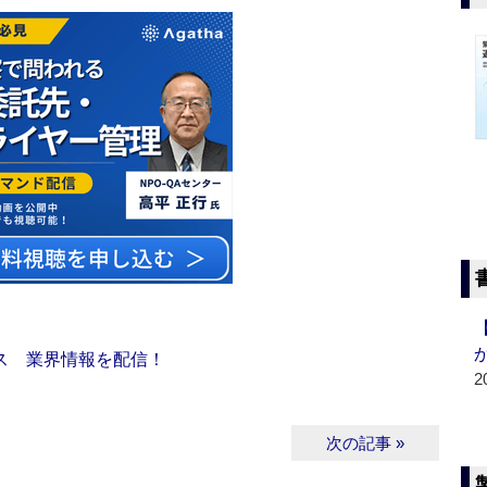
ス 業界情報を配信！
2
次の記事 »