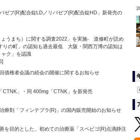
2
ゼブ(R)配合錠LD／リバゼブ(R)配合錠HD」新発売の
ょうまち）に関する調査2022」を実施‐ 道修町が読め
くすりの町」の認知も過去最低 大阪・関西万博の認知は
クミャク」を認識
6]
回債権者会議の続会の開催に関するお知らせ
「CTNK」・同 400mg「CTNK」を新発売
治療剤「フィンテプラ(R)」の国内販売開始のお知らせ
善を目的とした、初めての治療薬「スペビゴ(R)点滴静注