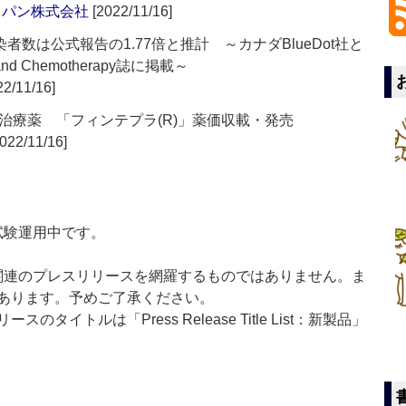
ャパン株式会社
[2022/11/16]
染者数は公式報告の1.77倍と推計 ～カナダBlueDot社と
n and Chemotherapy誌に掲載～
2/11/16]
治療薬 「フィンテプラ(R)」薬価収載・発売
022/11/16]
」は現在試験運用中です。
List」は医薬関連のプレスリリースを網羅するものではありません。ま
あります。予めご了承ください。
イトルは「Press Release Title List：新製品」