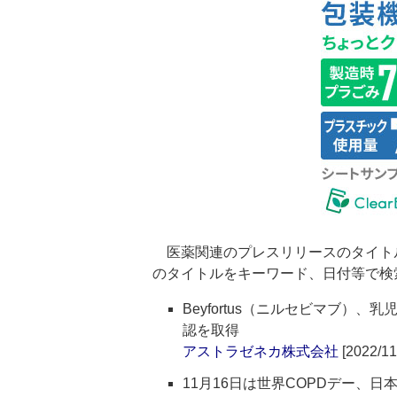
医薬関連のプレスリリースのタイト
のタイトルをキーワード、日付等で検
Beyfortus（ニルセビマブ）
認を取得
アストラゼネカ株式会社
[2022/11
11月16日は世界COPDデー、