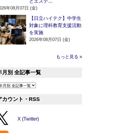
とエステ…
026年08月07日 (金)
【日立ハイテク】中学生
対象に理科教育支援活動
を実施
2026年08月07日 (金)
もっと見る »
年月別 全記事一覧
アカウント・RSS
X (Twitter)