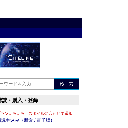
検 索
購読・購入・登録
プランいろいろ、スタイルに合わせて選択
購読申込み（新聞 / 電子版）