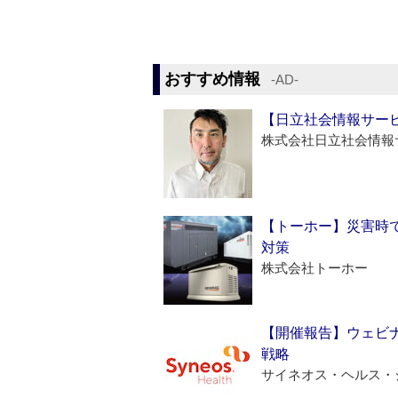
おすすめ情報
‐AD‐
【日立社会情報サー
株式会社日立社会情報
【トーホー】災害時
対策
株式会社トーホー
【開催報告】ウェビナ
戦略
サイネオス・ヘルス・