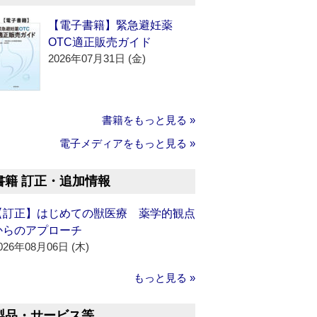
【電子書籍】緊急避妊薬
OTC適正販売ガイド
2026年07月31日 (金)
書籍をもっと見る »
電子メディアをもっと見る »
書籍 訂正・追加情報
【訂正】はじめての獣医療 薬学的観点
からのアプローチ
026年08月06日 (木)
もっと見る »
製品・サービス等