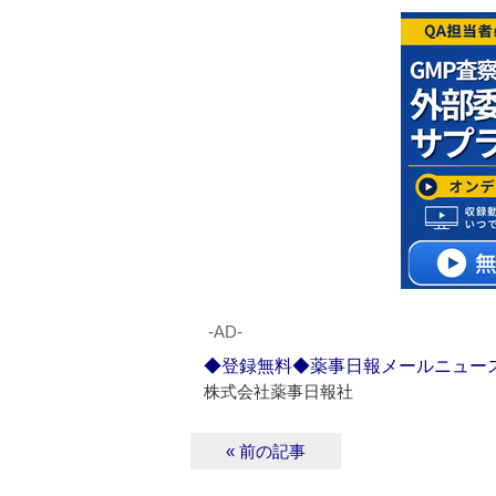
‐AD‐
◆登録無料◆薬事日報メールニュー
株式会社薬事日報社
« 前の記事