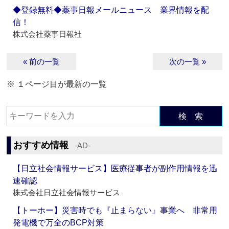
◆登録無料◆薬事日報メールニュース 業界情報を配
信！
株式会社薬事日報社
« 前の一覧
次の一覧 »
※ １ページ目が最新の一覧
検 索
おすすめ情報
‐AD‐
【日立社会情報サービス】医療従事者が副作用情報を迅
速確認
株式会社日立社会情報サービス
【トーホー】災害時でも『止まらない』事業へ 非常用
発電機で万全のBCP対策