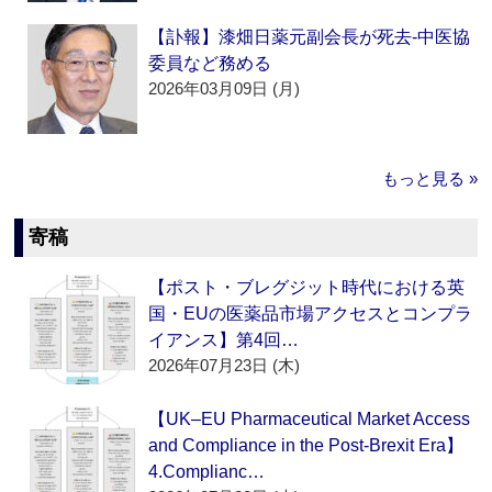
【訃報】漆畑日薬元副会長が死去‐中医協
委員など務める
2026年03月09日 (月)
もっと見る »
寄稿
【ポスト・ブレグジット時代における英
国・EUの医薬品市場アクセスとコンプラ
イアンス】第4回…
2026年07月23日 (木)
【UK–EU Pharmaceutical Market Access
and Compliance in the Post-Brexit Era】
4.Complianc…