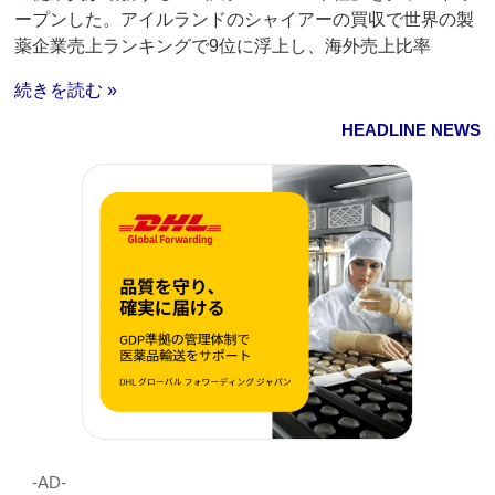
ープンした。アイルランドのシャイアーの買収で世界の製
薬企業売上ランキングで9位に浮上し、海外売上比率
続きを読む »
HEADLINE NEWS
‐AD‐