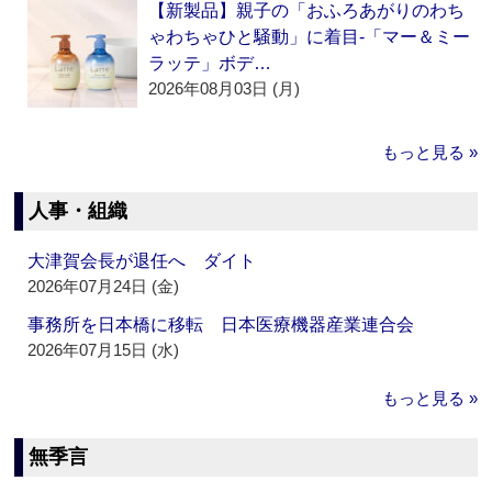
【新製品】親子の「おふろあがりのわち
ゃわちゃひと騒動」に着目‐「マー＆ミー
ラッテ」ボデ…
2026年08月03日 (月)
もっと見る »
人事・組織
大津賀会長が退任へ ダイト
2026年07月24日 (金)
事務所を日本橋に移転 日本医療機器産業連合会
2026年07月15日 (水)
もっと見る »
無季言