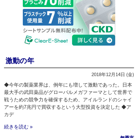
激動の年
2018年12月14日 (金)
◆今年の製薬業界は、例年にも増して激動であった。日本
最大手の武田薬品がグローバルメガファーマとして世界で
戦うための競争力を確保するため、アイルランドのシャイ
アーを約7兆円で買収するという大型投資を決定した ◆ア
カデ
続きを読む »
無季言