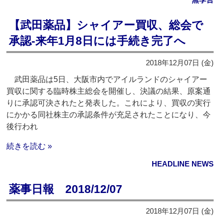
【武田薬品】シャイアー買収、総会で
承認‐来年1月8日には手続き完了へ
2018年12月07日 (金)
武田薬品は5日、大阪市内でアイルランドのシャイアー
買収に関する臨時株主総会を開催し、決議の結果、原案通
りに承認可決されたと発表した。これにより、買収の実行
にかかる同社株主の承認条件が充足されたことになり、今
後行われ
続きを読む »
HEADLINE NEWS
薬事日報 2018/12/07
2018年12月07日 (金)