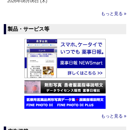
2026年08月06日 (木)
もっと見る »
製品・サービス等
もっと見る »