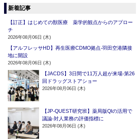
新着記事
【訂正】はじめての獣医療 薬学的観点からのアプロー
チ
2026年08月06日 (木)
【アルフレッサHD】再生医療CDMO拠点‐羽田空港隣接
地に開設
2026年08月06日 (木)
【JACDS】3日間で11万人超が来場‐第26
回ドラッグストアショー
2026年08月06日 (木)
【JP-QUEST研究班】薬局版QIの活用で
議論‐対人業務の評価指標に
2026年08月06日 (木)