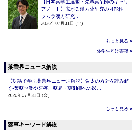
【日本薬学生連盟・先輩薬剤師のキャリ
アノート】広がる漢方薬研究の可能性
ツムラ漢方研究…
2026年07月31日 (金)
もっと見る »
薬学生向け書籍 »
薬業界ニュース解説
【対話で学ぶ薬業界ニュース解説】骨太の方針を読み解
く‐製薬企業や医療、薬局・薬剤師への影…
2026年07月31日 (金)
もっと見る »
薬事キーワード解説