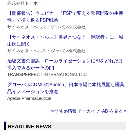
株式会社トーホー
【開催報告】ウェビナー『FSPで変える臨床開発の生産
性』で振り返るFSP戦略
サイネオス・ヘルス・ジャパン株式会社
【サイネオス・ヘルス】世界とつなぐ「翻訳者」に 城
山氏に聞く
サイネオス・ヘルス・ジャパン株式会社
治験文書の翻訳・ローカライゼーションにAIをどれだけ
導入できるかーその[2]
TRANSPERFECT INTERNATIONAL LLC
グローバルCDMOのApeloa、日本市場に本格展開し医薬
品イノベーションを推進
Apeloa Pharmaceutical
おすすめ情報 アーカイブ ‐AD‐を見る »
HEADLINE NEWS