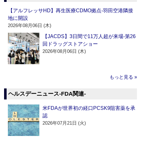
【アルフレッサHD】再生医療CDMO拠点‐羽田空港隣接
地に開設
2026年08月06日 (木)
【JACDS】3日間で11万人超が来場‐第26
回ドラッグストアショー
2026年08月06日 (木)
もっと見る »
ヘルスデーニュース‐FDA関連‐
米FDAが世界初の経口PCSK9阻害薬を承
認
2026年07月21日 (火)