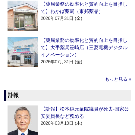
【薬局業務の効率化と質的向上を目指し
て】わかば薬局（東邦薬品）
2026年07月31日 (金)
【薬局業務の効率化と質的向上を目指し
て】大手薬局笹崎店（三菱電機デジタル
イノベーション）
2026年07月31日 (金)
もっと見る »
訃報
【訃報】松本純元衆院議員が死去‐国家公
安委員長など務める
2026年03月19日 (木)