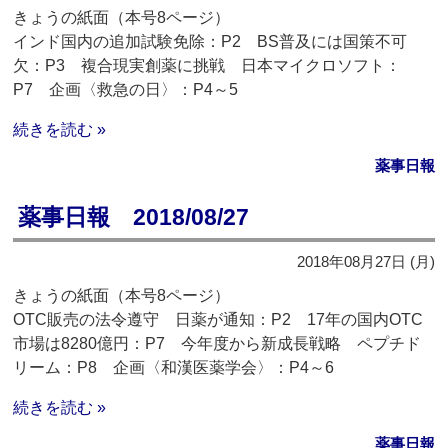
きょうの紙面（本号8ページ）
インド国内の追加試験免除：P2 BS普及には国策不可
欠：P3 複合現実創薬に挑戦 日本マイクロソフト：
P7 企画〈救急の日〉：P4～5
続きを読む »
薬事日報
薬事日報 2018/08/27
2018年08月27日 (月)
きょうの紙面（本号8ページ）
OTC販売の法令遵守 日薬が通知：P2 17年の国内OTC
市場は8280億円：P7 今年度から新成長戦略 ペプチド
リーム：P8 企画〈和漢医薬学会〉：P4～6
続きを読む »
薬事日報