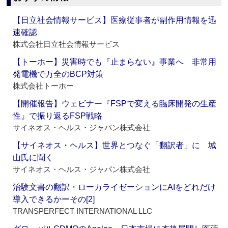
【日立社会情報サービス】医療従事者が副作用情報を迅
速確認
株式会社日立社会情報サービス
【トーホー】災害時でも『止まらない』事業へ 非常用
発電機で万全のBCP対策
株式会社トーホー
【開催報告】ウェビナー『FSPで変える臨床開発の生産
性』で振り返るFSP戦略
サイネオス・ヘルス・ジャパン株式会社
【サイネオス・ヘルス】世界とつなぐ「翻訳者」に 城
山氏に聞く
サイネオス・ヘルス・ジャパン株式会社
治験文書の翻訳・ローカライゼーションにAIをどれだけ
導入できるかーその[2]
TRANSPERFECT INTERNATIONAL LLC