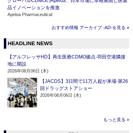
グローバルCDMOのApeloa、日本市場に本格展開し医薬
品イノベーションを推進
Apeloa Pharmaceutical
おすすめ情報 アーカイブ ‐AD‐を見る »
HEADLINE NEWS
【アルフレッサHD】再生医療CDMO拠点‐羽田空港隣接
地に開設
2026年08月06日 (木)
【JACDS】3日間で11万人超が来場‐第26
回ドラッグストアショー
2026年08月06日 (木)
もっと見る »