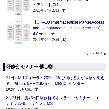
イアンス】第4回…
2026年07月23日 (木)
【UK–EU Pharmaceutical Market Access
and Compliance in the Post-Brexit Era】
4.Complianc…
2026年07月23日 (木)
もっと見る »
研修会 セミナー 催し物
21日にMRフォーラム2026 〈学び続ける力が医療を支え
る―問われるMRの真価〉 MR認定センター
2026年08月06日 (木)
8月21日に胸郭出口症候群でオンラインセミナー コニ
カミノルタJ、キヤノンMS