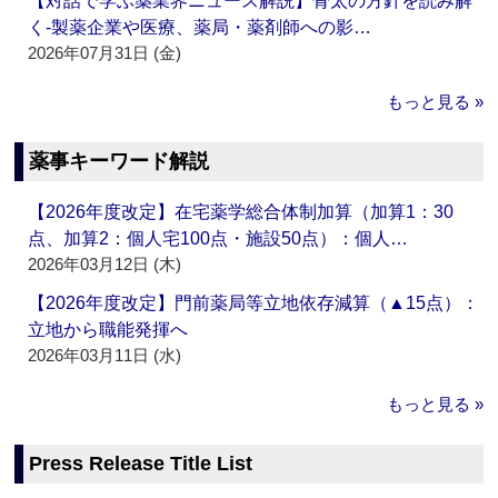
【対話で学ぶ薬業界ニュース解説】骨太の方針を読み解
く‐製薬企業や医療、薬局・薬剤師への影…
2026年07月31日 (金)
もっと見る »
薬事キーワード解説
【2026年度改定】在宅薬学総合体制加算（加算1：30
点、加算2：個人宅100点・施設50点）：個人…
2026年03月12日 (木)
【2026年度改定】門前薬局等立地依存減算（▲15点）：
立地から職能発揮へ
2026年03月11日 (水)
もっと見る »
Press Release Title List