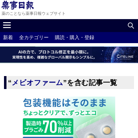
薬のことなら薬事日報ウェブサイト
新着
全カテゴリー
購読・購入・登録
“
メビオファーム
”を含む記事一覧