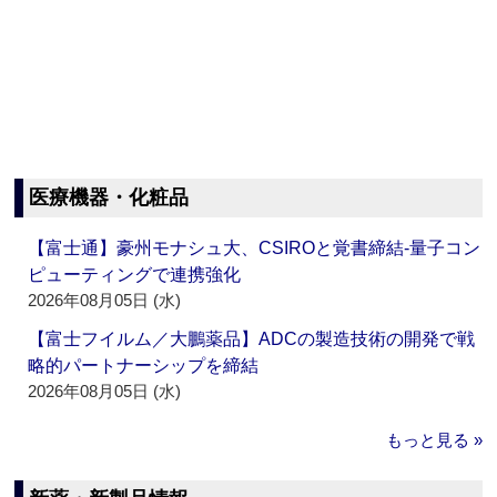
医療機器・化粧品
【富士通】豪州モナシュ大、CSIROと覚書締結‐量子コン
ピューティングで連携強化
2026年08月05日 (水)
【富士フイルム／大鵬薬品】ADCの製造技術の開発で戦
略的パートナーシップを締結
2026年08月05日 (水)
もっと見る »