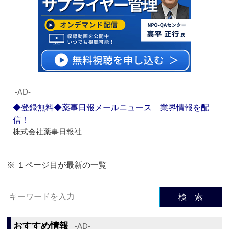
‐AD‐
◆登録無料◆薬事日報メールニュース 業界情報を配
信！
株式会社薬事日報社
※ １ページ目が最新の一覧
検 索
おすすめ情報
‐AD‐