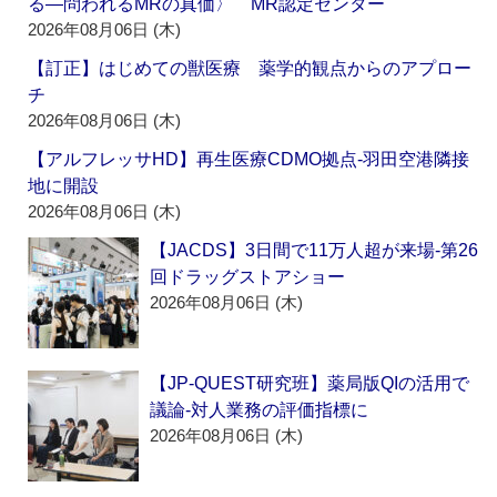
る―問われるMRの真価〉 MR認定センター
2026年08月06日 (木)
【訂正】はじめての獣医療 薬学的観点からのアプロー
チ
2026年08月06日 (木)
【アルフレッサHD】再生医療CDMO拠点‐羽田空港隣接
地に開設
2026年08月06日 (木)
【JACDS】3日間で11万人超が来場‐第26
回ドラッグストアショー
2026年08月06日 (木)
【JP-QUEST研究班】薬局版QIの活用で
議論‐対人業務の評価指標に
2026年08月06日 (木)