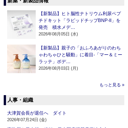
新薬・新製品情報
【新製品】ヒト脳性ナトリウム利尿ペプ
チドキット「ラピッドチップBNP-II」を
発売 積水メデ…
2026年08月05日 (水)
【新製品】親子の「おふろあがりのわち
ゃわちゃひと騒動」に着目‐「マー＆ミー
ラッテ」ボデ…
2026年08月03日 (月)
もっと見る »
人事・組織
大津賀会長が退任へ ダイト
2026年07月24日 (金)