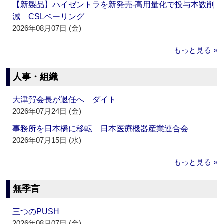
【新製品】ハイゼントラを新発売‐高用量化で投与本数削
減 CSLベーリング
2026年08月07日 (金)
もっと見る »
人事・組織
大津賀会長が退任へ ダイト
2026年07月24日 (金)
事務所を日本橋に移転 日本医療機器産業連合会
2026年07月15日 (水)
もっと見る »
無季言
三つのPUSH
2026年08月07日 (金)