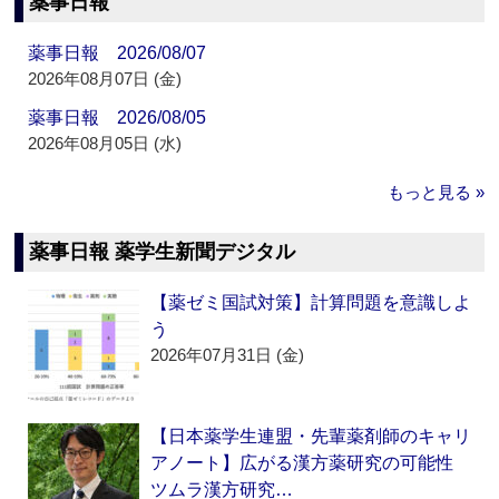
薬事日報
薬事日報 2026/08/07
2026年08月07日 (金)
薬事日報 2026/08/05
2026年08月05日 (水)
もっと見る »
薬事日報 薬学生新聞デジタル
【薬ゼミ国試対策】計算問題を意識しよ
う
2026年07月31日 (金)
【日本薬学生連盟・先輩薬剤師のキャリ
アノート】広がる漢方薬研究の可能性
ツムラ漢方研究…