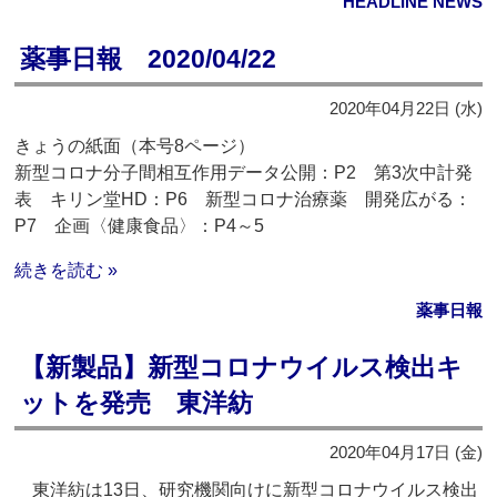
HEADLINE NEWS
薬事日報 2020/04/22
2020年04月22日 (水)
きょうの紙面（本号8ページ）
新型コロナ分子間相互作用データ公開：P2 第3次中計発
表 キリン堂HD：P6 新型コロナ治療薬 開発広がる：
P7 企画〈健康食品〉：P4～5
続きを読む »
薬事日報
【新製品】新型コロナウイルス検出キ
ットを発売 東洋紡
2020年04月17日 (金)
東洋紡は13日、研究機関向けに新型コロナウイルス検出