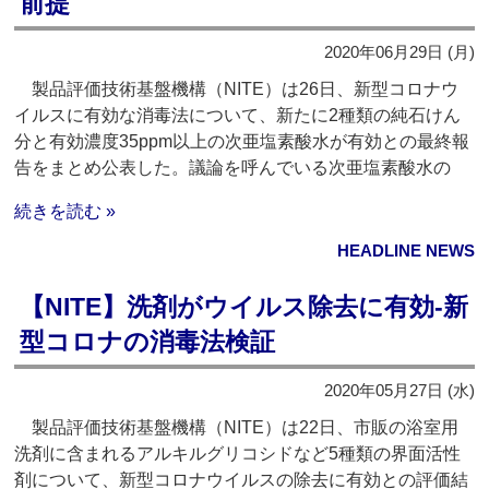
前提
2020年06月29日 (月)
製品評価技術基盤機構（NITE）は26日、新型コロナウ
イルスに有効な消毒法について、新たに2種類の純石けん
分と有効濃度35‌ppm以上の次亜塩素酸水が有効との最終報
告をまとめ公表した。議論を呼んでいる次亜塩素酸水の
続きを読む »
HEADLINE NEWS
【NITE】洗剤がウイルス除去に有効‐新
型コロナの消毒法検証
2020年05月27日 (水)
製品評価技術基盤機構（NITE）は22日、市販の浴室用
洗剤に含まれるアルキルグリコシドなど5種類の界面活性
剤について、新型コロナウイルスの除去に有効との評価結