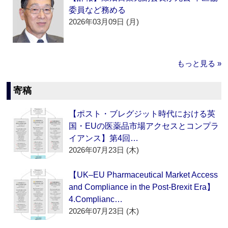
委員など務める
2026年03月09日 (月)
もっと見る »
寄稿
【ポスト・ブレグジット時代における英
国・EUの医薬品市場アクセスとコンプラ
イアンス】第4回…
2026年07月23日 (木)
【UK–EU Pharmaceutical Market Access
and Compliance in the Post-Brexit Era】
4.Complianc…
2026年07月23日 (木)