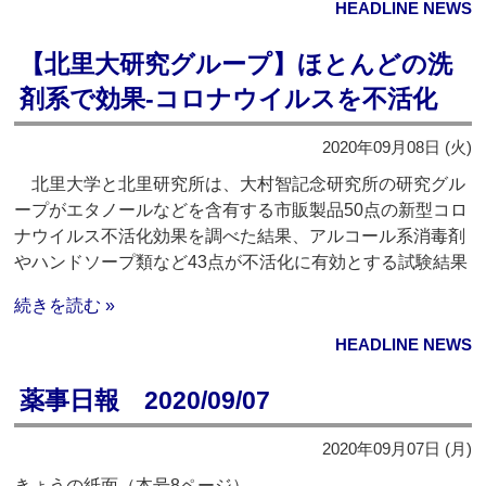
HEADLINE NEWS
【北里大研究グループ】ほとんどの洗
剤系で効果‐コロナウイルスを不活化
2020年09月08日 (火)
北里大学と北里研究所は、大村智記念研究所の研究グル
ープがエタノールなどを含有する市販製品50点の新型コロ
ナウイルス不活化効果を調べた結果、アルコール系消毒剤
やハンドソープ類など43点が不活化に有効とする試験結果
続きを読む »
HEADLINE NEWS
薬事日報 2020/09/07
2020年09月07日 (月)
きょうの紙面（本号8ページ）