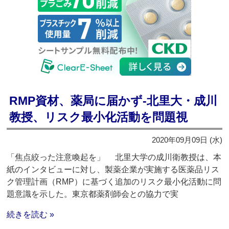
RMP資材、薬局に届かず‐北里大・成川
教授、リスク最小化活動を問題視
2020年09月09日 (水)
「焦点絞った注意喚起を」 北里大学の成川衛教授は、本
紙のインタビューに対し、製薬企業が実施する医薬品リス
ク管理計画（RMP）に基づく追加のリスク最小化活動に問
題意識を示した。東京都薬剤師会との協力で実
続きを読む »