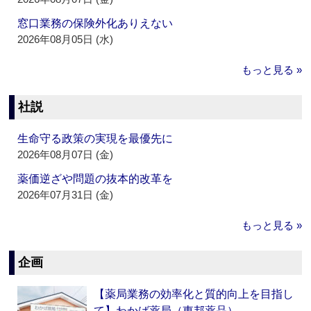
窓口業務の保険外化ありえない
2026年08月05日 (水)
もっと見る »
社説
生命守る政策の実現を最優先に
2026年08月07日 (金)
薬価逆ざや問題の抜本的改革を
2026年07月31日 (金)
もっと見る »
企画
【薬局業務の効率化と質的向上を目指し
て】わかば薬局（東邦薬品）