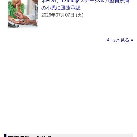
米FDA、Tzieldをステージ3の1型糖尿病
の小児に迅速承認
2026年07月07日 (火)
もっと見る »