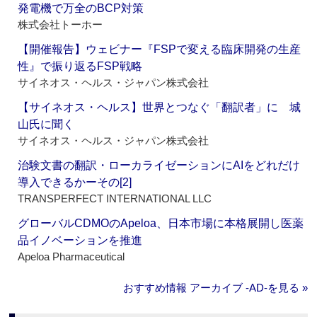
発電機で万全のBCP対策
株式会社トーホー
【開催報告】ウェビナー『FSPで変える臨床開発の生産
性』で振り返るFSP戦略
サイネオス・ヘルス・ジャパン株式会社
【サイネオス・ヘルス】世界とつなぐ「翻訳者」に 城
山氏に聞く
サイネオス・ヘルス・ジャパン株式会社
治験文書の翻訳・ローカライゼーションにAIをどれだけ
導入できるかーその[2]
TRANSPERFECT INTERNATIONAL LLC
グローバルCDMOのApeloa、日本市場に本格展開し医薬
品イノベーションを推進
Apeloa Pharmaceutical
おすすめ情報 アーカイブ ‐AD‐を見る »