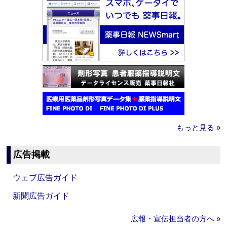
もっと見る »
広告掲載
ウェブ広告ガイド
新聞広告ガイド
広報・宣伝担当者の方へ »