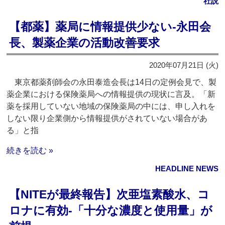
社説
【都薬】薬局に情報提供少ない‐永田会
長、製薬企業の活動改善要求
2020年07月21日 (火)
東京都薬剤師会の永田泰造会長は14日の定例会見で、製
薬企業における保険薬局への情報提供の現状に言及。「新
薬を採用していない地域の保険薬局の中には、申し入れを
しない限り企業側から情報提供がされていない場合があ
る」と指
続きを読む »
HEADLINE NEWS
【NITEが最終報告】次亜塩素酸水、コ
ロナに有効‐「十分な濃度と使用量」が