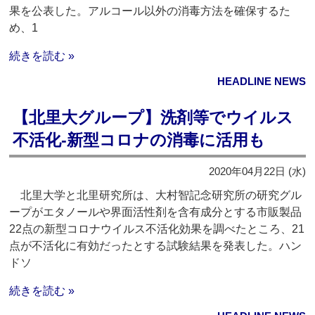
果を公表した。アルコール以外の消毒方法を確保するた
め、1
続きを読む »
HEADLINE NEWS
【北里大グループ】洗剤等でウイルス
不活化‐新型コロナの消毒に活用も
2020年04月22日 (水)
北里大学と北里研究所は、大村智記念研究所の研究グル
ープがエタノールや界面活性剤を含有成分とする市販製品
22点の新型コロナウイルス不活化効果を調べたところ、21
点が不活化に有効だったとする試験結果を発表した。ハン
ドソ
続きを読む »