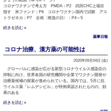
コロナワクチンで考え方 PMDA：P2 武田CHC上場目
指す 米ファンド：P6 コロナワクチン国内で試験 アス
トラゼネカ：P7 企画〈救急の日〉：P4～5
続きを読む »
薬事日報
コロナ治療、漢方薬の可能性は
2020年09月04日 (金)
グローバルに感染が広がる新型コロナウイルス感染症の
抑制に向け、世界各国の研究機関や企業でワクチン開発や
治療薬候補の探索が進められている。国内では、5月に抗
ウイルス薬「レムデシビル」が特例承認されたものの、効
果のある
続きを読む »