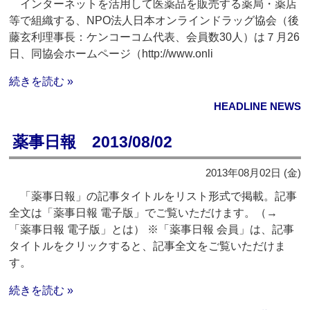
インターネットを活用して医薬品を販売する薬局・薬店
等で組織する、NPO法人日本オンラインドラッグ協会（後
藤玄利理事長：ケンコーコム代表、会員数30人）は７月26
日、同協会ホームページ（http://www.onli
続きを読む »
HEADLINE NEWS
薬事日報 2013/08/02
2013年08月02日 (金)
「薬事日報」の記事タイトルをリスト形式で掲載。記事
全文は「薬事日報 電子版」でご覧いただけます。（→
「薬事日報 電子版」とは） ※「薬事日報 会員」は、記事
タイトルをクリックすると、記事全文をご覧いただけま
す。
続きを読む »