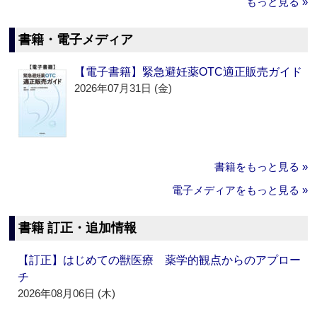
もっと見る »
書籍・電子メディア
【電子書籍】緊急避妊薬OTC適正販売ガイド
2026年07月31日 (金)
書籍をもっと見る »
電子メディアをもっと見る »
書籍 訂正・追加情報
【訂正】はじめての獣医療 薬学的観点からのアプロー
チ
2026年08月06日 (木)