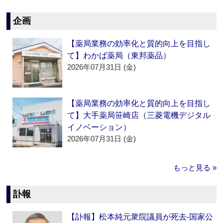
企画
【薬局業務の効率化と質的向上を目指し
て】わかば薬局（東邦薬品）
2026年07月31日 (金)
【薬局業務の効率化と質的向上を目指し
て】大手薬局笹崎店（三菱電機デジタル
イノベーション）
2026年07月31日 (金)
もっと見る »
訃報
【訃報】松本純元衆院議員が死去‐国家公