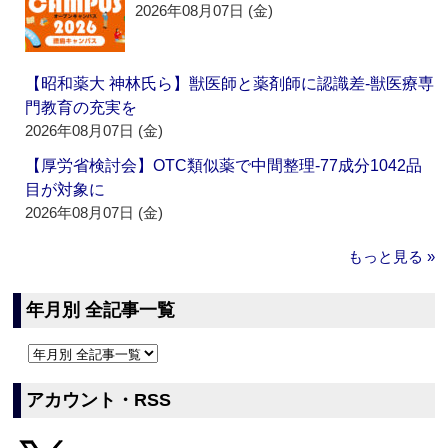
2026年08月07日 (金)
【昭和薬大 神林氏ら】獣医師と薬剤師に認識差‐獣医療専
門教育の充実を
2026年08月07日 (金)
【厚労省検討会】OTC類似薬で中間整理‐77成分1042品
目が対象に
2026年08月07日 (金)
もっと見る »
年月別 全記事一覧
アカウント・RSS