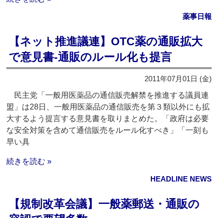
薬事日報
【ネット推進議連】OTC薬の通販拡大
で意見書‐通販のルール化も提言
2011年07月01日 (金)
民主党「一般用医薬品の通信販売解禁を推進する議員連
盟」は28日、一般用医薬品の通信販売を第３類以外にも拡
大するよう提言する意見書を取りまとめた。「政府は必要
な安全対策を含めて通信販売をルール化すべき」「一刻も
早い具
続きを読む »
HEADLINE NEWS
【規制改革会議】一般薬郵送・通販の