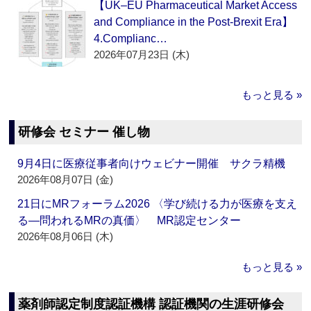
【UK–EU Pharmaceutical Market Access
and Compliance in the Post-Brexit Era】
4.Complianc…
2026年07月23日 (木)
もっと見る »
研修会 セミナー 催し物
9月4日に医療従事者向けウェビナー開催 サクラ精機
2026年08月07日 (金)
21日にMRフォーラム2026 〈学び続ける力が医療を支え
る―問われるMRの真価〉 MR認定センター
2026年08月06日 (木)
もっと見る »
薬剤師認定制度認証機構 認証機関の生涯研修会