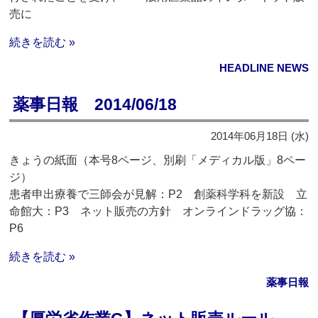
売に
続きを読む »
HEADLINE NEWS
薬事日報 2014/06/18
2014年06月18日 (水)
きょうの紙面（本号8ページ、別刷「メディカル版」8ペー
ジ）
患者申出療養で三師会が見解：P2 創薬科学科を新設 立
命館大：P3 ネット販売の方針 オンラインドラッグ協：
P6
続きを読む »
薬事日報