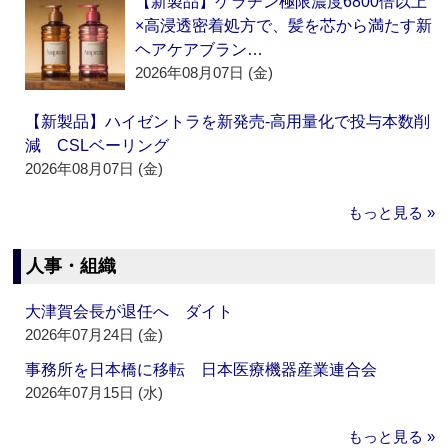
【新製品】ケラチン極限濃度6800倍以上
×高浸透密着処方で、髪を芯から満たす新
ヘアケアブラン…
2026年08月07日 (金)
【新製品】ハイゼントラを新発売‐高用量化で投与本数削
減 CSLベーリング
2026年08月07日 (金)
もっと見る »
人事・組織
大津賀会長が退任へ ダイト
2026年07月24日 (金)
事務所を日本橋に移転 日本医療機器産業連合会
2026年07月15日 (水)
もっと見る »