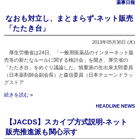
薬事日報
なおも対立し、まとまらず‐ネット販売
「たたき台」
2013年05月30日 (木)
厚生労働省は24日、「一般用医薬品のインターネット販
売等の新たなルールに関する検討会」を開き、厚労省の
「たたき台」をめぐり議論した。慎重派の生出泉太郎委員
（日本薬剤師会副会長）と森信委員（日本チェーンドラッ
グストア
続きを読む »
HEADLINE NEWS
【JACDS】スカイプ方式説明‐ネット
販売推進派も関心示す