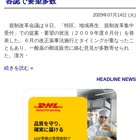
容認で要望多数
2009年07月14日 (火)
規制改革会議は９日、「特区、地域再生、規制改革集中
受付」での提案・要望の状況（２００９年度６月分）を発
表した。６月の改正薬事法施行とタイミングが重なったこ
ともあり、一般薬の郵送販売に絡む意見が多数寄せられ
た。漢方・
続きを読む »
HEADLINE NEWS