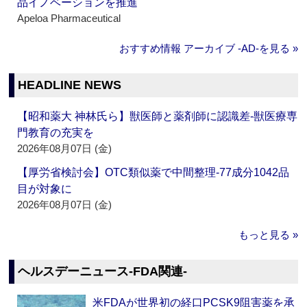
品イノベーションを推進
Apeloa Pharmaceutical
おすすめ情報 アーカイブ ‐AD‐を見る »
HEADLINE NEWS
【昭和薬大 神林氏ら】獣医師と薬剤師に認識差‐獣医療専
門教育の充実を
2026年08月07日 (金)
【厚労省検討会】OTC類似薬で中間整理‐77成分1042品
目が対象に
2026年08月07日 (金)
もっと見る »
ヘルスデーニュース‐FDA関連‐
米FDAが世界初の経口PCSK9阻害薬を承