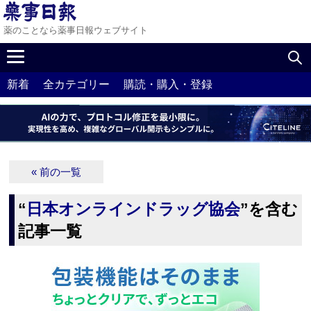
薬のことなら薬事日報ウェブサイト
新着
全カテゴリー
購読・購入・登録
« 前の一覧
“
日本オンラインドラッグ協会
”を含む
記事一覧