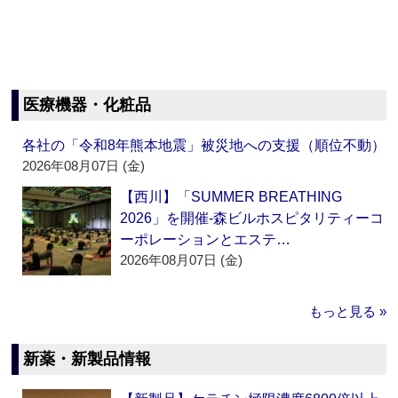
医療機器・化粧品
各社の「令和8年熊本地震」被災地への支援（順位不動）
2026年08月07日 (金)
【西川】「SUMMER BREATHING
2026」を開催‐森ビルホスピタリティーコ
ーポレーションとエステ…
2026年08月07日 (金)
もっと見る »
新薬・新製品情報