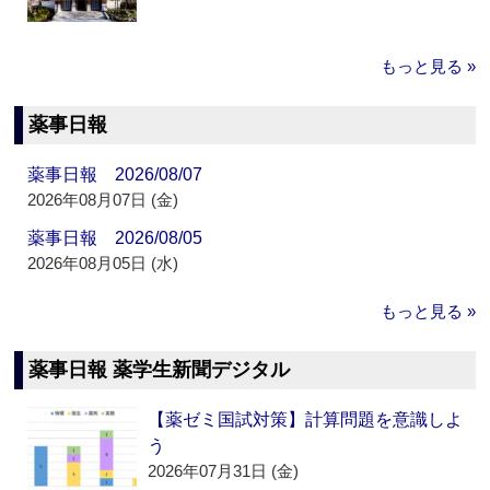
もっと見る »
薬事日報
薬事日報 2026/08/07
2026年08月07日 (金)
薬事日報 2026/08/05
2026年08月05日 (水)
もっと見る »
薬事日報 薬学生新聞デジタル
【薬ゼミ国試対策】計算問題を意識しよ
う
2026年07月31日 (金)