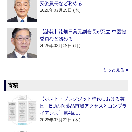
安委員長など務める
2026年03月19日 (木)
【訃報】漆畑日薬元副会長が死去‐中医協
委員など務める
2026年03月09日 (月)
もっと見る »
寄稿
【ポスト・ブレグジット時代における英
国・EUの医薬品市場アクセスとコンプラ
イアンス】第4回…
2026年07月23日 (木)