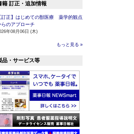
書籍 訂正・追加情報
【訂正】はじめての獣医療 薬学的観点
からのアプローチ
026年08月06日 (木)
もっと見る »
製品・サービス等