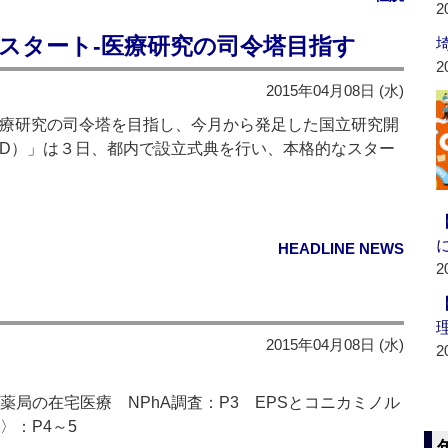
2
H」スタート‐医療研究の司令塔目指す
2
2015年04月08日 (水)
医療研究の司令塔を目指し、今月から発足した国立研究開
ED）」は３日、都内で設立式典を行い、本格的なスター
HEADLINE NEWS
2
2015年04月08日 (水)
2
薬局の在宅医療 NPhA調査：P3 EPSとコニカミノル
〉：P4～5