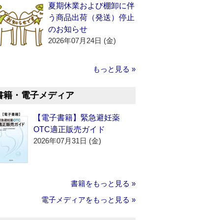
夏期休業および棚卸に伴
う商品出荷（発送）停止
のお知らせ
2026年07月24日 (金)
もっと見る »
書籍・電子メディア
【電子書籍】緊急避妊薬
OTC適正販売ガイド
2026年07月31日 (金)
書籍をもっと見る »
電子メディアをもっと見る »