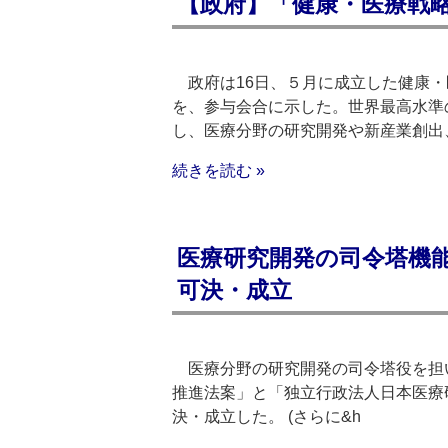
【政府】「健康・医療戦略
政府は16日、５月に成立した健康・
を、参与会合に示した。世界最高水準
し、医療分野の研究開発や新産業創出
続きを読む »
医療研究開発の司令塔機能
可決・成立
医療分野の研究開発の司令塔役を担い
推進法案」と「独立行政法人日本医療
決・成立した。 (さらに&h