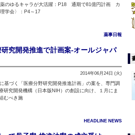
薬のゆるキャラが大活躍：P18 通期で81億円計画 カ
理学会〉：P4～17
薬事日報
療研究開発推進で計画案‐オールジャパ
2014年06月24日 (火)
に基づく「医療分野研究開発推進計画」の案を、専門調
療研究開発機構（日本版NIH）の創設に向け、１月にま
組むべき施
HEADLINE NEWS