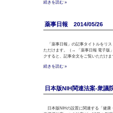
続きを読む »
薬事日報 2014/05/26
「薬事日報」の記事タイトルをリスト
ただけます。（→ 「薬事日報 電子版
クすると、記事全文をご覧いただけま
続きを読む »
日本版NIH関連法案‐衆
日本版NIHの設置に関連する「健康