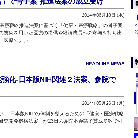
」で骨子案‐推進法案の成立受け
2014年06月18日 (水)
医療戦略推進法案に基づく「健康・医療戦略」の骨子案
2
の技術を用いた医療の提供や経済成長への寄与を打ち出
、医療のデジ
HEADLINE NEWS
強化‐日本版NIH関連２法案、参院で
2014年05月26日 (月)
、“日本版NIH”の体制を整えるための「健康・医療戦略
研究開発機構法案」が23日の参院本会議で賛成多数で可