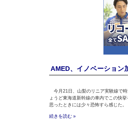
AMED、イノベーション
今月21日、山梨のリニア実験線で時
ょうど東海道新幹線の車内でこの快挙
思ったときには少々恐怖すら感じた
続きを読む »