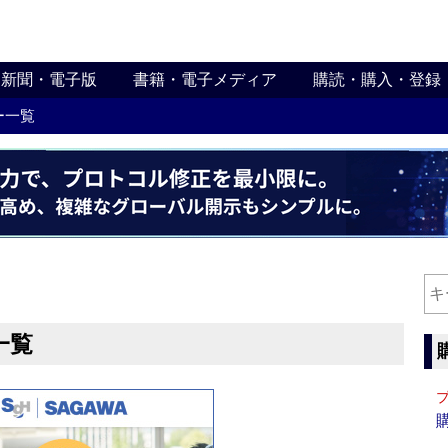
新聞・電子版
書籍・電子メディア
購読・購入・登録
ー一覧
一覧