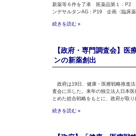
新薬等６件を了承 医薬品第１：P2 
ンデサルタンAG：P19 企画〈臨床薬
続きを読む »
【政府・専門調査会】医
ンの新薬創出
政府は19日、健康・医療戦略推進法
査会に示した。来年の独立法人日本医
とめた総合戦略をもとに、政府が取り
続きを読む »