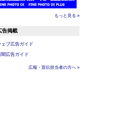
もっと見る »
広告掲載
ウェブ広告ガイド
新聞広告ガイド
広報・宣伝担当者の方へ »