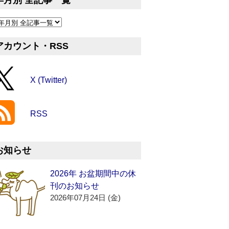
年月別 全記事一覧
アカウント・RSS
X (Twitter)
RSS
お知らせ
2026年 お盆期間中の休
刊のお知らせ
2026年07月24日 (金)