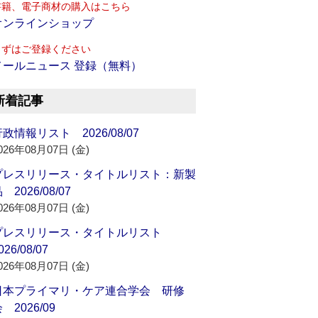
書籍、電子商材の購入はこちら
オンラインショップ
まずはご登録ください
メールニュース 登録（無料）
新着記事
政情報リスト 2026/08/07
026年08月07日 (金)
プレスリリース・タイトルリスト：新製
 2026/08/07
026年08月07日 (金)
プレスリリース・タイトルリスト
026/08/07
026年08月07日 (金)
日本プライマリ・ケア連合学会 研修
 2026/09