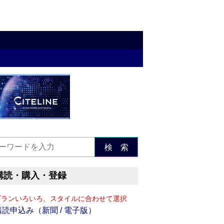
検 索
購読・購入・登録
プランいろいろ、スタイルに合わせて選択
購読申込み（新聞 / 電子版）