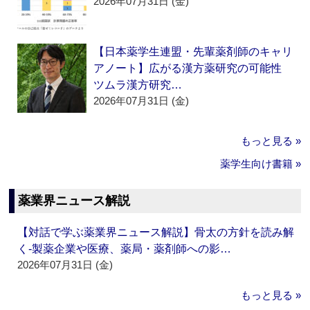
2026年07月31日 (金)
【日本薬学生連盟・先輩薬剤師のキャリ
アノート】広がる漢方薬研究の可能性
ツムラ漢方研究…
2026年07月31日 (金)
もっと見る »
薬学生向け書籍 »
薬業界ニュース解説
【対話で学ぶ薬業界ニュース解説】骨太の方針を読み解
く‐製薬企業や医療、薬局・薬剤師への影…
2026年07月31日 (金)
もっと見る »