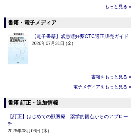
もっと見る »
書籍・電子メディア
【電子書籍】緊急避妊薬OTC適正販売ガイド
2026年07月31日 (金)
書籍をもっと見る »
電子メディアをもっと見る »
書籍 訂正・追加情報
【訂正】はじめての獣医療 薬学的観点からのアプロー
チ
2026年08月06日 (木)