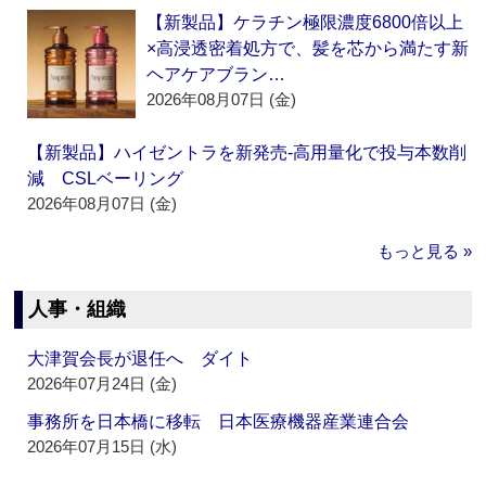
【新製品】ケラチン極限濃度6800倍以上
×高浸透密着処方で、髪を芯から満たす新
ヘアケアブラン…
2026年08月07日 (金)
【新製品】ハイゼントラを新発売‐高用量化で投与本数削
減 CSLベーリング
2026年08月07日 (金)
もっと見る »
人事・組織
大津賀会長が退任へ ダイト
2026年07月24日 (金)
事務所を日本橋に移転 日本医療機器産業連合会
2026年07月15日 (水)