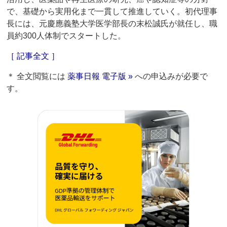
で、基礎から実用化まで一貫して推進していく。初代理事
長には、元慶應義塾大学医学部長の末松誠氏が就任し、職
員約300人体制でスタートした。
［ 記事全文 ］
＊ 全文閲覧には
薬事日報 電子版 »
への申込みが必要で
す。