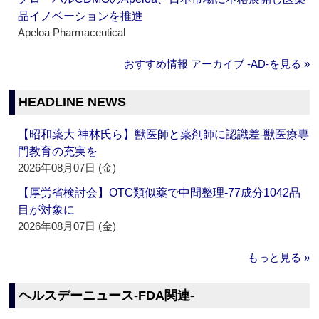
品イノベーションを推進
Apeloa Pharmaceutical
おすすめ情報 アーカイブ ‐AD‐を見る »
HEADLINE NEWS
【昭和薬大 神林氏ら】獣医師と薬剤師に認識差‐獣医療専
門教育の充実を
2026年08月07日 (金)
【厚労省検討会】OTC類似薬で中間整理‐77成分1042品
目が対象に
2026年08月07日 (金)
もっと見る »
ヘルスデーニュース‐FDA関連‐