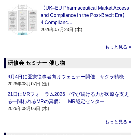
【UK–EU Pharmaceutical Market Access
and Compliance in the Post-Brexit Era】
4.Complianc…
2026年07月23日 (木)
もっと見る »
研修会 セミナー 催し物
9月4日に医療従事者向けウェビナー開催 サクラ精機
2026年08月07日 (金)
21日にMRフォーラム2026 〈学び続ける力が医療を支え
る―問われるMRの真価〉 MR認定センター
2026年08月06日 (木)
もっと見る »