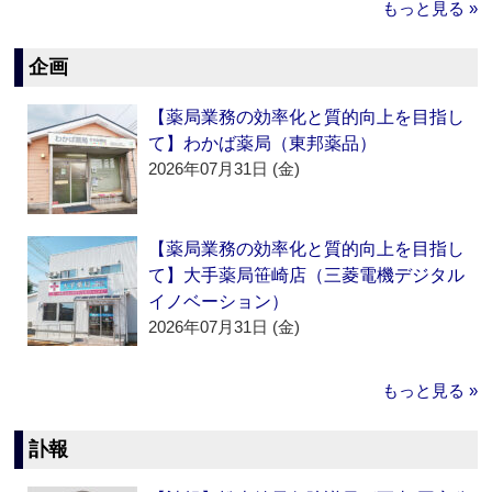
もっと見る »
企画
【薬局業務の効率化と質的向上を目指し
て】わかば薬局（東邦薬品）
2026年07月31日 (金)
【薬局業務の効率化と質的向上を目指し
て】大手薬局笹崎店（三菱電機デジタル
イノベーション）
2026年07月31日 (金)
もっと見る »
訃報