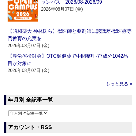
ャンパス 2026/08-2026/09
2026年08月07日 (金)
【昭和薬大 神林氏ら】獣医師と薬剤師に認識差‐獣医療専
門教育の充実を
2026年08月07日 (金)
【厚労省検討会】OTC類似薬で中間整理‐77成分1042品
目が対象に
2026年08月07日 (金)
もっと見る »
年月別 全記事一覧
アカウント・RSS