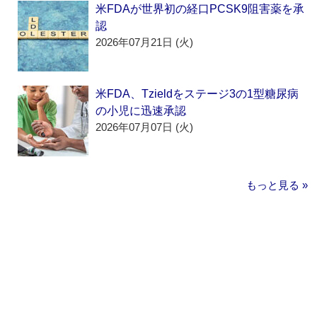
米FDAが世界初の経口PCSK9阻害薬を承
認
2026年07月21日 (火)
米FDA、Tzieldをステージ3の1型糖尿病
の小児に迅速承認
2026年07月07日 (火)
もっと見る »