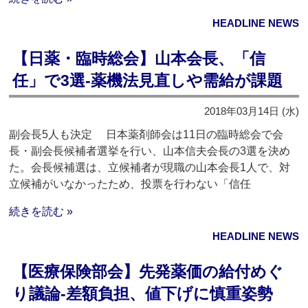
HEADLINE NEWS
【日薬・臨時総会】山本会長、「信
任」で3選‐薬機法見直しや需給が課題
2018年03月14日 (水)
副会長5人も決定 日本薬剤師会は11日の臨時総会で会
長・副会長候補者選挙を行い、山本信夫会長の3選を決め
た。会長候補選は、立候補者が現職の山本会長1人で、対
立候補がいなかったため、投票を行わない「信任
続きを読む »
HEADLINE NEWS
【医療保険部会】先発薬価の給付めぐ
り議論‐差額負担、値下げに慎重姿勢