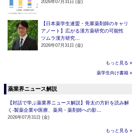
2026年07月31日 (金)
【日本薬学生連盟・先輩薬剤師のキャリ
アノート】広がる漢方薬研究の可能性
ツムラ漢方研究…
2026年07月31日 (金)
もっと見る »
薬学生向け書籍 »
薬業界ニュース解説
【対話で学ぶ薬業界ニュース解説】骨太の方針を読み解
く‐製薬企業や医療、薬局・薬剤師への影…
2026年07月31日 (金)
もっと見る »