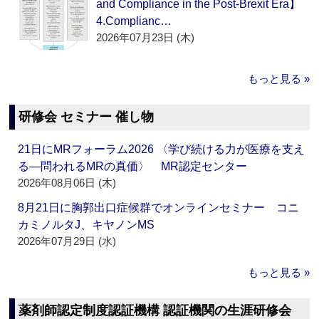
and Compliance in the Post-Brexit Era】
4.Complianc…
2026年07月23日 (木)
もっと見る »
研修会 セミナー 催し物
21日にMRフォーラム2026 〈学び続ける力が医療を支え
る―問われるMRの真価〉 MR認定センター
2026年08月06日 (木)
8月21日に胸郭出口症候群でオンラインセミナー コニ
カミノルタJ、キヤノンMS
2026年07月29日 (水)
もっと見る »
薬剤師認定制度認証機構 認証機関の生涯研修会