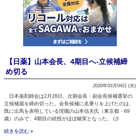
【日薬】山本会長、4期目へ‐立候補締
め切る
2020年03月04日 (水)
日本薬剤師会は2月28日、次期会長・副会長候補選挙の
立候補届を締め切った。会長候補に名乗りを上げたのは、
既に出馬を表明している現職の山本信夫氏（東京都・69
歳）のみで、4期目の続投がほぼ確実となった。 (さ
続きを読む »