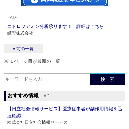
‐AD‐
ニトロソアミン分析承ります！ 詳細はこちら
蝶理株式会社
« 前の一覧
※ １ページ目が最新の一覧
検 索
おすすめ情報
‐AD‐
【日立社会情報サービス】医療従事者が副作用情報を迅
速確認
株式会社日立社会情報サービス