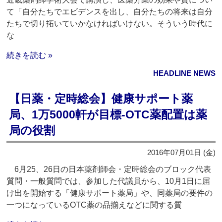
て「自分たちでエビデンスを出し、自分たちの将来は自分
たちで切り拓いていかなければいけない。そういう時代に
な
続きを読む »
HEADLINE NEWS
【日薬・定時総会】健康サポート薬
局、1万5000軒が目標‐OTC薬配置は薬
局の役割
2016年07月01日 (金)
6月25、26日の日本薬剤師会・定時総会のブロック代表
質問・一般質問では、参加した代議員から、10月1日に届
け出を開始する「健康サポート薬局」や、同薬局の要件の
一つになっているOTC薬の品揃えなどに関する質