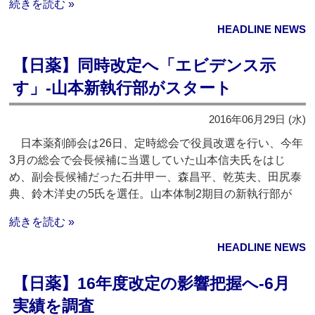
続きを読む »
HEADLINE NEWS
【日薬】同時改定へ「エビデンス示
す」‐山本新執行部がスタート
2016年06月29日 (水)
日本薬剤師会は26日、定時総会で役員改選を行い、今年
3月の総会で会長候補に当選していた山本信夫氏をはじ
め、副会長候補だった石井甲一、森昌平、乾英夫、田尻泰
典、鈴木洋史の5氏を選任。山本体制2期目の新執行部が
続きを読む »
HEADLINE NEWS
【日薬】16年度改定の影響把握へ‐6月
実績を調査