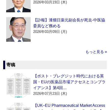
2026年03月19日 (木)
【訃報】漆畑日薬元副会長が死去‐中医協
委員など務める
2026年03月09日 (月)
もっと見る »
寄稿
【ポスト・ブレグジット時代における英
国・EUの医薬品市場アクセスとコンプラ
イアンス】第4回…
2026年07月23日 (木)
【UK–EU Pharmaceutical Market Access