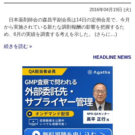
2016年04月19日 (火)
日本薬剤師会の森昌平副会長は14日の定例会見で、今月
から実施されている新たな調剤報酬の影響を把握するた
め、6月の実績を調査する考えを示した。 (さらに…)
続きを読む »
HEADLINE NEWS