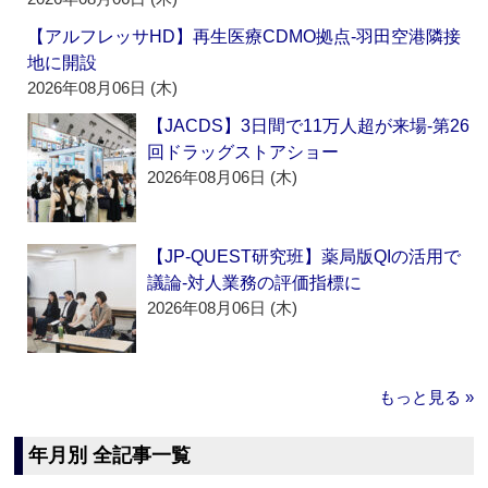
【アルフレッサHD】再生医療CDMO拠点‐羽田空港隣接
地に開設
2026年08月06日 (木)
【JACDS】3日間で11万人超が来場‐第26
回ドラッグストアショー
2026年08月06日 (木)
【JP-QUEST研究班】薬局版QIの活用で
議論‐対人業務の評価指標に
2026年08月06日 (木)
もっと見る »
年月別 全記事一覧