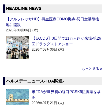
HEADLINE NEWS
【アルフレッサHD】再生医療CDMO拠点‐羽田空港隣接
地に開設
2026年08月06日 (木)
【JACDS】3日間で11万人超が来場‐第26
回ドラッグストアショー
2026年08月06日 (木)
もっと見る »
ヘルスデーニュース‐FDA関連‐
米FDAが世界初の経口PCSK9阻害薬を承
認
2026年07月21日 (火)