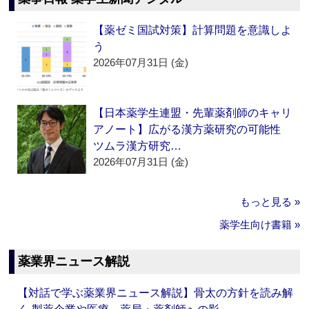
【薬ゼミ国試対策】計算問題を意識しよ
う
2026年07月31日 (金)
【日本薬学生連盟・先輩薬剤師のキャリ
アノート】広がる漢方薬研究の可能性
ツムラ漢方研究…
2026年07月31日 (金)
もっと見る »
薬学生向け書籍 »
薬業界ニュース解説
【対話で学ぶ薬業界ニュース解説】骨太の方針を読み解