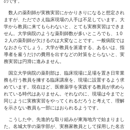
のです。
数人の薬剤師が実務実習にかかりきりになると想定され
ますが、ただでさえ臨床現場の人手は不足しています。大
学から教員に来てもらわないと、とても実務実習はできま
せん。大学病院のような薬剤師数が多いところでも、１0
２人の薬剤師が欠けるのは大変なことです。一般病院では
なおさらでしょう。大学が教員を派遣する、あるいは、指
導者を雇うだけの費用を出すなどの対策をとらないと、実
務実習は円滑に進みません。
国立大学病院の薬剤部は、臨床現場に足場を置き日常業
務も行う教員を擁する臨床講座を、現場に設置するよう求
めています。現在ほど、医療薬学を実践する教員が求めら
れている時代はありません。それなのに、現場は今までと
同じように実務実習をやってくれるだろうと考えて、理解
を示さない教員も一部にはおられるようです。
こうした中、先進的な取り組みが東海地方で始まりまし
た。名城大学の薬学部が、実務家教員として採用した名古