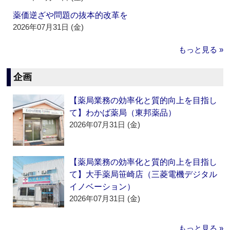
薬価逆ざや問題の抜本的改革を
2026年07月31日 (金)
もっと見る »
企画
【薬局業務の効率化と質的向上を目指し
て】わかば薬局（東邦薬品）
2026年07月31日 (金)
【薬局業務の効率化と質的向上を目指し
て】大手薬局笹崎店（三菱電機デジタル
イノベーション）
2026年07月31日 (金)
もっと見る »