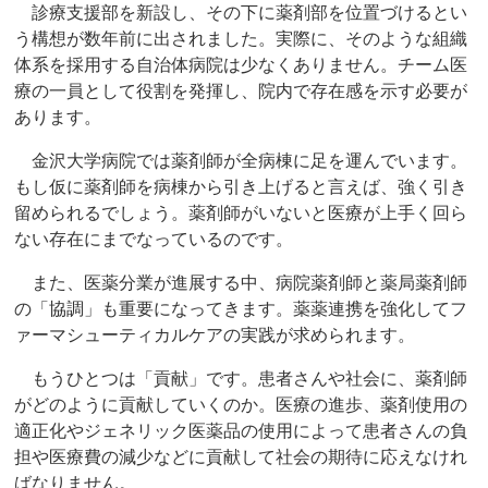
診療支援部を新設し、その下に薬剤部を位置づけるとい
う構想が数年前に出されました。実際に、そのような組織
体系を採用する自治体病院は少なくありません。チーム医
療の一員として役割を発揮し、院内で存在感を示す必要が
あります。
金沢大学病院では薬剤師が全病棟に足を運んでいます。
もし仮に薬剤師を病棟から引き上げると言えば、強く引き
留められるでしょう。薬剤師がいないと医療が上手く回ら
ない存在にまでなっているのです。
また、医薬分業が進展する中、病院薬剤師と薬局薬剤師
の「協調」も重要になってきます。薬薬連携を強化してフ
ァーマシューティカルケアの実践が求められます。
もうひとつは「貢献」です。患者さんや社会に、薬剤師
がどのように貢献していくのか。医療の進歩、薬剤使用の
適正化やジェネリック医薬品の使用によって患者さんの負
担や医療費の減少などに貢献して社会の期待に応えなけれ
ばなりません。