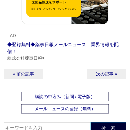
‐AD‐
◆登録無料◆薬事日報メールニュース 業界情報を配
信！
株式会社薬事日報社
« 前の記事
次の記事 »
購読の申込み（新聞 / 電子版）
メールニュースの登録（無料）
検 索