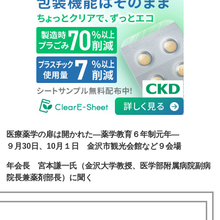
医療薬学の扉は開かれた―薬学教育６年制元年―
９月30日、10月１日 金沢市観光会館など９会場
年会長 宮本謙一氏（金沢大学教授、医学部附属病院副病
院長兼薬剤部長）に聞く