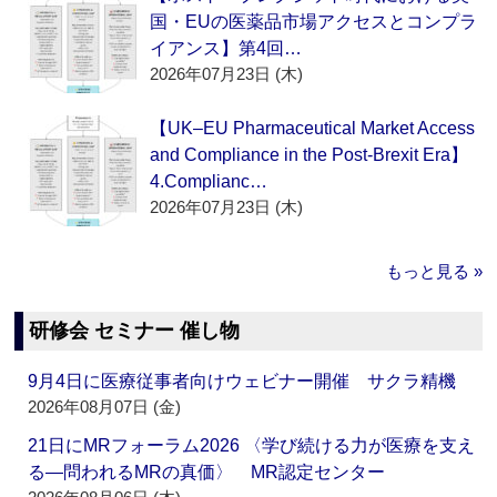
国・EUの医薬品市場アクセスとコンプラ
イアンス】第4回…
2026年07月23日 (木)
【UK–EU Pharmaceutical Market Access
and Compliance in the Post-Brexit Era】
4.Complianc…
2026年07月23日 (木)
もっと見る »
研修会 セミナー 催し物
9月4日に医療従事者向けウェビナー開催 サクラ精機
2026年08月07日 (金)
21日にMRフォーラム2026 〈学び続ける力が医療を支え
る―問われるMRの真価〉 MR認定センター