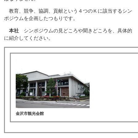
教育、競争、協調、貢献という４つのＫに該当するシン
ポジウムを企画したつもりです。
本社
シンポジウムの見どころや聞きどころを、具体的
に紹介してください。
金沢市観光会館