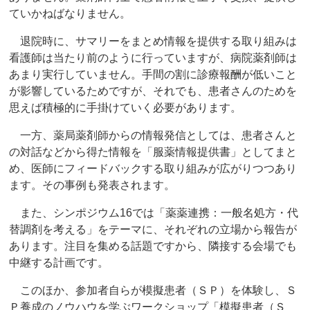
ていかねばなりません。
退院時に、サマリーをまとめ情報を提供する取り組みは
看護師は当たり前のように行っていますが、病院薬剤師は
あまり実行していません。手間の割に診療報酬が低いこと
が影響しているためですが、それでも、患者さんのためを
思えば積極的に手掛けていく必要があります。
一方、薬局薬剤師からの情報発信としては、患者さんと
の対話などから得た情報を「服薬情報提供書」としてまと
め、医師にフィードバックする取り組みが広がりつつあり
ます。その事例も発表されます。
また、シンポジウム16では「薬薬連携：一般名処方・代
替調剤を考える」をテーマに、それぞれの立場から報告が
あります。注目を集める話題ですから、隣接する会場でも
中継する計画です。
このほか、参加者自らが模擬患者（ＳＰ）を体験し、Ｓ
Ｐ養成のノウハウを学ぶワークショップ「模擬患者（Ｓ