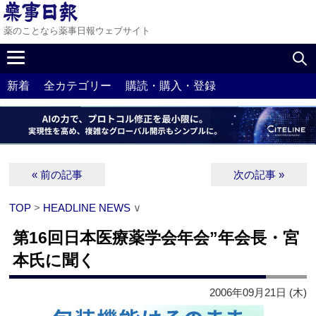
薬のことなら薬事日報ウェブサイト
新着
全カテゴリー
購読・購入・登録
« 前の記事
次の記事 »
TOP
>
HEADLINE NEWS
∨
第16回日本医療薬学会年会”年会長・宮
本氏に聞く
2006年09月21日 (木)