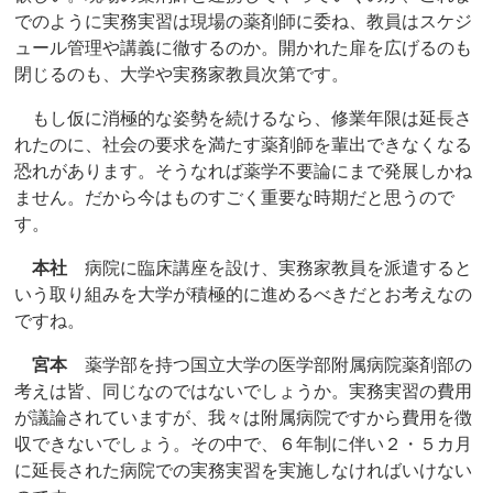
でのように実務実習は現場の薬剤師に委ね、教員はスケジ
ュール管理や講義に徹するのか。開かれた扉を広げるのも
閉じるのも、大学や実務家教員次第です。
もし仮に消極的な姿勢を続けるなら、修業年限は延長さ
れたのに、社会の要求を満たす薬剤師を輩出できなくなる
恐れがあります。そうなれば薬学不要論にまで発展しかね
ません。だから今はものすごく重要な時期だと思うので
す。
本社
病院に臨床講座を設け、実務家教員を派遣すると
いう取り組みを大学が積極的に進めるべきだとお考えなの
ですね。
宮本
薬学部を持つ国立大学の医学部附属病院薬剤部の
考えは皆、同じなのではないでしょうか。実務実習の費用
が議論されていますが、我々は附属病院ですから費用を徴
収できないでしょう。その中で、６年制に伴い２・５カ月
に延長された病院での実務実習を実施しなければいけない