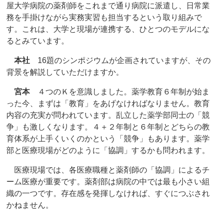
屋大学病院の薬剤師をこれまで通り病院に派遣し、日常業
務を手掛けながら実務実習も担当するという取り組みで
す。これは、大学と現場が連携する、ひとつのモデルにな
るとみています。
本社
16題のシンポジウムが企画されていますが、その
背景を解説していただけますか。
宮本
４つのＫを意識しました。薬学教育６年制が始ま
った今、まずは「教育」をあげなければなりません。教育
内容の充実が問われています。乱立した薬学部同士の「競
争」も激しくなります。４＋２年制と６年制とどちらの教
育体系が上手くいくのかという「競争」もあります。薬学
部と医療現場がどのように「協調」するかも問われます。
医療現場では、各医療職種と薬剤師の「協調」によるチ
ーム医療が重要です。薬剤部は病院の中では最も小さい組
織の一つです。存在感を発揮しなければ、すぐにつぶされ
かねません。