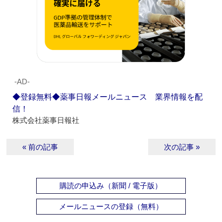
‐AD‐
◆登録無料◆薬事日報メールニュース 業界情報を配
信！
株式会社薬事日報社
« 前の記事
次の記事 »
購読の申込み（新聞 / 電子版）
メールニュースの登録（無料）