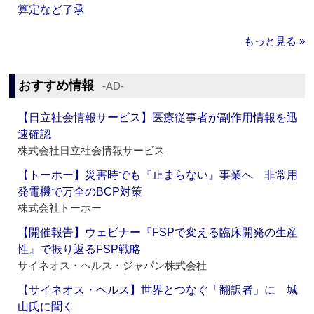
算定など了承
もっと見る »
おすすめ情報
‐AD‐
【日立社会情報サービス】医療従事者が副作用情報を迅
速確認
株式会社日立社会情報サービス
【トーホー】災害時でも『止まらない』事業へ 非常用
発電機で万全のBCP対策
株式会社トーホー
【開催報告】ウェビナー『FSPで変える臨床開発の生産
性』で振り返るFSP戦略
サイネオス・ヘルス・ジャパン株式会社
【サイネオス・ヘルス】世界とつなぐ「翻訳者」に 城
山氏に聞く