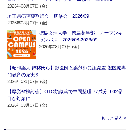
2026年08月07日 (金)
埼玉県病院薬剤師会 研修会 2026/09
2026年08月07日 (金)
徳島文理大学 徳島薬学部 オープンキ
ャンパス 2026/08-2026/09
2026年08月07日 (金)
【昭和薬大 神林氏ら】獣医師と薬剤師に認識差‐獣医療専
門教育の充実を
2026年08月07日 (金)
【厚労省検討会】OTC類似薬で中間整理‐77成分1042品
目が対象に
2026年08月07日 (金)
もっと見る »