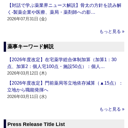
【対話で学ぶ薬業界ニュース解説】骨太の方針を読み解
く‐製薬企業や医療、薬局・薬剤師への影…
2026年07月31日 (金)
もっと見る »
薬事キーワード解説
【2026年度改定】在宅薬学総合体制加算（加算1：30
点、加算2：個人宅100点・施設50点）：個人…
2026年03月12日 (木)
【2026年度改定】門前薬局等立地依存減算（▲15点）：
立地から職能発揮へ
2026年03月11日 (水)
もっと見る »
Press Release Title List