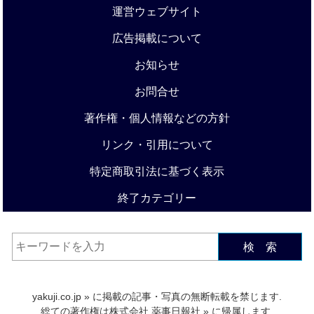
運営ウェブサイト
広告掲載について
お知らせ
お問合せ
著作権・個人情報などの方針
リンク・引用について
特定商取引法に基づく表示
終了カテゴリー
検 索
yakuji.co.jp
» に掲載の記事・写真の無断転載を禁じます.
総ての著作権は
株式会社 薬事日報社
» に帰属します.