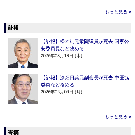
もっと見る »
訃報
【訃報】松本純元衆院議員が死去‐国家公
安委員長など務める
2026年03月19日 (木)
【訃報】漆畑日薬元副会長が死去‐中医協
委員など務める
2026年03月09日 (月)
もっと見る »
寄稿