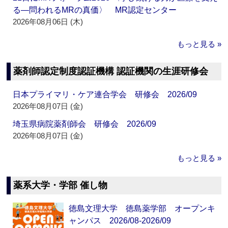
る―問われるMRの真価〉 MR認定センター
2026年08月06日 (木)
もっと見る »
薬剤師認定制度認証機構 認証機関の生涯研修会
日本プライマリ・ケア連合学会 研修会 2026/09
2026年08月07日 (金)
埼玉県病院薬剤師会 研修会 2026/09
2026年08月07日 (金)
もっと見る »
薬系大学・学部 催し物
徳島文理大学 徳島薬学部 オープンキ
ャンパス 2026/08-2026/09