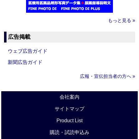
もっと見る »
広告掲載
ウェブ広告ガイド
新聞広告ガイド
広報・宣伝担当者の方へ »
会社案内
サイトマップ
Product List
購読・試読申込み