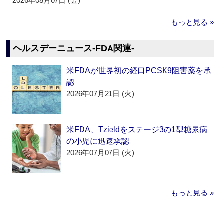
2026年08月07日 (金)
もっと見る »
ヘルスデーニュース‐FDA関連‐
米FDAが世界初の経口PCSK9阻害薬を承
認
2026年07月21日 (火)
米FDA、Tzieldをステージ3の1型糖尿病
の小児に迅速承認
2026年07月07日 (火)
もっと見る »