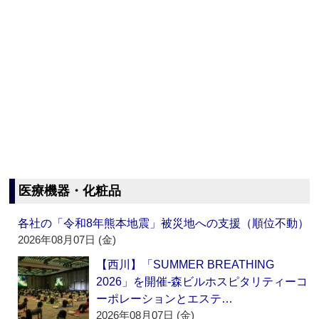
医療機器・化粧品
各社の「令和8年熊本地震」被災地への支援（順位不動）
2026年08月07日 (金)
【西川】「SUMMER BREATHING
2026」を開催‐森ビルホスピタリティーコ
ーポレーションとエステ…
2026年08月07日 (金)