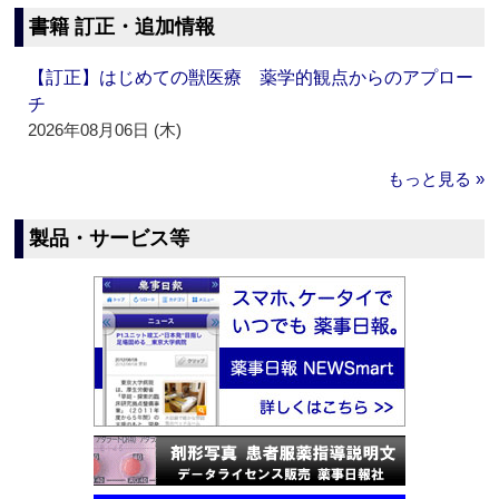
書籍 訂正・追加情報
【訂正】はじめての獣医療 薬学的観点からのアプロー
チ
2026年08月06日 (木)
もっと見る »
製品・サービス等