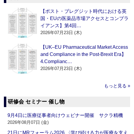
【ポスト・ブレグジット時代における英
国・EUの医薬品市場アクセスとコンプラ
イアンス】第4回…
2026年07月23日 (木)
【UK–EU Pharmaceutical Market Access
and Compliance in the Post-Brexit Era】
4.Complianc…
2026年07月23日 (木)
もっと見る »
研修会 セミナー 催し物
9月4日に医療従事者向けウェビナー開催 サクラ精機
2026年08月07日 (金)
21日にMRフォーラム2026 〈学び続ける力が医療を支え