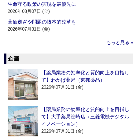
生命守る政策の実現を最優先に
2026年08月07日 (金)
薬価逆ざや問題の抜本的改革を
2026年07月31日 (金)
もっと見る »
企画
【薬局業務の効率化と質的向上を目指し
て】わかば薬局（東邦薬品）
2026年07月31日 (金)
【薬局業務の効率化と質的向上を目指し
て】大手薬局笹崎店（三菱電機デジタル
イノベーション）
2026年07月31日 (金)