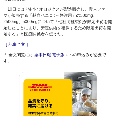
10日にはKMバイオロジクスが製造販売し、帝人ファー
マが販売する「献血ベニロン-I静注用」の500mg、
2500mg、5000mgについて「他社同種製剤が限定出荷を開
始したことにより、安定供給を確保するため限定出荷を開
始する」と医療関係者を伝えた。
［ 記事全文 ］
＊ 全文閲覧には
薬事日報 電子版 »
への申込みが必要で
す。