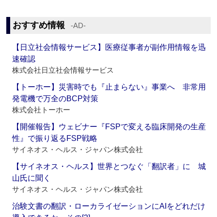
おすすめ情報
‐AD‐
【日立社会情報サービス】医療従事者が副作用情報を迅
速確認
株式会社日立社会情報サービス
【トーホー】災害時でも『止まらない』事業へ 非常用
発電機で万全のBCP対策
株式会社トーホー
【開催報告】ウェビナー『FSPで変える臨床開発の生産
性』で振り返るFSP戦略
サイネオス・ヘルス・ジャパン株式会社
【サイネオス・ヘルス】世界とつなぐ「翻訳者」に 城
山氏に聞く
サイネオス・ヘルス・ジャパン株式会社
治験文書の翻訳・ローカライゼーションにAIをどれだけ