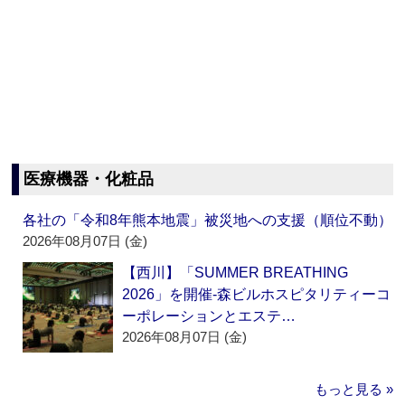
医療機器・化粧品
各社の「令和8年熊本地震」被災地への支援（順位不動）
2026年08月07日 (金)
【西川】「SUMMER BREATHING
2026」を開催‐森ビルホスピタリティーコ
ーポレーションとエステ…
2026年08月07日 (金)
もっと見る »