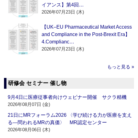
イアンス】第4回…
2026年07月23日 (木)
【UK–EU Pharmaceutical Market Access
and Compliance in the Post-Brexit Era】
4.Complianc…
2026年07月23日 (木)
もっと見る »
研修会 セミナー 催し物
9月4日に医療従事者向けウェビナー開催 サクラ精機
2026年08月07日 (金)
21日にMRフォーラム2026 〈学び続ける力が医療を支え
る―問われるMRの真価〉 MR認定センター
2026年08月06日 (木)