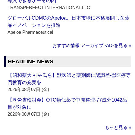
導入できるかーその[2]
TRANSPERFECT INTERNATIONAL LLC
グローバルCDMOのApeloa、日本市場に本格展開し医薬
品イノベーションを推進
Apeloa Pharmaceutical
おすすめ情報 アーカイブ ‐AD‐を見る »
HEADLINE NEWS
【昭和薬大 神林氏ら】獣医師と薬剤師に認識差‐獣医療専
門教育の充実を
2026年08月07日 (金)
【厚労省検討会】OTC類似薬で中間整理‐77成分1042品
目が対象に
2026年08月07日 (金)
もっと見る »