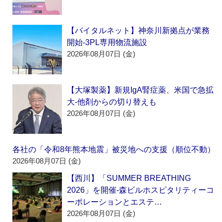
【バイタルネット】神奈川新拠点が業務
開始‐3PL専用物流施設
2026年08月07日 (金)
【大塚製薬】新規IgA腎症薬、米国で急拡
大‐他剤からの切り替えも
2026年08月07日 (金)
各社の「令和8年熊本地震」被災地への支援（順位不動）
2026年08月07日 (金)
【西川】「SUMMER BREATHING
2026」を開催‐森ビルホスピタリティーコ
ーポレーションとエステ…
2026年08月07日 (金)