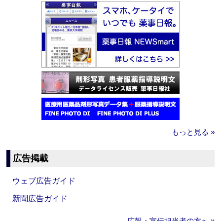
もっと見る »
広告掲載
ウェブ広告ガイド
新聞広告ガイド
広報・宣伝担当者の方へ »