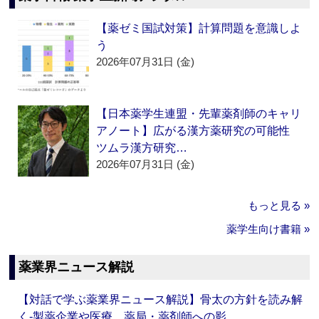
【薬ゼミ国試対策】計算問題を意識しよ
う
2026年07月31日 (金)
【日本薬学生連盟・先輩薬剤師のキャリ
アノート】広がる漢方薬研究の可能性
ツムラ漢方研究…
2026年07月31日 (金)
もっと見る »
薬学生向け書籍 »
薬業界ニュース解説
【対話で学ぶ薬業界ニュース解説】骨太の方針を読み解
く‐製薬企業や医療、薬局・薬剤師への影…