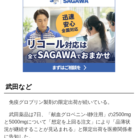
武田など
免疫グロブリン製剤の限定出荷が続いている。
武田薬品は7日、「献血グロベニン-I静注用」の2500mg
と5000mgについて「想定を上回る注文」により「品薄状
況が継続することが見込まれる」と限定出荷を医療関係者
に告知した。