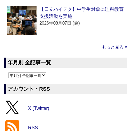
【日立ハイテク】中学生対象に理科教育
支援活動を実施
2026年08月07日 (金)
もっと見る »
年月別 全記事一覧
アカウント・RSS
X (Twitter)
RSS