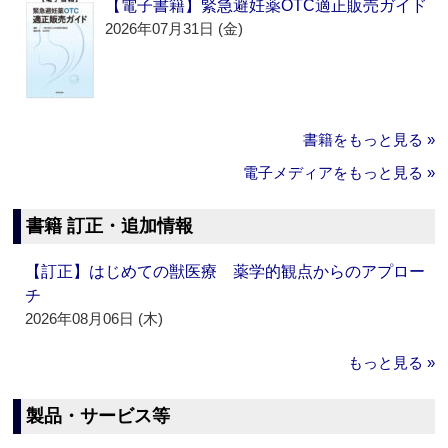
【電子書籍】緊急避妊薬OTC適正販売ガイド
2026年07月31日 (金)
書籍をもっと見る »
電子メディアをもっと見る »
書籍 訂正・追加情報
【訂正】はじめての獣医療 薬学的観点からのアプロー
チ
2026年08月06日 (木)
もっと見る »
製品・サービス等