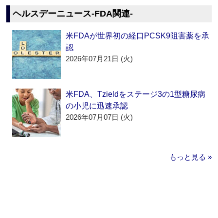
ヘルスデーニュース‐FDA関連‐
米FDAが世界初の経口PCSK9阻害薬を承
認
2026年07月21日 (火)
米FDA、Tzieldをステージ3の1型糖尿病
の小児に迅速承認
2026年07月07日 (火)
もっと見る »