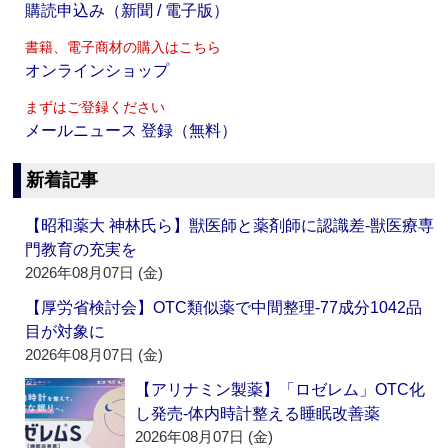
購読申込み（新聞 / 電子版）
書籍、電子商材の購入はこちら
オンラインショップ
まずはご登録ください
メールニュース 登録（無料）
新着記事
【昭和薬大 神林氏ら】獣医師と薬剤師に認識差‐獣医療専
門教育の充実を
2026年08月07日 (金)
【厚労省検討会】OTC類似薬で中間整理‐77成分1042品
目が対象に
2026年08月07日 (金)
【アリナミン製薬】「ロゼレム」OTC化
し発売‐体内時計整える睡眠改善薬
2026年08月07日 (金)