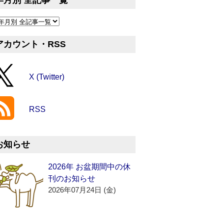
年月別 全記事一覧
アカウント・RSS
X (Twitter)
RSS
お知らせ
2026年 お盆期間中の休
刊のお知らせ
2026年07月24日 (金)