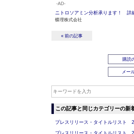
‐AD‐
ニトロソアミン分析承ります！ 詳
蝶理株式会社
« 前の記事
購読の
メー
この記事と同じカテゴリーの新
プレスリリース・タイトルリスト 2026
プレスリリース・タイトルリスト 2026