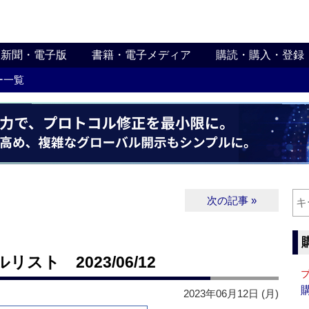
新聞・電子版
書籍・電子メディア
購読・購入・登録
ー一覧
次の記事 »
ト 2023/06/12
2023年06月12日 (月)