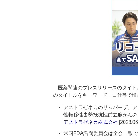
医薬関連のプレスリリースのタイト
のタイトルをキーワード、日付等で検
アストラゼネカのリムパーザ、ア
性転移性去勢抵抗性前立腺がんの
アストラゼネカ株式会社
[2023/06
米国FDA諮問委員会は全会一致でア