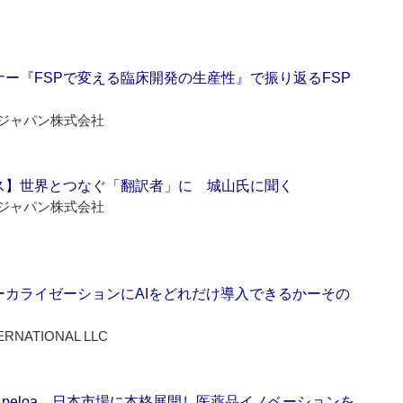
ー『FSPで変える臨床開発の生産性』で振り返るFSP
ジャパン株式会社
ス】世界とつなぐ「翻訳者」に 城山氏に聞く
ジャパン株式会社
ーカライゼーションにAIをどれだけ導入できるかーその
ERNATIONAL LLC
Apeloa、日本市場に本格展開し医薬品イノベーションを