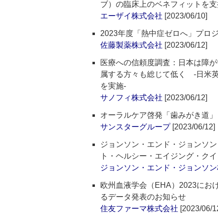
ブ）の臨床上のベネフィットを支
エーザイ株式会社
[2023/06/10]
2023年度「熱中症ゼロへ」プ
佐藤製薬株式会社
[2023/06/12]
医療への信頼度調査：日本は障が
属する方々も総じて低く ‐日米
を実施‐
サノフィ株式会社
[2023/06/12]
オーラルケア啓発「歯みがき道」
サンスターグループ
[2023/06/12]
ジョンソン・エンド・ジョンソン
ト・ヘルシー・エイジング・クイ
ジョンソン・エンド・ジョンソン
欧州血液学会（EHA）2023にお
るデータ発表のお知らせ
住友ファーマ株式会社
[2023/06/1