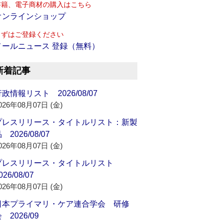
書籍、電子商材の購入はこちら
オンラインショップ
まずはご登録ください
メールニュース 登録（無料）
新着記事
政情報リスト 2026/08/07
026年08月07日 (金)
プレスリリース・タイトルリスト：新製
 2026/08/07
026年08月07日 (金)
プレスリリース・タイトルリスト
026/08/07
026年08月07日 (金)
日本プライマリ・ケア連合学会 研修
 2026/09