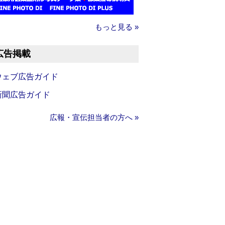
もっと見る »
広告掲載
ウェブ広告ガイド
新聞広告ガイド
広報・宣伝担当者の方へ »