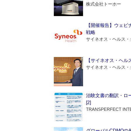
株式会社トーホー
【開催報告】ウェビナ
戦略
サイネオス・ヘルス・
【サイネオス・ヘル
サイネオス・ヘルス・
治験文書の翻訳・ロ
[2]
TRANSPERFECT INT
グローバルCDMOの