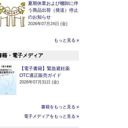
夏期休業および棚卸に伴
う商品出荷（発送）停止
のお知らせ
2026年07月24日 (金)
もっと見る »
書籍・電子メディア
【電子書籍】緊急避妊薬
OTC適正販売ガイド
2026年07月31日 (金)
書籍をもっと見る »
電子メディアをもっと見る »