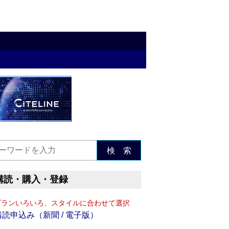
検 索
購読・購入・登録
プランいろいろ、スタイルに合わせて選択
購読申込み（新聞 / 電子版）