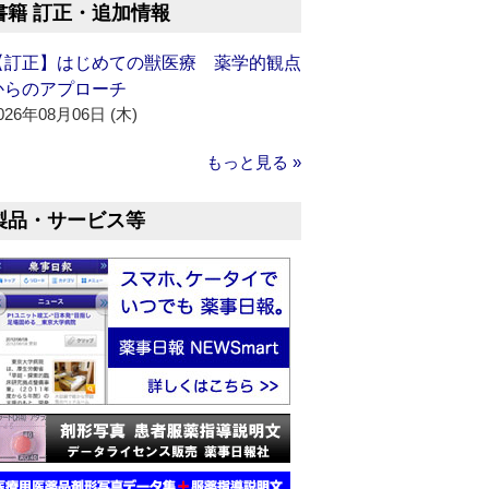
書籍 訂正・追加情報
【訂正】はじめての獣医療 薬学的観点
からのアプローチ
026年08月06日 (木)
もっと見る »
製品・サービス等