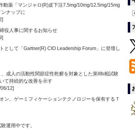
薬「マンジャロ(R)皮下注7.5mg/10mg/12.5mg/15mg
インナップに
2]
締役人事に関するお知らせ
9]
artner(R) CIO Leadership Forum」に登壇し
）、成人の活動性関節症性乾癬を対象とした第IIIb相試験
いて持続的な改善を示す
06/12]
オン、ゲーミフィケーションテクノロジーを保有するＴ
」は現在試験運用中です。