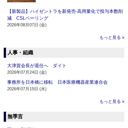
【新製品】ハイゼントラを新発売‐高用量化で投与本数削
減 CSLベーリング
2026年08月07日 (金)
もっと見る »
人事・組織
大津賀会長が退任へ ダイト
2026年07月24日 (金)
事務所を日本橋に移転 日本医療機器産業連合会
2026年07月15日 (水)
もっと見る »
無季言