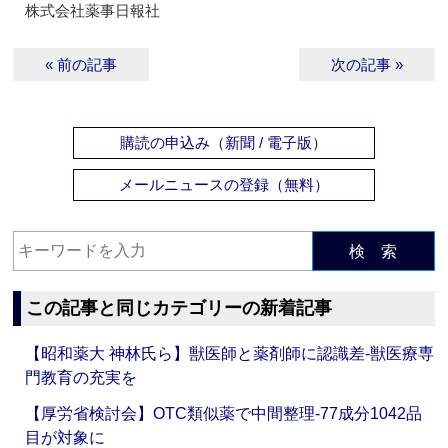
株式会社薬事日報社
« 前の記事
次の記事 »
購読の申込み（新聞 / 電子版）
メールニュースの登録（無料）
検 索
この記事と同じカテゴリーの新着記事
【昭和薬大 神林氏ら】獣医師と薬剤師に認識差‐獣医療専
門教育の充実を
【厚労省検討会】OTC類似薬で中間整理‐77成分1042品
目が対象に