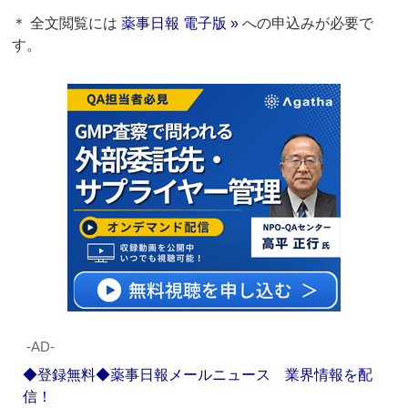
＊ 全文閲覧には
薬事日報 電子版 »
への申込みが必要で
す。
‐AD‐
◆登録無料◆薬事日報メールニュース 業界情報を配
信！