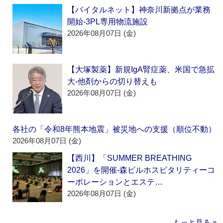
【バイタルネット】神奈川新拠点が業務
開始‐3PL専用物流施設
2026年08月07日 (金)
【大塚製薬】新規IgA腎症薬、米国で急拡
大‐他剤からの切り替えも
2026年08月07日 (金)
各社の「令和8年熊本地震」被災地への支援（順位不動）
2026年08月07日 (金)
【西川】「SUMMER BREATHING
2026」を開催‐森ビルホスピタリティーコ
ーポレーションとエステ…
2026年08月07日 (金)
もっと見る »