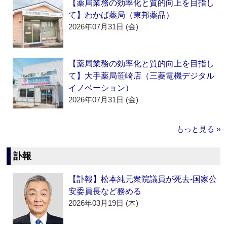
【薬局業務の効率化と質的向上を目指し
て】わかば薬局（東邦薬品）
2026年07月31日 (金)
【薬局業務の効率化と質的向上を目指し
て】大手薬局笹崎店（三菱電機デジタル
イノベーション）
2026年07月31日 (金)
もっと見る »
訃報
【訃報】松本純元衆院議員が死去‐国家公
安委員長など務める
2026年03月19日 (木)