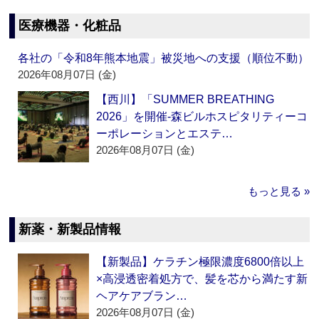
医療機器・化粧品
各社の「令和8年熊本地震」被災地への支援（順位不動）
2026年08月07日 (金)
【西川】「SUMMER BREATHING
2026」を開催‐森ビルホスピタリティーコ
ーポレーションとエステ…
2026年08月07日 (金)
もっと見る »
新薬・新製品情報
【新製品】ケラチン極限濃度6800倍以上
×高浸透密着処方で、髪を芯から満たす新
ヘアケアブラン…
2026年08月07日 (金)