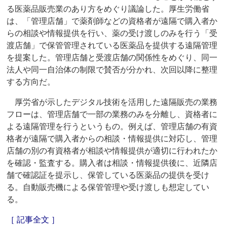
る医薬品販売業のあり方をめぐり議論した。厚生労働省
は、「管理店舗」で薬剤師などの資格者が遠隔で購入者か
らの相談や情報提供を行い、薬の受け渡しのみを行う「受
渡店舗」で保管管理されている医薬品を提供する遠隔管理
を提案した。管理店舗と受渡店舗の関係性をめぐり、同一
法人や同一自治体の制限で賛否が分かれ、次回以降に整理
する方向だ。
厚労省が示したデジタル技術を活用した遠隔販売の業務
フローは、管理店舗で一部の業務のみを分離し、資格者に
よる遠隔管理を行うというもの。例えば、管理店舗の有資
格者が遠隔で購入者からの相談・情報提供に対応し、管理
店舗の別の有資格者が相談や情報提供が適切に行われたか
を確認・監査する。購入者は相談・情報提供後に、近隣店
舗で確認証を提示し、保管している医薬品の提供を受け
る。自動販売機による保管管理や受け渡しも想定してい
る。
［ 記事全文 ］