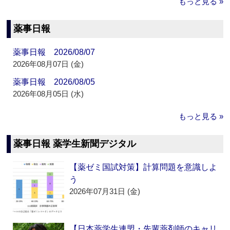
もっと見る »
薬事日報
薬事日報 2026/08/07
2026年08月07日 (金)
薬事日報 2026/08/05
2026年08月05日 (水)
もっと見る »
薬事日報 薬学生新聞デジタル
【薬ゼミ国試対策】計算問題を意識しよ
う
2026年07月31日 (金)
【日本薬学生連盟・先輩薬剤師のキャリ