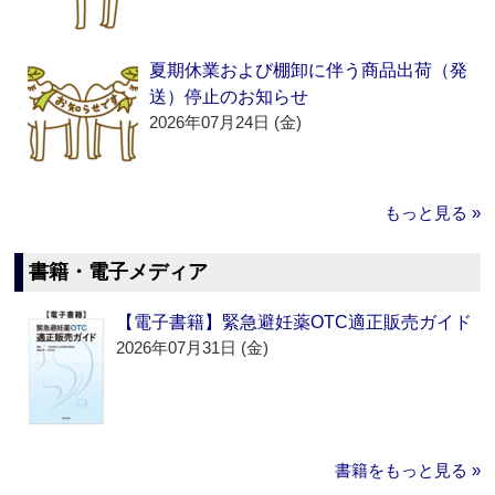
夏期休業および棚卸に伴う商品出荷（発
送）停止のお知らせ
2026年07月24日 (金)
もっと見る »
書籍・電子メディア
【電子書籍】緊急避妊薬OTC適正販売ガイド
2026年07月31日 (金)
書籍をもっと見る »