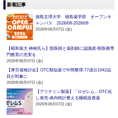
新着記事
徳島文理大学 徳島薬学部 オープンキ
ャンパス 2026/08-2026/09
2026年08月07日 (金)
【昭和薬大 神林氏ら】獣医師と薬剤師に認識差‐獣医療専
門教育の充実を
2026年08月07日 (金)
【厚労省検討会】OTC類似薬で中間整理‐77成分1042品
目が対象に
2026年08月07日 (金)
【アリナミン製薬】「ロゼレム」OTC化
し発売‐体内時計整える睡眠改善薬
2026年08月07日 (金)