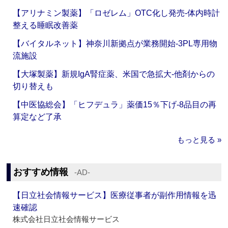
【アリナミン製薬】「ロゼレム」OTC化し発売‐体内時計
整える睡眠改善薬
【バイタルネット】神奈川新拠点が業務開始‐3PL専用物
流施設
【大塚製薬】新規IgA腎症薬、米国で急拡大‐他剤からの
切り替えも
【中医協総会】「ヒフデュラ」薬価15％下げ‐8品目の再
算定など了承
もっと見る »
おすすめ情報
‐AD‐
【日立社会情報サービス】医療従事者が副作用情報を迅
速確認
株式会社日立社会情報サービス