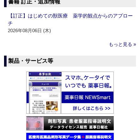
書籍 訂正・追加情報
【訂正】はじめての獣医療 薬学的観点からのアプロー
チ
2026年08月06日 (木)
もっと見る »
製品・サービス等