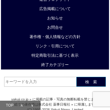
広告掲載について
お知らせ
お問合せ
著作権・個人情報などの方針
リンク・引用について
特定商取引法に基づく表示
終了カテゴリー
検 索
yakuji.co.jp
» に掲載の記事・写真の無断転載を禁じます.
総ての著作権は
株式会社 薬事日報社
» に帰属します.
TOP
∧
∨
(C) 1997-2026 Yakuji Nippo, Limited