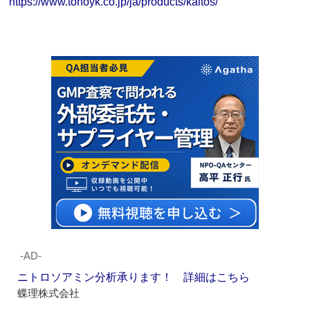
https://www.tohoyk.co.jp/ja/products/kaitos/
‐AD‐
ニトロソアミン分析承ります！ 詳細はこちら
蝶理株式会社