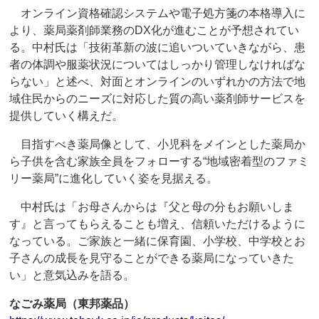
オンライン資格確認システムや電子処方箋の本格導入に
より、薬局薬剤師業務のDX化が進むことが予想されてい
る。中村氏は「技術革新の波に追いついていきながら、患
者の体調や服薬状況についてはしっかり管理しなければな
らない」と述べ、対面とオンラインのいずれかの方法で地
域住民からのニーズに対応した質の高い薬剤師サービスを
提供していく構えだ。
目指すべき薬局像として、小児科をメインとした薬局か
ら子供を含む家族全員をフォローする“地域密着型のファミ
リー薬局”に進化していく姿を見据える。
中村氏は「お母さんからは『父と母の分もお願いしま
す』と言ってもらえることも増え、信頼いただけるように
なっている。ご家族と一緒に保育園、小学校、中学校とお
子さんの成長を見守ることができる薬局になっていきた
い」と意気込みを語る。
なごみ薬局（東邦薬品）