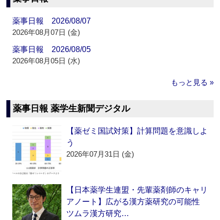
薬事日報 2026/08/07
2026年08月07日 (金)
薬事日報 2026/08/05
2026年08月05日 (水)
もっと見る »
薬事日報 薬学生新聞デジタル
【薬ゼミ国試対策】計算問題を意識しよ
う
2026年07月31日 (金)
【日本薬学生連盟・先輩薬剤師のキャリ
アノート】広がる漢方薬研究の可能性
ツムラ漢方研究…