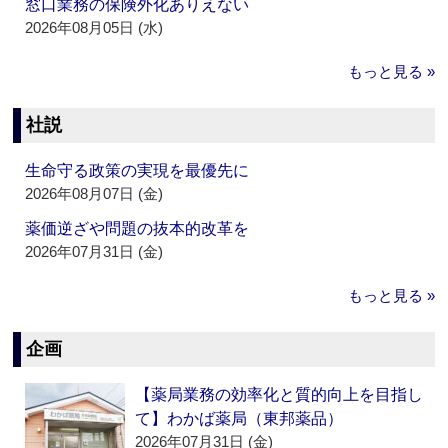
窓口業務の保険外化ありえない
2026年08月05日 (水)
もっと見る »
社説
生命守る政策の実現を最優先に
2026年08月07日 (金)
薬価逆ざや問題の抜本的改革を
2026年07月31日 (金)
もっと見る »
企画
【薬局業務の効率化と質的向上を目指し
て】わかば薬局（東邦薬品）
2026年07月31日 (金)