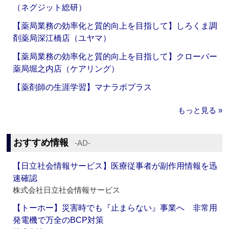
（ネグジット総研）
【薬局業務の効率化と質的向上を目指して】しろくま調
剤薬局深江橋店（ユヤマ）
【薬局業務の効率化と質的向上を目指して】クローバー
薬局堀之内店（ケアリング）
【薬剤師の生涯学習】マナラボプラス
もっと見る »
おすすめ情報
‐AD‐
【日立社会情報サービス】医療従事者が副作用情報を迅
速確認
株式会社日立社会情報サービス
【トーホー】災害時でも『止まらない』事業へ 非常用
発電機で万全のBCP対策