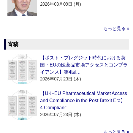
2026年03月09日 (月)
もっと見る »
寄稿
【ポスト・ブレグジット時代における英
国・EUの医薬品市場アクセスとコンプラ
イアンス】第4回…
2026年07月23日 (木)
【UK–EU Pharmaceutical Market Access
and Compliance in the Post-Brexit Era】
4.Complianc…
2026年07月23日 (木)
もっと見る »