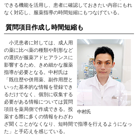
できる機能を活用し、患者に確認しておきたい内容にもれ
なく対応し、服薬指導の時間短縮にもつなげている。
質問項目作成し時間短縮も
小児患者に対しては、成人用
の薬に比べ薬の種類や剤形など
の選択が服薬アドヒアランスに
影響するため、きめ細かな服薬
指導が必要となる。中村氏は
「既往歴や併用薬、副作用歴と
いった基本的な情報を登録でき
るだけでなく、個別に収集する
必要がある情報については質問
項目を薬局側で作成できる。投
中村氏
薬する際に多くの情報をわざわ
ざ聞くことがなくなり、短時間で指導を行えるようになっ
た」と手応えを感じている。