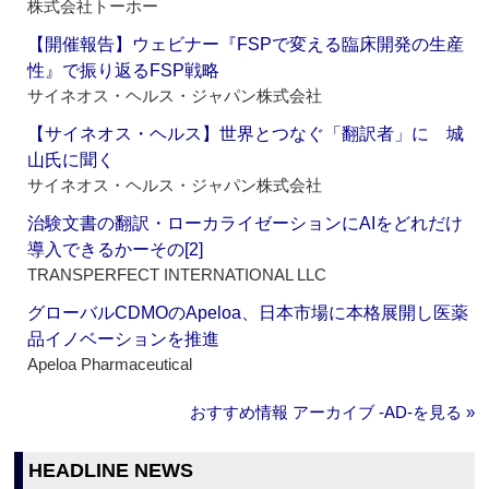
株式会社トーホー
【開催報告】ウェビナー『FSPで変える臨床開発の生産
性』で振り返るFSP戦略
サイネオス・ヘルス・ジャパン株式会社
【サイネオス・ヘルス】世界とつなぐ「翻訳者」に 城
山氏に聞く
サイネオス・ヘルス・ジャパン株式会社
治験文書の翻訳・ローカライゼーションにAIをどれだけ
導入できるかーその[2]
TRANSPERFECT INTERNATIONAL LLC
グローバルCDMOのApeloa、日本市場に本格展開し医薬
品イノベーションを推進
Apeloa Pharmaceutical
おすすめ情報 アーカイブ ‐AD‐を見る »
HEADLINE NEWS