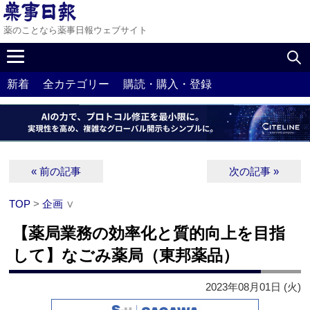
薬のことなら薬事日報ウェブサイト
新着
全カテゴリー
購読・購入・登録
« 前の記事
次の記事 »
TOP
>
企画
∨
【薬局業務の効率化と質的向上を目指
して】なごみ薬局（東邦薬品）
2023年08月01日 (火)