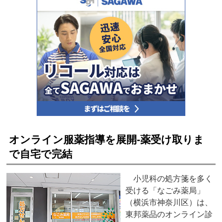
オンライン服薬指導を展開‐薬受け取りま
で自宅で完結
小児科の処方箋を多く
受ける「なごみ薬局」
（横浜市神奈川区）は、
東邦薬品のオンライン診