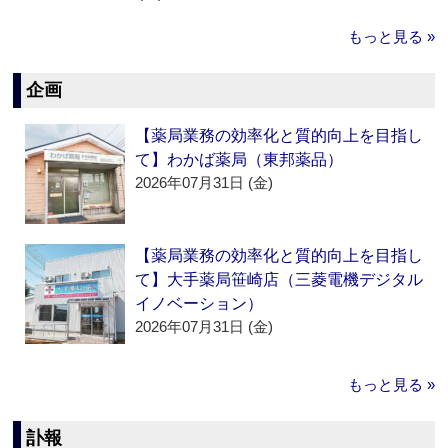
もっと見る »
企画
【薬局業務の効率化と質的向上を目指し
て】わかば薬局（東邦薬品）
2026年07月31日 (金)
【薬局業務の効率化と質的向上を目指し
て】大手薬局笹崎店（三菱電機デジタル
イノベーション）
2026年07月31日 (金)
もっと見る »
訃報