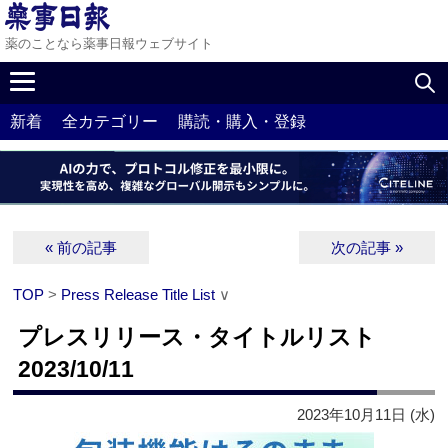
薬のことなら薬事日報ウェブサイト
新着
全カテゴリー
購読・購入・登録
« 前の記事
次の記事 »
TOP
>
Press Release Title List
∨
プレスリリース・タイトルリスト
2023/10/11
2023年10月11日 (水)