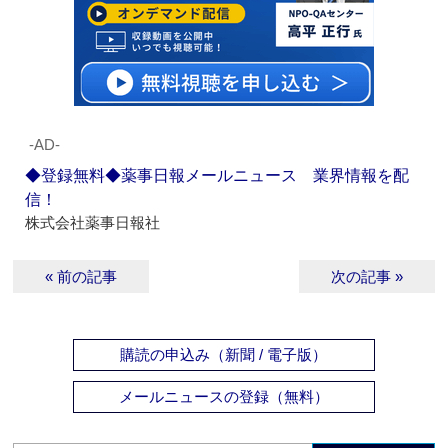
‐AD‐
◆登録無料◆薬事日報メールニュース 業界情報を配
信！
株式会社薬事日報社
« 前の記事
次の記事 »
購読の申込み（新聞 / 電子版）
メールニュースの登録（無料）