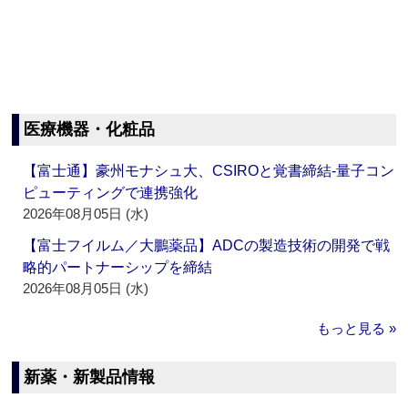
医療機器・化粧品
【富士通】豪州モナシュ大、CSIROと覚書締結‐量子コン
ピューティングで連携強化
2026年08月05日 (水)
【富士フイルム／大鵬薬品】ADCの製造技術の開発で戦
略的パートナーシップを締結
2026年08月05日 (水)
もっと見る »
新薬・新製品情報