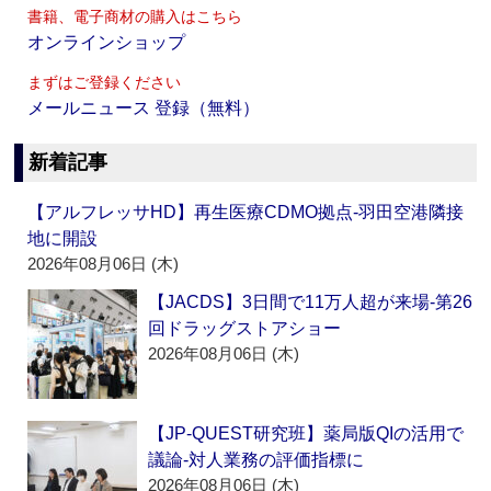
書籍、電子商材の購入はこちら
オンラインショップ
まずはご登録ください
メールニュース 登録（無料）
新着記事
【アルフレッサHD】再生医療CDMO拠点‐羽田空港隣接
地に開設
2026年08月06日 (木)
【JACDS】3日間で11万人超が来場‐第26
回ドラッグストアショー
2026年08月06日 (木)
【JP-QUEST研究班】薬局版QIの活用で
議論‐対人業務の評価指標に
2026年08月06日 (木)