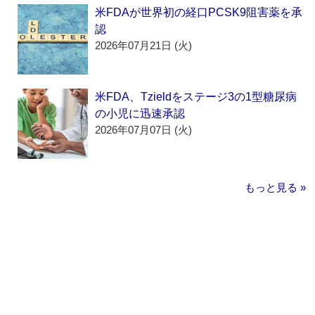
米FDAが世界初の経口PCSK9阻害薬を承
認
2026年07月21日 (火)
米FDA、Tzieldをステージ3の1型糖尿病
の小児に迅速承認
2026年07月07日 (火)
もっと見る »