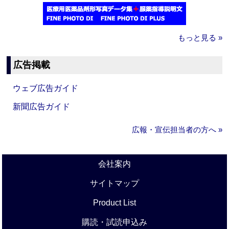
もっと見る »
広告掲載
ウェブ広告ガイド
新聞広告ガイド
広報・宣伝担当者の方へ »
会社案内
サイトマップ
Product List
購読・試読申込み