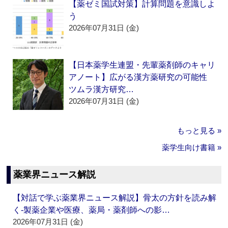
【薬ゼミ国試対策】計算問題を意識しよ
う
2026年07月31日 (金)
【日本薬学生連盟・先輩薬剤師のキャリ
アノート】広がる漢方薬研究の可能性
ツムラ漢方研究…
2026年07月31日 (金)
もっと見る »
薬学生向け書籍 »
薬業界ニュース解説
【対話で学ぶ薬業界ニュース解説】骨太の方針を読み解
く‐製薬企業や医療、薬局・薬剤師への影…
2026年07月31日 (金)