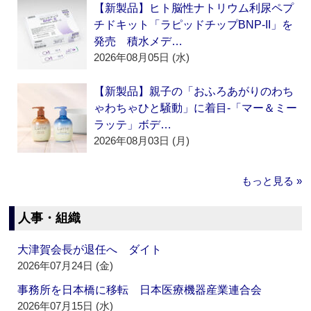
【新製品】ヒト脳性ナトリウム利尿ペプ
チドキット「ラピッドチップBNP-II」を
発売 積水メデ…
2026年08月05日 (水)
【新製品】親子の「おふろあがりのわち
ゃわちゃひと騒動」に着目‐「マー＆ミー
ラッテ」ボデ…
2026年08月03日 (月)
もっと見る »
人事・組織
大津賀会長が退任へ ダイト
2026年07月24日 (金)
事務所を日本橋に移転 日本医療機器産業連合会
2026年07月15日 (水)