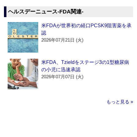
ヘルスデーニュース‐FDA関連‐
米FDAが世界初の経口PCSK9阻害薬を承
認
2026年07月21日 (火)
米FDA、Tzieldをステージ3の1型糖尿病
の小児に迅速承認
2026年07月07日 (火)
もっと見る »