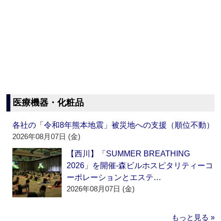
医療機器・化粧品
各社の「令和8年熊本地震」被災地への支援（順位不動）
2026年08月07日 (金)
【西川】「SUMMER BREATHING
2026」を開催‐森ビルホスピタリティーコ
ーポレーションとエステ…
2026年08月07日 (金)
もっと見る »