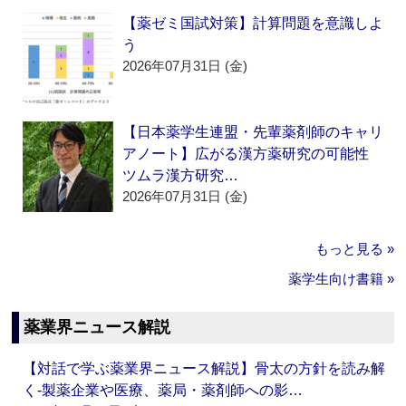
【薬ゼミ国試対策】計算問題を意識しよ
う
2026年07月31日 (金)
【日本薬学生連盟・先輩薬剤師のキャリ
アノート】広がる漢方薬研究の可能性
ツムラ漢方研究…
2026年07月31日 (金)
もっと見る »
薬学生向け書籍 »
薬業界ニュース解説
【対話で学ぶ薬業界ニュース解説】骨太の方針を読み解
く‐製薬企業や医療、薬局・薬剤師への影…