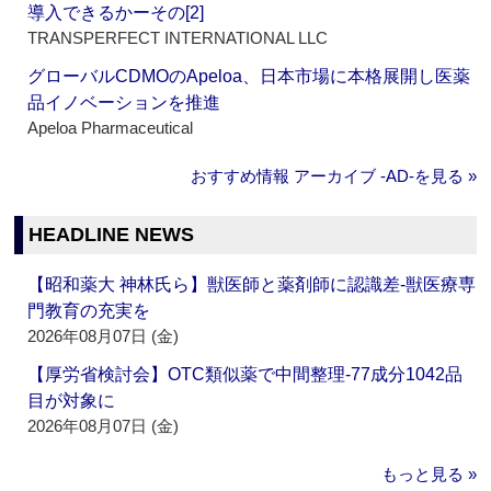
導入できるかーその[2]
TRANSPERFECT INTERNATIONAL LLC
グローバルCDMOのApeloa、日本市場に本格展開し医薬
品イノベーションを推進
Apeloa Pharmaceutical
おすすめ情報 アーカイブ ‐AD‐を見る »
HEADLINE NEWS
【昭和薬大 神林氏ら】獣医師と薬剤師に認識差‐獣医療専
門教育の充実を
2026年08月07日 (金)
【厚労省検討会】OTC類似薬で中間整理‐77成分1042品
目が対象に
2026年08月07日 (金)
もっと見る »