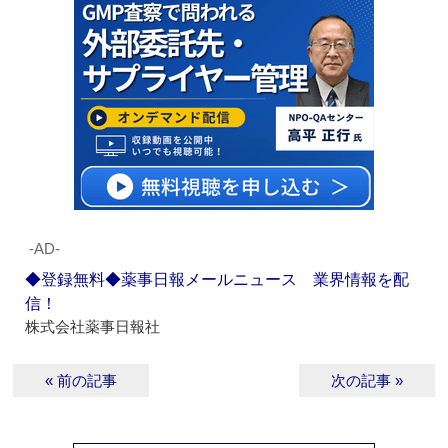
‐AD‐
◆登録無料◆薬事日報メールニュース 業界情報を配
信！
株式会社薬事日報社
« 前の記事
次の記事 »