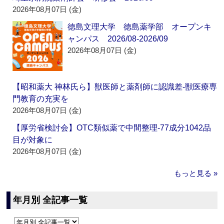
2026年08月07日 (金)
徳島文理大学 徳島薬学部 オープンキ
ャンパス 2026/08-2026/09
2026年08月07日 (金)
【昭和薬大 神林氏ら】獣医師と薬剤師に認識差‐獣医療専
門教育の充実を
2026年08月07日 (金)
【厚労省検討会】OTC類似薬で中間整理‐77成分1042品
目が対象に
2026年08月07日 (金)
もっと見る »
年月別 全記事一覧