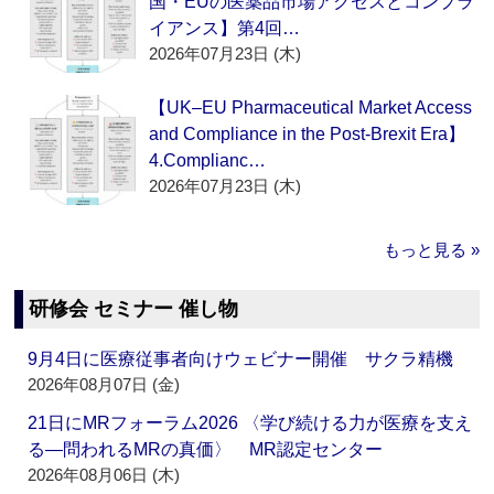
国・EUの医薬品市場アクセスとコンプラ
イアンス】第4回…
2026年07月23日 (木)
【UK–EU Pharmaceutical Market Access
and Compliance in the Post-Brexit Era】
4.Complianc…
2026年07月23日 (木)
もっと見る »
研修会 セミナー 催し物
9月4日に医療従事者向けウェビナー開催 サクラ精機
2026年08月07日 (金)
21日にMRフォーラム2026 〈学び続ける力が医療を支え
る―問われるMRの真価〉 MR認定センター
2026年08月06日 (木)