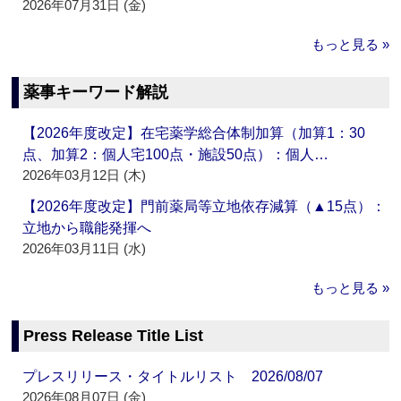
2026年07月31日 (金)
もっと見る »
薬事キーワード解説
【2026年度改定】在宅薬学総合体制加算（加算1：30
点、加算2：個人宅100点・施設50点）：個人…
2026年03月12日 (木)
【2026年度改定】門前薬局等立地依存減算（▲15点）：
立地から職能発揮へ
2026年03月11日 (水)
もっと見る »
Press Release Title List
プレスリリース・タイトルリスト 2026/08/07
2026年08月07日 (金)