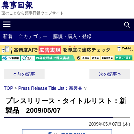
薬のことなら薬事日報ウェブサイト
新着
全カテゴリー
購読・購入・登録
« 前の記事
次の記事 »
TOP
>
Press Release Title List：新製品
∨
プレスリリース・タイトルリスト：新
製品 2009/05/07
2009年05月07日 (木)