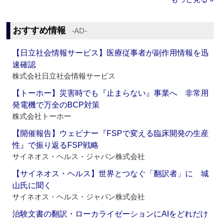
おすすめ情報
‐AD‐
【日立社会情報サービス】医療従事者が副作用情報を迅
速確認
株式会社日立社会情報サービス
【トーホー】災害時でも『止まらない』事業へ 非常用
発電機で万全のBCP対策
株式会社トーホー
【開催報告】ウェビナー『FSPで変える臨床開発の生産
性』で振り返るFSP戦略
サイネオス・ヘルス・ジャパン株式会社
【サイネオス・ヘルス】世界とつなぐ「翻訳者」に 城
山氏に聞く
サイネオス・ヘルス・ジャパン株式会社
治験文書の翻訳・ローカライゼーションにAIをどれだけ