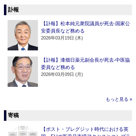
訃報
【訃報】松本純元衆院議員が死去‐国家公
安委員長など務める
2026年03月19日 (木)
【訃報】漆畑日薬元副会長が死去‐中医協
委員など務める
2026年03月09日 (月)
もっと見る »
寄稿
【ポスト・ブレグジット時代における英