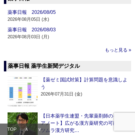
薬事日報 2026/08/05
2026年08月05日 (水)
薬事日報 2026/08/03
2026年08月03日 (月)
もっと見る »
薬事日報 薬学生新聞デジタル
【薬ゼミ国試対策】計算問題を意識しよ
う
2026年07月31日 (金)
【日本薬学生連盟・先輩薬剤師のキャリ
アノート】広がる漢方薬研究の可能性
TOP
∧
∨
ツムラ漢方研究…