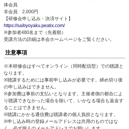
体会員
非会員 2,000円
【研修会申し込み・決済サイト】
https://saibyoyaku.peatix.com/
※参加者480名まで（先着順）
受講方法の詳細は本会ホームページをご覧ください。
注意事項
※本研修会はすべてオンライン（同時配信型）での聴講と
なります。
※聴講するためには事前申し込みが必要です。締め切り後
の申し込みはできません。
※参加費は事前の支払いとなります。主催者側の都合によ
り聴講できなかった場合を除いて、いかなる場合も返金す
ることはできません。
※聴講にかかる通信費は聴講者の個人負担となります。
※申し込み時の登録メールアドレスは共用のものではな
く、必ず個人のメールアドレスでお願いします。