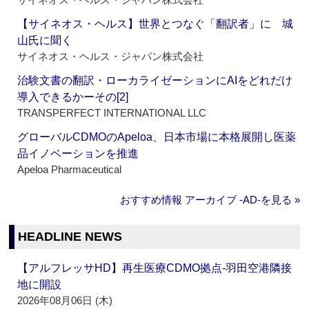
【サイネオス・ヘルス】世界とつなぐ「翻訳者」に 城
山氏に聞く
サイネオス・ヘルス・ジャパン株式会社
治験文書の翻訳・ローカライゼーションにAIをどれだけ
導入できるかーその[2]
TRANSPERFECT INTERNATIONAL LLC
グローバルCDMOのApeloa、日本市場に本格展開し医薬
品イノベーションを推進
Apeloa Pharmaceutical
おすすめ情報 アーカイブ ‐AD‐を見る »
HEADLINE NEWS
【アルフレッサHD】再生医療CDMO拠点‐羽田空港隣接
地に開設
2026年08月06日 (木)