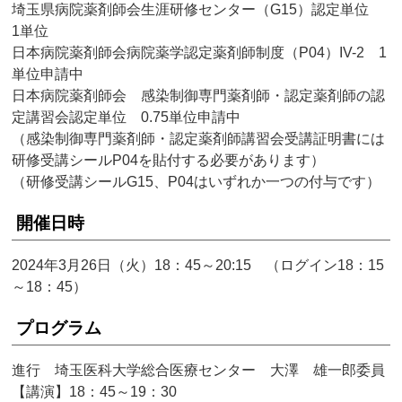
埼玉県病院薬剤師会生涯研修センター（G15）認定単位
1単位
日本病院薬剤師会病院薬学認定薬剤師制度（P04）IV-2 1
単位申請中
日本病院薬剤師会 感染制御専門薬剤師・認定薬剤師の認
定講習会認定単位 0.75単位申請中
（感染制御専門薬剤師・認定薬剤師講習会受講証明書には
研修受講シールP04を貼付する必要があります）
（研修受講シールG15、P04はいずれか一つの付与です）
開催日時
2024年3月26日（火）18：45～20:15 （ログイン18：15
～18：45）
プログラム
進行 埼玉医科大学総合医療センター 大澤 雄一郎委員
【講演】18：45～19：30