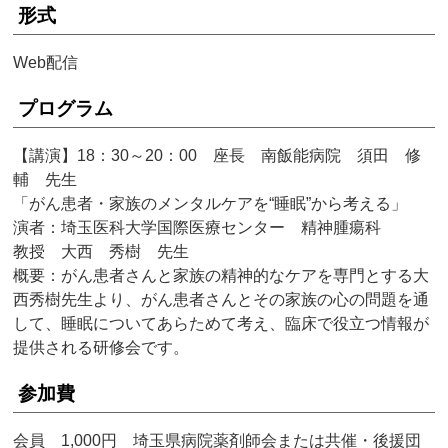
形式
Web配信
プログラム
【講演】18：30～20：00 座長 南飯能病院 須田 修
輔 先生
「がん患者・家族のメンタルケアを“睡眠”から考える」
演者：埼玉医科大学国際医療センター 精神腫瘍科
教授 大西 秀樹 先生
概要：がん患者さんと家族の精神的なケアを専門とする大
西秀樹先生より、がん患者さんとその家族の心の問題を通
して、睡眠についてあらためて考え、臨床で役立つ情報が
提供される研修会です。
参加費
会員 1,000円 埼玉県病院薬剤師会または共催・後援団