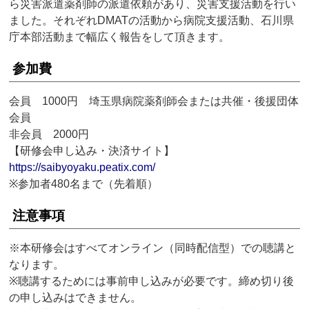
ら災害派遣薬剤師の派遣依頼があり、災害支援活動を行い
ました。それぞれDMATの活動から病院支援活動、石川県
庁本部活動まで幅広く報告をして頂きます。
参加費
会員 1000円 埼玉県病院薬剤師会または共催・後援団体
会員
非会員 2000円
【研修会申し込み・決済サイト】
https://saibyoyaku.peatix.com/
※参加者480名まで（先着順）
注意事項
※本研修会はすべてオンライン（同時配信型）での聴講と
なります。
※聴講するためには事前申し込みが必要です。締め切り後
の申し込みはできません。