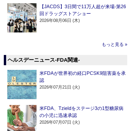
【JACDS】3日間で11万人超が来場‐第26
回ドラッグストアショー
2026年08月06日 (木)
もっと見る »
ヘルスデーニュース‐FDA関連‐
米FDAが世界初の経口PCSK9阻害薬を承
認
2026年07月21日 (火)
米FDA、Tzieldをステージ3の1型糖尿病
の小児に迅速承認
2026年07月07日 (火)