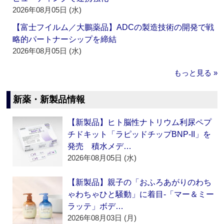
2026年08月05日 (水)
【富士フイルム／大鵬薬品】ADCの製造技術の開発で戦
略的パートナーシップを締結
2026年08月05日 (水)
もっと見る »
新薬・新製品情報
【新製品】ヒト脳性ナトリウム利尿ペプ
チドキット「ラピッドチップBNP-II」を
発売 積水メデ…
2026年08月05日 (水)
【新製品】親子の「おふろあがりのわち
ゃわちゃひと騒動」に着目‐「マー＆ミー
ラッテ」ボデ…
2026年08月03日 (月)