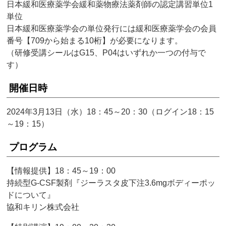
日本緩和医療薬学会緩和薬物療法薬剤師の認定講習単位1
単位
日本緩和医療薬学会の単位発行には緩和医療薬学会の会員
番号【709から始まる10桁】が必要になります。
（研修受講シールはG15、P04はいずれか一つの付与で
す）
開催日時
2024年3月13日（水）18：45～20：30（ログイン18：15
～19：15）
プログラム
【情報提供】18：45～19：00
持続型G-CSF製剤『ジーラスタ皮下注3.6mgボディーポッ
ドについて』
協和キリン株式会社