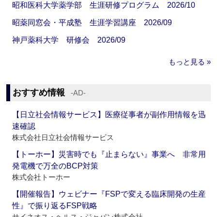
昭和医科大学薬学部 生涯研修プログラム 2026/10
昭薬同窓会・平成塾 生涯学習講座 2026/09
神戸薬科大学 研修会 2026/09
もっと見る »
おすすめ情報
‐AD‐
【日立社会情報サービス】医療従事者が副作用情報を迅
速確認
株式会社日立社会情報サービス
【トーホー】災害時でも『止まらない』事業へ 非常用
発電機で万全のBCP対策
株式会社トーホー
【開催報告】ウェビナー『FSPで変える臨床開発の生産
性』で振り返るFSP戦略
サイネオス・ヘルス・ジャパン株式会社