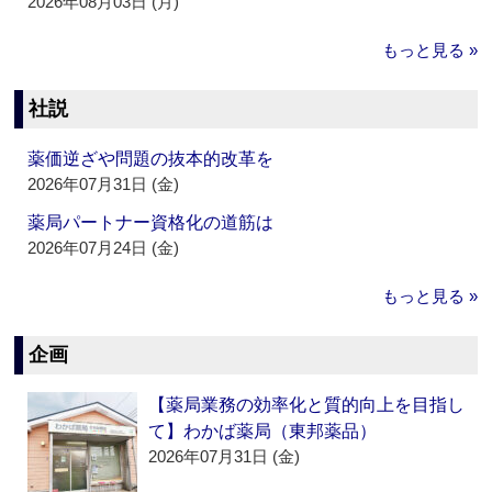
2026年08月03日 (月)
もっと見る »
社説
薬価逆ざや問題の抜本的改革を
2026年07月31日 (金)
薬局パートナー資格化の道筋は
2026年07月24日 (金)
もっと見る »
企画
【薬局業務の効率化と質的向上を目指し
て】わかば薬局（東邦薬品）
2026年07月31日 (金)