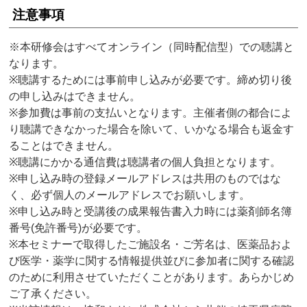
注意事項
※本研修会はすべてオンライン（同時配信型）での聴講と
なります。
※聴講するためには事前申し込みが必要です。締め切り後
の申し込みはできません。
※参加費は事前の支払いとなります。主催者側の都合によ
り聴講できなかった場合を除いて、いかなる場合も返金す
ることはできません。
※聴講にかかる通信費は聴講者の個人負担となります。
※申し込み時の登録メールアドレスは共用のものではな
く、必ず個人のメールアドレスでお願いします。
※申し込み時と受講後の成果報告書入力時には薬剤師名簿
番号(免許番号)が必要です。
※本セミナーで取得したご施設名・ご芳名は、医薬品およ
び医学・薬学に関する情報提供並びに参加者に関する確認
のために利用させていただくことがあります。あらかじめ
ご了承ください。