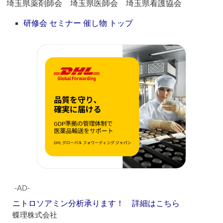
埼玉県薬剤師会 埼玉県医師会 埼玉県看護協会
研修会 セミナー 催し物 トップ
‐AD‐
ニトロソアミン分析承ります！ 詳細はこちら
蝶理株式会社