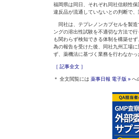
福岡県は同日、それぞれ同社信頼性保
違反品が流通していないとの判断で、
同社は、テプレノンカプセルを製造
ングの溶出性試験を不適切な方法で行
も関わらず検知できる体制を構築せず
為の報告を受けた後、同社九州工場に
ず、薬機法に基づく業務を行わなかっ
［ 記事全文 ］
＊ 全文閲覧には
薬事日報 電子版 »
へ