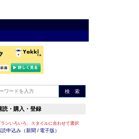
検 索
購読・購入・登録
プランいろいろ、スタイルに合わせて選択
購読申込み（新聞 / 電子版）