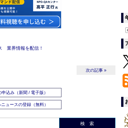
ス 業界情報を配信！
次の記事 »
申込み（新聞 / 電子版）
ルニュースの登録（無料）
検 索