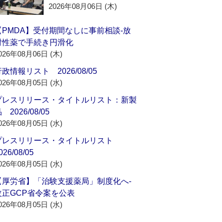
2026年08月06日 (木)
【PMDA】受付期間なしに事前相談‐放
射性薬で手続き円滑化
026年08月06日 (木)
政情報リスト 2026/08/05
026年08月05日 (水)
プレスリリース・タイトルリスト：新製
 2026/08/05
026年08月05日 (水)
プレスリリース・タイトルリスト
026/08/05
026年08月05日 (水)
【厚労省】「治験支援薬局」制度化へ‐
改正GCP省令案を公表
026年08月05日 (水)