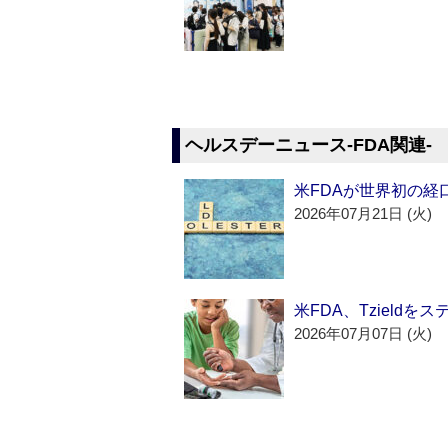
ヘルスデーニュース‐FDA関連‐
米FDAが世界初の経
2026年07月21日 (火)
米FDA、Tzield
2026年07月07日 (火)