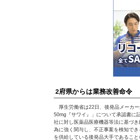
2府県からは業務改善命令
厚生労働省は22日、後発品メーカー
50mg『サワイ』」について承認書
社に対し医薬品医療機器等法に基づき
為に強く関与し、不正事案を検知でき
を供給している後発品大手であること