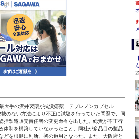
2
最大手の沢井製薬が抗潰瘍薬「テプレノンカプセル
に記載のない方法により不正に試験を行っていた問題で、同
総括製造販売責任者の変更命令を出した。総責が不正行
る体制を構築していなかったこと、同社が多品目の製品
などを根拠に判断。初の適用となった。また、大阪府と