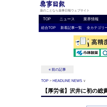
薬のことなら薬事日報ウェブサイト
TOP
ニュース
業界情報
総合TOP
新着記事一覧
全カテゴリ
« 前の記事
TOP
>
HEADLINE NEWS
∨
【厚労省】沢井に初の総責