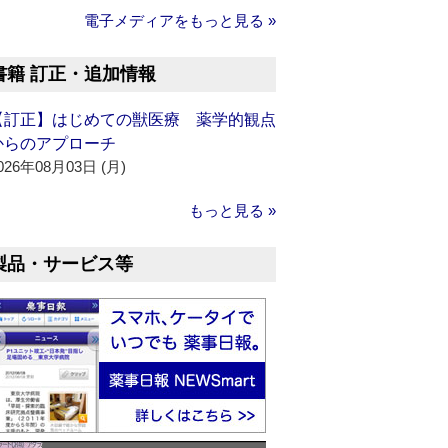
電子メディアをもっと見る »
書籍 訂正・追加情報
【訂正】はじめての獣医療 薬学的観点
からのアプローチ
026年08月03日 (月)
もっと見る »
製品・サービス等