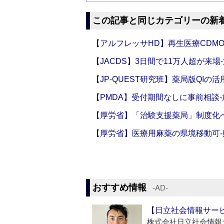
この記事と同じカテゴリーの新
【アルフレッサHD】再生医療CDM
【JACDS】3日間で11万人超が来場
【JP-QUEST研究班】薬局版QIの
【PMDA】受付期間なしに事前相談
【厚労省】「治験支援薬局」制度化へ
【厚労省】医療用麻薬の県境移動可
おすすめ情報
‐AD‐
【日立社会情報サー
株式会社日立社会情報