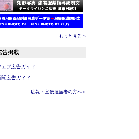
もっと見る »
広告掲載
ウェブ広告ガイド
新聞広告ガイド
広報・宣伝担当者の方へ »