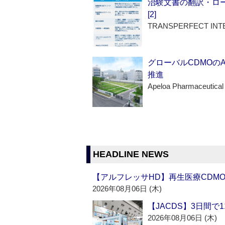
治験文書の翻訳・ロ
[2]
TRANSPERFECT INT
グローバルCDMOの
推進
Apeloa Pharmaceutical
HEADLINE NEWS
【アルフレッサHD】再生医療CDM
2026年08月06日 (木)
【JACDS】3日間で
2026年08月06日 (木)