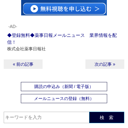
‐AD‐
◆登録無料◆薬事日報メールニュース 業界情報を配
信！
株式会社薬事日報社
« 前の記事
次の記事 »
購読の申込み（新聞 / 電子版）
メールニュースの登録（無料）
検 索