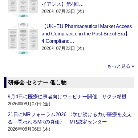
イアンス】第4回…
2026年07月23日 (木)
【UK–EU Pharmaceutical Market Access
and Compliance in the Post-Brexit Era】
4.Complianc…
2026年07月23日 (木)
もっと見る »
研修会 セミナー 催し物
9月4日に医療従事者向けウェビナー開催 サクラ精機
2026年08月07日 (金)
21日にMRフォーラム2026 〈学び続ける力が医療を支え
る―問われるMRの真価〉 MR認定センター
2026年08月06日 (木)