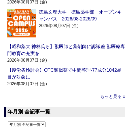
2026年08月07日 (金)
徳島文理大学 徳島薬学部 オープンキ
ャンパス 2026/08-2026/09
2026年08月07日 (金)
【昭和薬大 神林氏ら】獣医師と薬剤師に認識差‐獣医療専
門教育の充実を
2026年08月07日 (金)
【厚労省検討会】OTC類似薬で中間整理‐77成分1042品
目が対象に
2026年08月07日 (金)
もっと見る »
年月別 全記事一覧