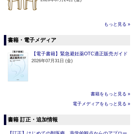
もっと見る »
書籍・電子メディア
【電子書籍】緊急避妊薬OTC適正販売ガイド
2026年07月31日 (金)
書籍をもっと見る »
電子メディアをもっと見る »
書籍 訂正・追加情報
【訂正】はじめての獣医療 薬学的観点からのアプロー