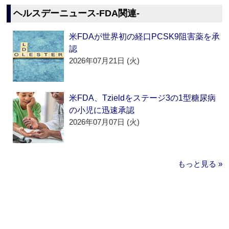
ヘルスデーニュース‐FDA関連‐
米FDAが世界初の経口PCSK9阻害薬を承
認
2026年07月21日 (火)
米FDA、Tzieldをステージ3の1型糖尿病
の小児に迅速承認
2026年07月07日 (火)
もっと見る »