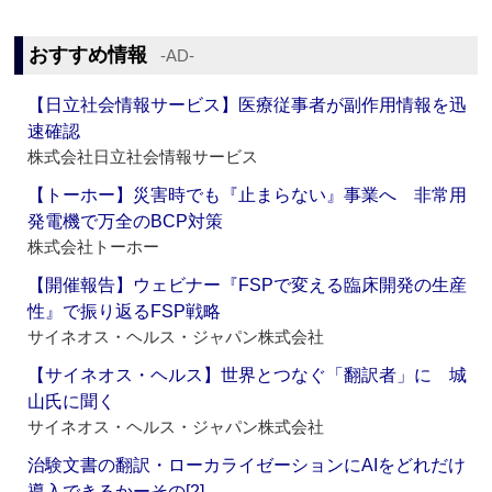
おすすめ情報
‐AD‐
【日立社会情報サービス】医療従事者が副作用情報を迅
速確認
株式会社日立社会情報サービス
【トーホー】災害時でも『止まらない』事業へ 非常用
発電機で万全のBCP対策
株式会社トーホー
【開催報告】ウェビナー『FSPで変える臨床開発の生産
性』で振り返るFSP戦略
サイネオス・ヘルス・ジャパン株式会社
【サイネオス・ヘルス】世界とつなぐ「翻訳者」に 城
山氏に聞く
サイネオス・ヘルス・ジャパン株式会社
治験文書の翻訳・ローカライゼーションにAIをどれだけ
導入できるかーその[2]