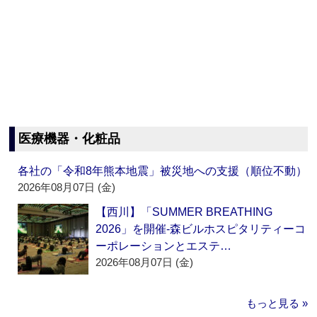
医療機器・化粧品
各社の「令和8年熊本地震」被災地への支援（順位不動）
2026年08月07日 (金)
【西川】「SUMMER BREATHING
2026」を開催‐森ビルホスピタリティーコ
ーポレーションとエステ…
2026年08月07日 (金)
もっと見る »