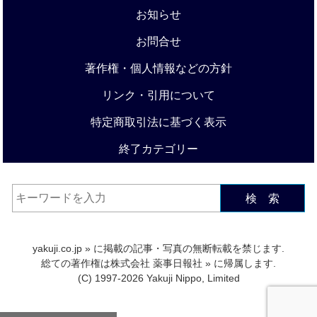
お知らせ
お問合せ
著作権・個人情報などの方針
リンク・引用について
特定商取引法に基づく表示
終了カテゴリー
検 索
yakuji.co.jp
» に掲載の記事・写真の無断転載を禁じます.
総ての著作権は
株式会社 薬事日報社
» に帰属します.
(C) 1997-2026 Yakuji Nippo, Limited