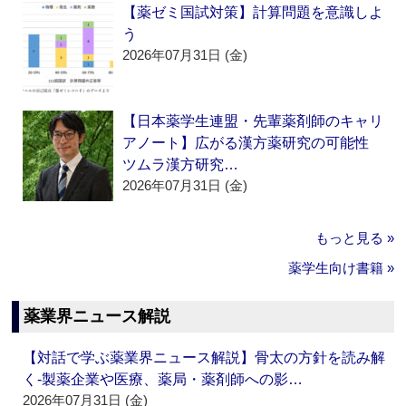
【薬ゼミ国試対策】計算問題を意識しよ
う
2026年07月31日 (金)
【日本薬学生連盟・先輩薬剤師のキャリ
アノート】広がる漢方薬研究の可能性
ツムラ漢方研究…
2026年07月31日 (金)
もっと見る »
薬学生向け書籍 »
薬業界ニュース解説
【対話で学ぶ薬業界ニュース解説】骨太の方針を読み解
く‐製薬企業や医療、薬局・薬剤師への影…
2026年07月31日 (金)