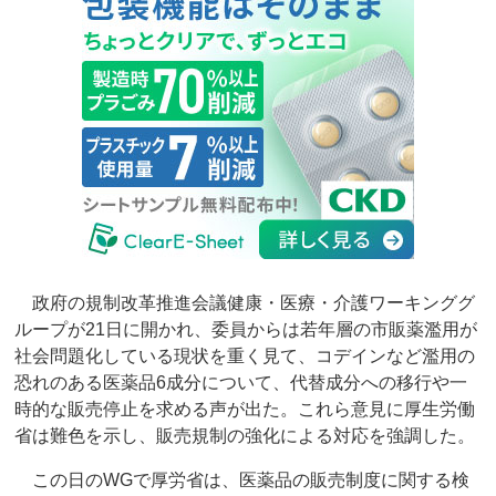
政府の規制改革推進会議健康・医療・介護ワーキンググ
ループが21日に開かれ、委員からは若年層の市販薬濫用が
社会問題化している現状を重く見て、コデインなど濫用の
恐れのある医薬品6成分について、代替成分への移行や一
時的な販売停止を求める声が出た。これら意見に厚生労働
省は難色を示し、販売規制の強化による対応を強調した。
この日のWGで厚労省は、医薬品の販売制度に関する検