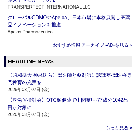
TRANSPERFECT INTERNATIONAL LLC
グローバルCDMOのApeloa、日本市場に本格展開し医薬
品イノベーションを推進
Apeloa Pharmaceutical
おすすめ情報 アーカイブ ‐AD‐を見る »
HEADLINE NEWS
【昭和薬大 神林氏ら】獣医師と薬剤師に認識差‐獣医療専
門教育の充実を
2026年08月07日 (金)
【厚労省検討会】OTC類似薬で中間整理‐77成分1042品
目が対象に
2026年08月07日 (金)
もっと見る »