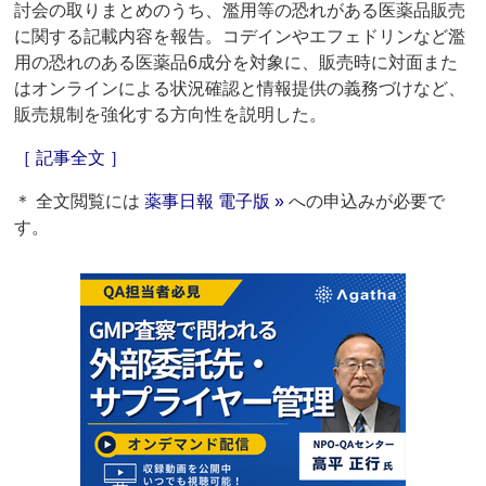
討会の取りまとめのうち、濫用等の恐れがある医薬品販売
に関する記載内容を報告。コデインやエフェドリンなど濫
用の恐れのある医薬品6成分を対象に、販売時に対面また
はオンラインによる状況確認と情報提供の義務づけなど、
販売規制を強化する方向性を説明した。
［ 記事全文 ］
＊ 全文閲覧には
薬事日報 電子版 »
への申込みが必要で
す。