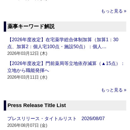
もっと見る »
薬事キーワード解説
【2026年度改定】在宅薬学総合体制加算（加算1：30
点、加算2：個人宅100点・施設50点）：個人…
2026年03月12日 (木)
【2026年度改定】門前薬局等立地依存減算（▲15点）：
立地から職能発揮へ
2026年03月11日 (水)
もっと見る »
Press Release Title List
プレスリリース・タイトルリスト 2026/08/07
2026年08月07日 (金)