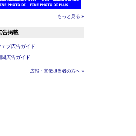
もっと見る »
広告掲載
ウェブ広告ガイド
新聞広告ガイド
広報・宣伝担当者の方へ »