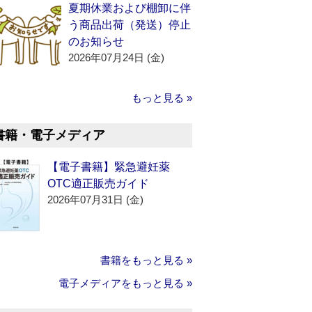
夏期休業および棚卸に伴
う商品出荷（発送）停止
のお知らせ
2026年07月24日 (金)
もっと見る »
書籍・電子メディア
【電子書籍】緊急避妊薬
OTC適正販売ガイド
2026年07月31日 (金)
書籍をもっと見る »
電子メディアをもっと見る »