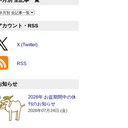
年月別 全記事一覧
アカウント・RSS
X (Twitter)
RSS
お知らせ
2026年 お盆期間中の休
刊のお知らせ
2026年07月24日 (金)