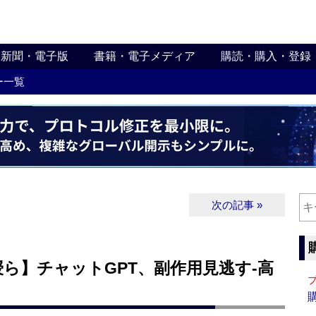
新聞・電子版
書籍・電子メディア
購読・購入・登録
ー一覧
次の記事 »
ら】チャットGPT、副作用見逃す‐高