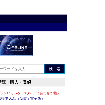
検 索
購読・購入・登録
プランいろいろ、スタイルに合わせて選択
購読申込み（新聞 / 電子版）