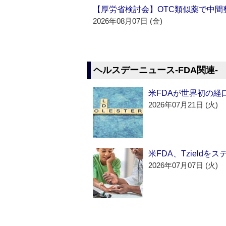
【厚労省検討会】OTC類似薬で中間整
2026年08月07日 (金)
ヘルスデーニュース‐FDA関連‐
米FDAが世界初の経
2026年07月21日 (火)
米FDA、Tzield
2026年07月07日 (火)