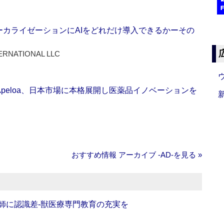
ーカライゼーションにAIをどれだけ導入できるかーその
ERNATIONAL LLC
Apeloa、日本市場に本格展開し医薬品イノベーションを
おすすめ情報 アーカイブ ‐AD‐を見る »
師に認識差‐獣医療専門教育の充実を