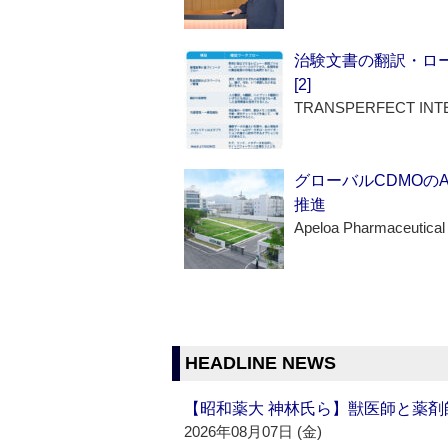
治験文書の翻訳・ロ
[2]
TRANSPERFECT INT
グローバルCDMOの
推進
Apeloa Pharmaceutical
HEADLINE NEWS
【昭和薬大 神林氏ら】獣医師と薬剤
2026年08月07日 (金)