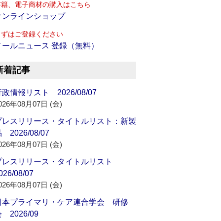
書籍、電子商材の購入はこちら
オンラインショップ
まずはご登録ください
メールニュース 登録（無料）
新着記事
政情報リスト 2026/08/07
026年08月07日 (金)
プレスリリース・タイトルリスト：新製
 2026/08/07
026年08月07日 (金)
プレスリリース・タイトルリスト
026/08/07
026年08月07日 (金)
日本プライマリ・ケア連合学会 研修
 2026/09