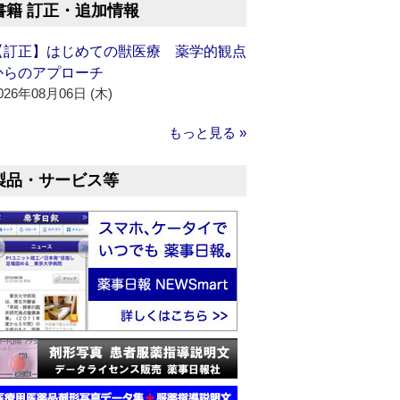
書籍 訂正・追加情報
【訂正】はじめての獣医療 薬学的観点
からのアプローチ
026年08月06日 (木)
もっと見る »
製品・サービス等