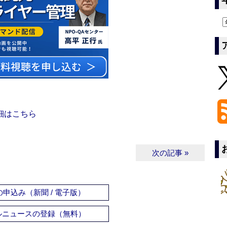
細はこちら
次の記事 »
申込み（新聞 / 電子版）
ルニュースの登録（無料）