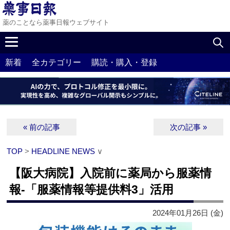
薬のことなら薬事日報ウェブサイト
新着
全カテゴリー
購読・購入・登録
« 前の記事
次の記事 »
TOP
>
HEADLINE NEWS
∨
【阪大病院】入院前に薬局から服薬情
報‐「服薬情報等提供料3」活用
2024年01月26日 (金)