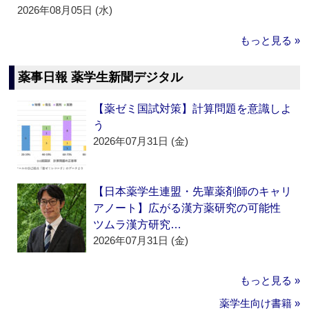
2026年08月05日 (水)
もっと見る »
薬事日報 薬学生新聞デジタル
【薬ゼミ国試対策】計算問題を意識しよ
う
2026年07月31日 (金)
【日本薬学生連盟・先輩薬剤師のキャリ
アノート】広がる漢方薬研究の可能性
ツムラ漢方研究…
2026年07月31日 (金)
もっと見る »
薬学生向け書籍 »