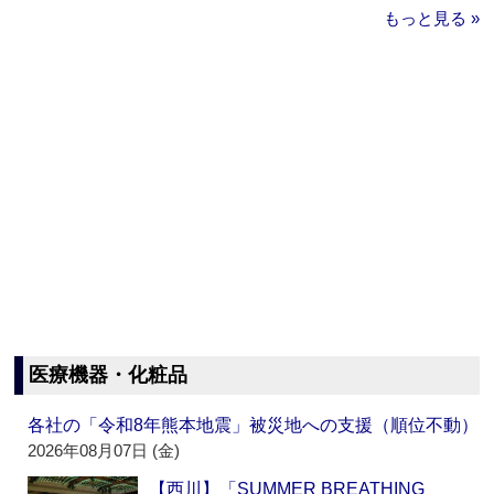
もっと見る »
医療機器・化粧品
各社の「令和8年熊本地震」被災地への支援（順位不動）
2026年08月07日 (金)
【西川】「SUMMER BREATHING