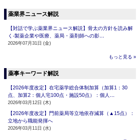
薬業界ニュース解説
【対話で学ぶ薬業界ニュース解説】骨太の方針を読み解
く‐製薬企業や医療、薬局・薬剤師への影…
2026年07月31日 (金)
もっと見る »
薬事キーワード解説
【2026年度改定】在宅薬学総合体制加算（加算1：30
点、加算2：個人宅100点・施設50点）：個人…
2026年03月12日 (木)
【2026年度改定】門前薬局等立地依存減算（▲15点）：
立地から職能発揮へ
2026年03月11日 (水)