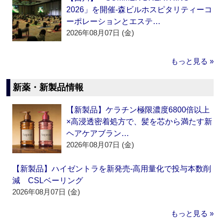
2026」を開催‐森ビルホスピタリティーコ
ーポレーションとエステ…
2026年08月07日 (金)
もっと見る »
新薬・新製品情報
【新製品】ケラチン極限濃度6800倍以上
×高浸透密着処方で、髪を芯から満たす新
ヘアケアブラン…
2026年08月07日 (金)
【新製品】ハイゼントラを新発売‐高用量化で投与本数削
減 CSLベーリング
2026年08月07日 (金)
もっと見る »