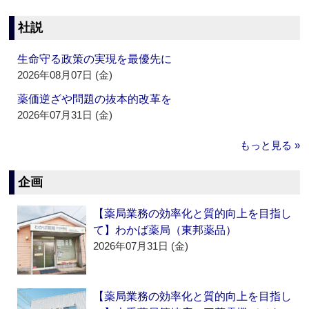
社説
生命守る政策の実現を最優先に
2026年08月07日 (金)
薬価逆ざや問題の抜本的改革を
2026年07月31日 (金)
もっと見る »
企画
【薬局業務の効率化と質的向上を目指し
て】わかば薬局（東邦薬品）
2026年07月31日 (金)
【薬局業務の効率化と質的向上を目指し