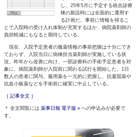
し、25年5月に予定する統合診療
棟の新設時には全面的に運用す
る計画だ。事前に情報を得るこ
とで入院時の受け入れ体制が充実するほか、病院薬剤師の
負担軽減にもなると期待している。
現在、入院予定患者の服薬情報の事前把握は十分にでき
ておらず、入院当日に病棟担当薬剤師が実施している状
況。昨年から改善に向け、一部診療科の手術予定患者を対
象に、病院薬剤師が入院前に関わる試行を開始した。1日
数人の患者に関与。服用薬を一元的に把握し、抗凝固薬や
抗血小板薬などを手術前に確実に中止している。
［ 記事全文 ］
＊ 全文閲覧には
薬事日報 電子版 »
への申込みが必要で
す。