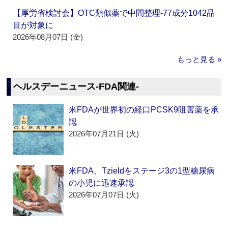
【厚労省検討会】OTC類似薬で中間整理‐77成分1042品
目が対象に
2026年08月07日 (金)
もっと見る »
ヘルスデーニュース‐FDA関連‐
米FDAが世界初の経口PCSK9阻害薬を承
認
2026年07月21日 (火)
米FDA、Tzieldをステージ3の1型糖尿病
の小児に迅速承認
2026年07月07日 (火)