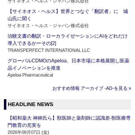
サイネオス・ヘルス・ジャパン株式会社
【サイネオス・ヘルス】世界とつなぐ「翻訳者」に 城
山氏に聞く
サイネオス・ヘルス・ジャパン株式会社
治験文書の翻訳・ローカライゼーションにAIをどれだけ
導入できるかーその[2]
TRANSPERFECT INTERNATIONAL LLC
グローバルCDMOのApeloa、日本市場に本格展開し医薬
品イノベーションを推進
Apeloa Pharmaceutical
おすすめ情報 アーカイブ ‐AD‐を見る »
HEADLINE NEWS
【昭和薬大 神林氏ら】獣医師と薬剤師に認識差‐獣医療専
門教育の充実を
2026年08月07日 (金)