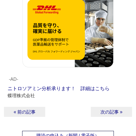
‐AD‐
ニトロソアミン分析承ります！ 詳細はこちら
蝶理株式会社
« 前の記事
次の記事 »
購読の申込み（新聞 / 電子版）