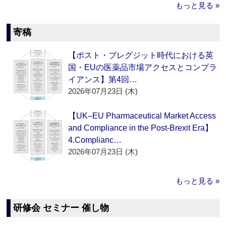
もっと見る »
寄稿
【ポスト・ブレグジット時代における英
国・EUの医薬品市場アクセスとコンプラ
イアンス】第4回…
2026年07月23日 (木)
【UK–EU Pharmaceutical Market Access
and Compliance in the Post-Brexit Era】
4.Complianc…
2026年07月23日 (木)
もっと見る »
研修会 セミナー 催し物