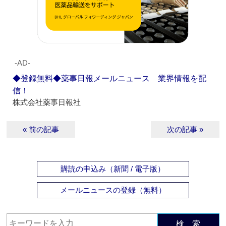
‐AD‐
◆登録無料◆薬事日報メールニュース 業界情報を配
信！
株式会社薬事日報社
« 前の記事
次の記事 »
購読の申込み（新聞 / 電子版）
メールニュースの登録（無料）
検 索