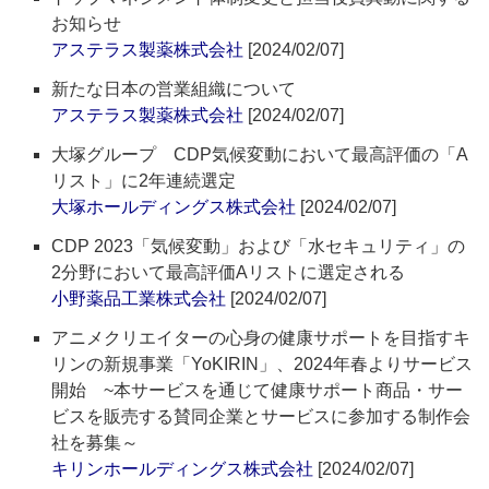
お知らせ
アステラス製薬株式会社
[2024/02/07]
新たな日本の営業組織について
アステラス製薬株式会社
[2024/02/07]
大塚グループ CDP気候変動において最高評価の「A
リスト」に2年連続選定
大塚ホールディングス株式会社
[2024/02/07]
CDP 2023「気候変動」および「水セキュリティ」の
2分野において最高評価Aリストに選定される
小野薬品工業株式会社
[2024/02/07]
アニメクリエイターの心身の健康サポートを目指すキ
リンの新規事業「YoKIRIN」、2024年春よりサービス
開始 ~本サービスを通じて健康サポート商品・サー
ビスを販売する賛同企業とサービスに参加する制作会
社を募集～
キリンホールディングス株式会社
[2024/02/07]