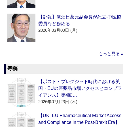
【訃報】漆畑日薬元副会長が死去‐中医協
委員など務める
2026年03月09日 (月)
もっと見る »
寄稿
【ポスト・ブレグジット時代における英
国・EUの医薬品市場アクセスとコンプラ
イアンス】第4回…
2026年07月23日 (木)
【UK–EU Pharmaceutical Market Access
and Compliance in the Post-Brexit Era】