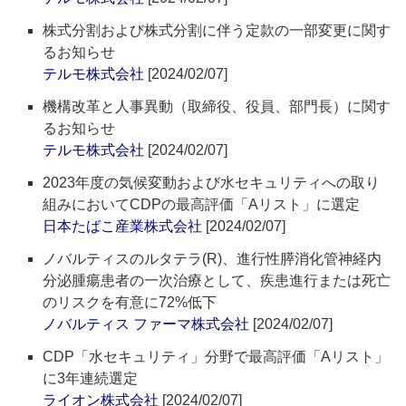
株式分割および株式分割に伴う定款の一部変更に関す
るお知らせ
テルモ株式会社
[2024/02/07]
機構改革と人事異動（取締役、役員、部門長）に関す
るお知らせ
テルモ株式会社
[2024/02/07]
2023年度の気候変動および水セキュリティへの取り
組みにおいてCDPの最高評価「Aリスト」に選定
日本たばこ産業株式会社
[2024/02/07]
ノバルティスのルタテラ(R)、進行性膵消化管神経内
分泌腫瘍患者の一次治療として、疾患進行または死亡
のリスクを有意に72%低下
ノバルティス ファーマ株式会社
[2024/02/07]
CDP「水セキュリティ」分野で最高評価「Aリスト」
に3年連続選定
ライオン株式会社
[2024/02/07]