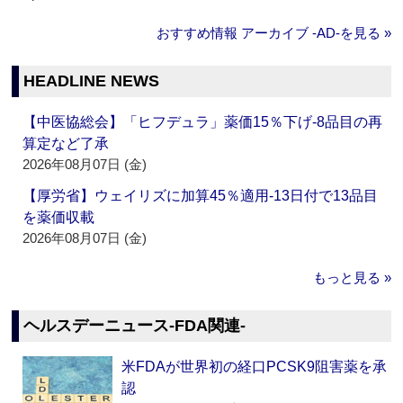
おすすめ情報 アーカイブ ‐AD‐を見る »
HEADLINE NEWS
【中医協総会】「ヒフデュラ」薬価15％下げ‐8品目の再
算定など了承
2026年08月07日 (金)
【厚労省】ウェイリズに加算45％適用‐13日付で13品目
を薬価収載
2026年08月07日 (金)
もっと見る »
ヘルスデーニュース‐FDA関連‐
米FDAが世界初の経口PCSK9阻害薬を承
認