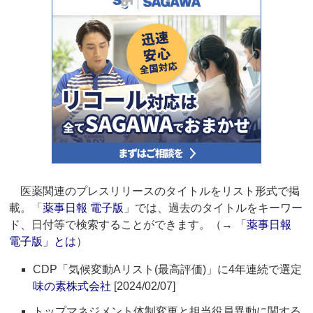
医薬関連のプレスリリースのタイトルをリスト形式で掲
載。「
薬事日報 電子版
」では、過去のタイトルをキーワー
ド、日付等で検索することができます。（→
「薬事日報
電子版」とは
）
CDP「気候変動Aリスト(最高評価)」に4年連続で選定
味の素株式会社
[2024/02/07]
トップマネジメント体制変更と担当役員異動に関する