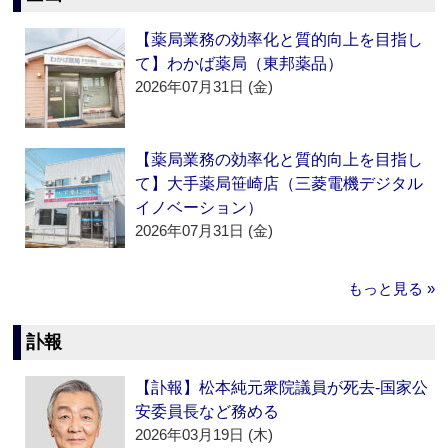
【薬局業務の効率化と質的向上を目指し
て】わかば薬局（東邦薬品）
2026年07月31日 (金)
【薬局業務の効率化と質的向上を目指し
て】大手薬局笹崎店（三菱電機デジタル
イノベーション）
2026年07月31日 (金)
もっと見る »
訃報
【訃報】松本純元衆院議員が死去‐国家公
安委員長など務める
2026年03月19日 (木)