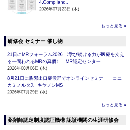
4.Complianc…
2026年07月23日 (木)
もっと見る »
研修会 セミナー 催し物
21日にMRフォーラム2026 〈学び続ける力が医療を支え
る―問われるMRの真価〉 MR認定センター
2026年08月06日 (木)
8月21日に胸郭出口症候群でオンラインセミナー コニ
カミノルタJ、キヤノンMS
2026年07月29日 (水)
もっと見る »
薬剤師認定制度認証機構 認証機関の生涯研修会