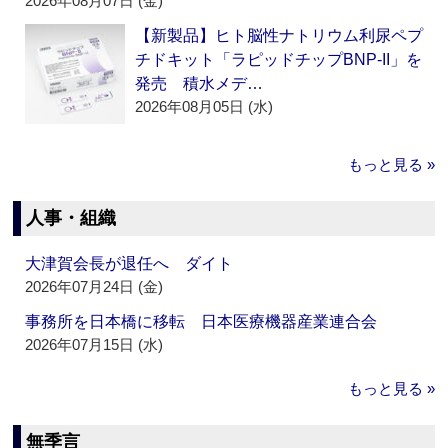
2026年08月07日 (金)
【新製品】ヒト脳性ナトリウム利尿ペプ
チドキット「ラピッドチップBNP-II」を
発売 積水メデ…
2026年08月05日 (水)
もっと見る »
人事・組織
大津賀会長が退任へ ダイト
2026年07月24日 (金)
事務所を日本橋に移転 日本医療機器産業連合会
2026年07月15日 (水)
もっと見る »
無季言