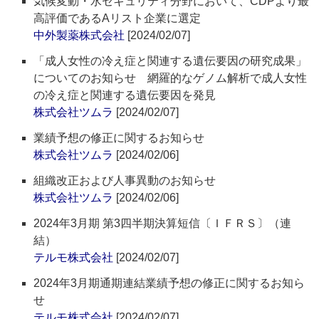
気候変動・水セキュリティ分野において、CDPより最
高評価であるAリスト企業に選定
中外製薬株式会社
[2024/02/07]
「成人女性の冷え症と関連する遺伝要因の研究成果」
についてのお知らせ 網羅的なゲノム解析で成人女性
の冷え症と関連する遺伝要因を発見
株式会社ツムラ
[2024/02/07]
業績予想の修正に関するお知らせ
株式会社ツムラ
[2024/02/06]
組織改正および人事異動のお知らせ
株式会社ツムラ
[2024/02/06]
2024年3月期 第3四半期決算短信〔ＩＦＲＳ〕（連
結）
テルモ株式会社
[2024/02/07]
2024年3月期通期連結業績予想の修正に関するお知ら
せ
テルモ株式会社
[2024/02/07]