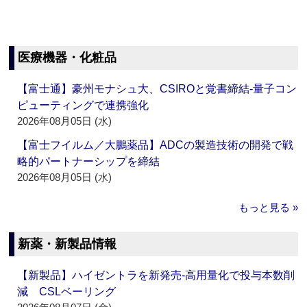
医療機器・化粧品
【富士通】豪州モナシュ大、CSIROと覚書締結‐量子コン
ピューティングで連携強化
2026年08月05日 (水)
【富士フイルム／大鵬薬品】ADCの製造技術の開発で戦
略的パートナーシップを締結
2026年08月05日 (水)
もっと見る »
新薬・新製品情報
【新製品】ハイゼントラを新発売‐高用量化で投与本数削
減 CSLベーリング