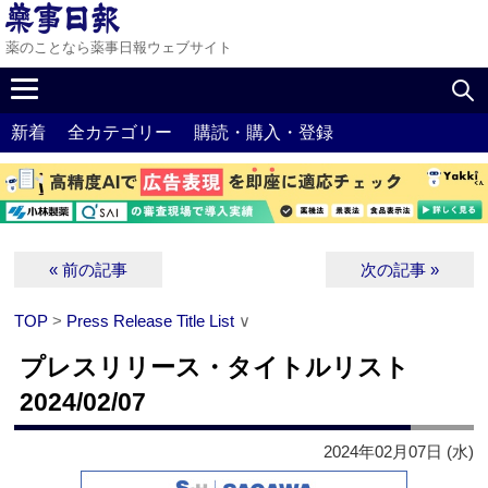
薬のことなら薬事日報ウェブサイト
新着
全カテゴリー
購読・購入・登録
« 前の記事
次の記事 »
TOP
>
Press Release Title List
∨
プレスリリース・タイトルリスト
2024/02/07
2024年02月07日 (水)