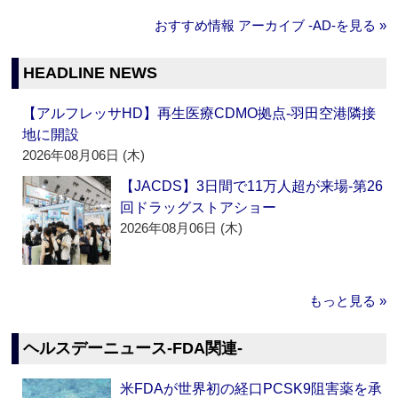
おすすめ情報 アーカイブ ‐AD‐を見る »
HEADLINE NEWS
【アルフレッサHD】再生医療CDMO拠点‐羽田空港隣接
地に開設
2026年08月06日 (木)
【JACDS】3日間で11万人超が来場‐第26
回ドラッグストアショー
2026年08月06日 (木)
もっと見る »
ヘルスデーニュース‐FDA関連‐
米FDAが世界初の経口PCSK9阻害薬を承