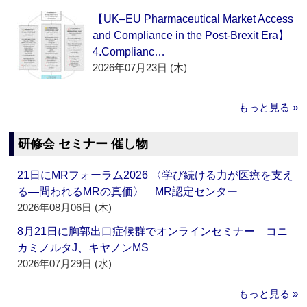
【UK–EU Pharmaceutical Market Access
and Compliance in the Post-Brexit Era】
4.Complianc…
2026年07月23日 (木)
もっと見る »
研修会 セミナー 催し物
21日にMRフォーラム2026 〈学び続ける力が医療を支え
る―問われるMRの真価〉 MR認定センター
2026年08月06日 (木)
8月21日に胸郭出口症候群でオンラインセミナー コニ
カミノルタJ、キヤノンMS
2026年07月29日 (水)
もっと見る »