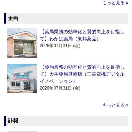
もっと見る »
企画
【薬局業務の効率化と質的向上を目指し
て】わかば薬局（東邦薬品）
2026年07月31日 (金)
【薬局業務の効率化と質的向上を目指し
て】大手薬局笹崎店（三菱電機デジタル
イノベーション）
2026年07月31日 (金)
もっと見る »
訃報