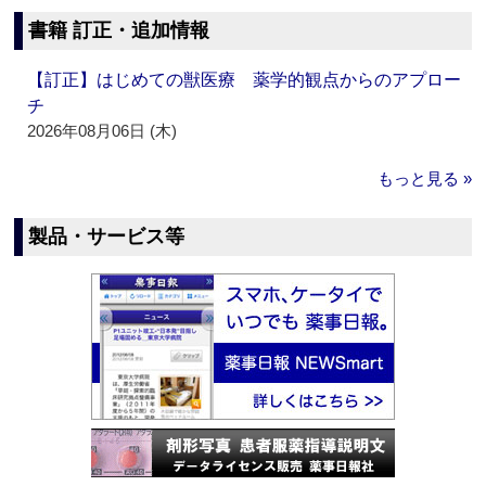
書籍 訂正・追加情報
【訂正】はじめての獣医療 薬学的観点からのアプロー
チ
2026年08月06日 (木)
もっと見る »
製品・サービス等