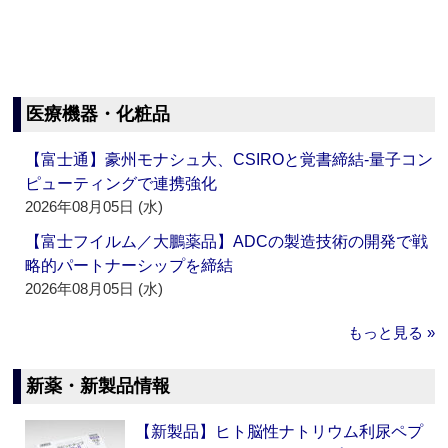
医療機器・化粧品
【富士通】豪州モナシュ大、CSIROと覚書締結‐量子コン
ピューティングで連携強化
2026年08月05日 (水)
【富士フイルム／大鵬薬品】ADCの製造技術の開発で戦
略的パートナーシップを締結
2026年08月05日 (水)
もっと見る »
新薬・新製品情報
【新製品】ヒト脳性ナトリウム利尿ペプ