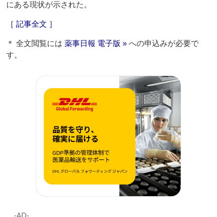
にある現状が示された。
［ 記事全文 ］
＊ 全文閲覧には
薬事日報 電子版 »
への申込みが必要で
す。
‐AD‐