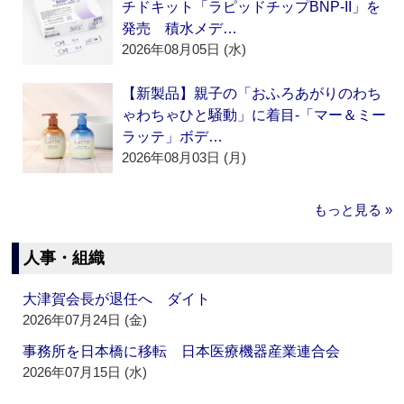
チドキット「ラピッドチップBNP-II」を
発売 積水メデ…
2026年08月05日 (水)
【新製品】親子の「おふろあがりのわち
ゃわちゃひと騒動」に着目‐「マー＆ミー
ラッテ」ボデ…
2026年08月03日 (月)
もっと見る »
人事・組織
大津賀会長が退任へ ダイト
2026年07月24日 (金)
事務所を日本橋に移転 日本医療機器産業連合会
2026年07月15日 (水)