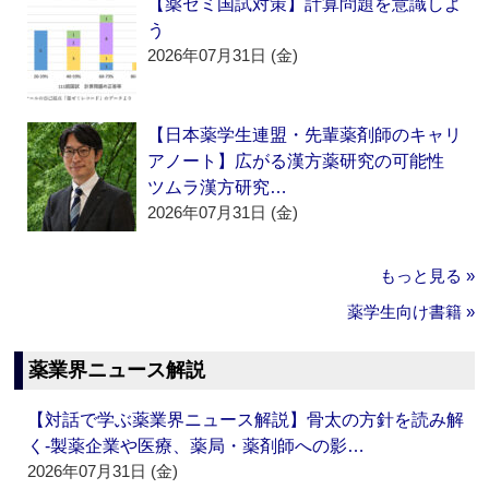
【薬ゼミ国試対策】計算問題を意識しよ
う
2026年07月31日 (金)
【日本薬学生連盟・先輩薬剤師のキャリ
アノート】広がる漢方薬研究の可能性
ツムラ漢方研究…
2026年07月31日 (金)
もっと見る »
薬学生向け書籍 »
薬業界ニュース解説
【対話で学ぶ薬業界ニュース解説】骨太の方針を読み解
く‐製薬企業や医療、薬局・薬剤師への影…
2026年07月31日 (金)