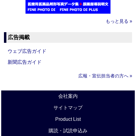
もっと見る »
広告掲載
ウェブ広告ガイド
新聞広告ガイド
広報・宣伝担当者の方へ »
会社案内
サイトマップ
Product List
購読・試読申込み