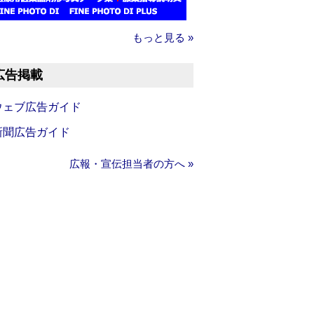
もっと見る »
広告掲載
ウェブ広告ガイド
新聞広告ガイド
広報・宣伝担当者の方へ »