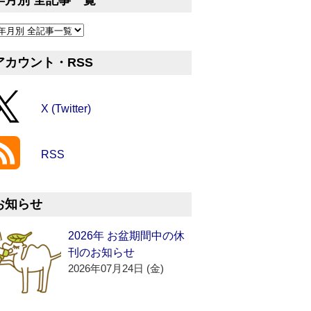
年月別 全記事一覧
アカウント・RSS
X (Twitter)
RSS
お知らせ
2026年 お盆期間中の休
刊のお知らせ
2026年07月24日 (金)