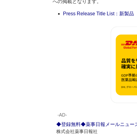
への掲載となります。
Press Release Title List：新製品
‐AD‐
◆登録無料◆薬事日報メールニュー
株式会社薬事日報社