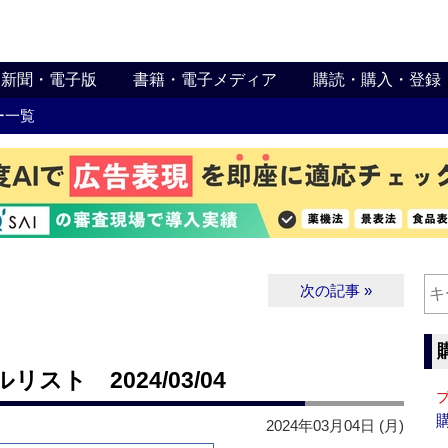
新聞・電子版
書籍・電子メディア
購読・購入・登録
ー一覧
次の記事 »
ト 2024/03/04
2024年03月04日 (月)