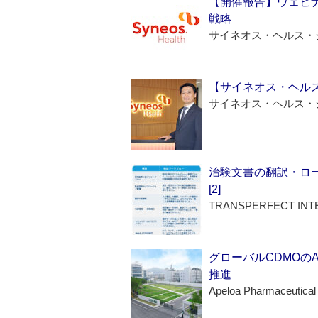
【開催報告】ウェビナ
戦略
サイネオス・ヘルス・
【サイネオス・ヘル
サイネオス・ヘルス・
治験文書の翻訳・ロ
[2]
TRANSPERFECT INT
グローバルCDMOの
推進
Apeloa Pharmaceutical