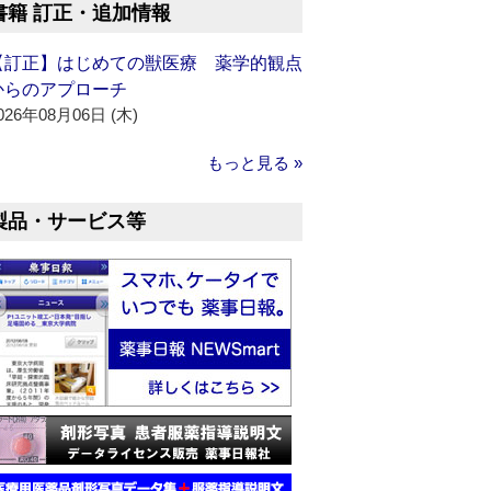
書籍 訂正・追加情報
【訂正】はじめての獣医療 薬学的観点
からのアプローチ
026年08月06日 (木)
もっと見る »
製品・サービス等