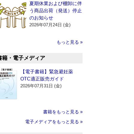
夏期休業および棚卸に伴
う商品出荷（発送）停止
のお知らせ
2026年07月24日 (金)
もっと見る »
書籍・電子メディア
【電子書籍】緊急避妊薬
OTC適正販売ガイド
2026年07月31日 (金)
書籍をもっと見る »
電子メディアをもっと見る »