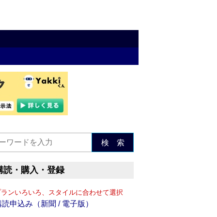
検 索
購読・購入・登録
プランいろいろ、スタイルに合わせて選択
購読申込み（新聞 / 電子版）