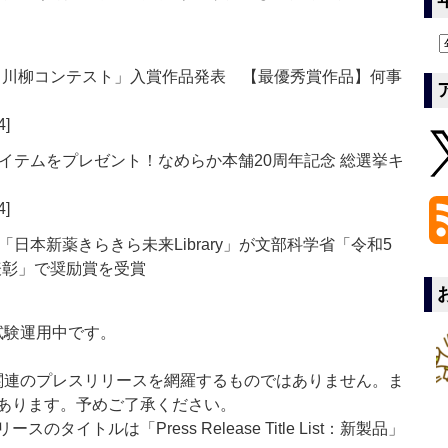
 川柳コンテスト」入賞作品発表 【最優秀賞作品】何事
4]
イテムをプレゼント！なめらか本舗20周年記念 総選挙キ
4]
日本新薬きらきら未来Library」が文部科学省「令和5
表彰」で奨励賞を受賞
」は現在試験運用中です。
List」は医薬関連のプレスリリースを網羅するものではありません。ま
あります。予めご了承ください。
イトルは「Press Release Title List：新製品」