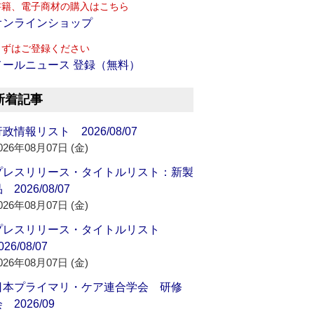
書籍、電子商材の購入はこちら
オンラインショップ
まずはご登録ください
メールニュース 登録（無料）
新着記事
政情報リスト 2026/08/07
026年08月07日 (金)
プレスリリース・タイトルリスト：新製
 2026/08/07
026年08月07日 (金)
プレスリリース・タイトルリスト
026/08/07
026年08月07日 (金)
日本プライマリ・ケア連合学会 研修
 2026/09