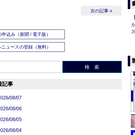
次の記事 »
2
申込み（新聞 / 電子版）
ルニュースの登録（無料）
検 索
着記事
/08/07
/08/06
/08/05
/08/04