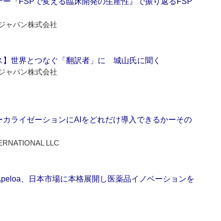
ー『FSPで変える臨床開発の生産性』で振り返るFSP
ジャパン株式会社
ス】世界とつなぐ「翻訳者」に 城山氏に聞く
ジャパン株式会社
ーカライゼーションにAIをどれだけ導入できるかーその
ERNATIONAL LLC
Apeloa、日本市場に本格展開し医薬品イノベーションを