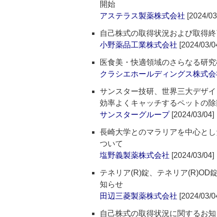
開始
アステラス製薬株式会社
[2024/03
自己株式の取得状況および取得終
小野薬品工業株式会社
[2024/03/0
医食美・快適領域のさらなる研究
クラシエホールディングス株式会
サンスター技研、世界三大デザイン
効率よくキャッチするペットの除菌脱臭
サンスターグループ
[2024/03/04]
長崎大学とのマラリアを中心とし
ついて
塩野義製薬株式会社
[2024/03/04]
テネリア(R)錠、テネリア(R)O
知らせ
田辺三菱製薬株式会社
[2024/03/0
自己株式の取得状況に関するお知