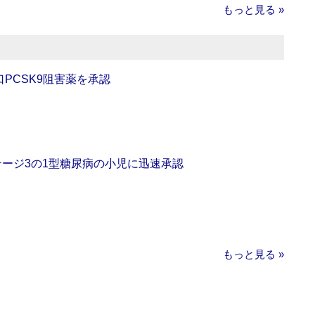
もっと見る »
口PCSK9阻害薬を承認
をステージ3の1型糖尿病の小児に迅速承認
もっと見る »