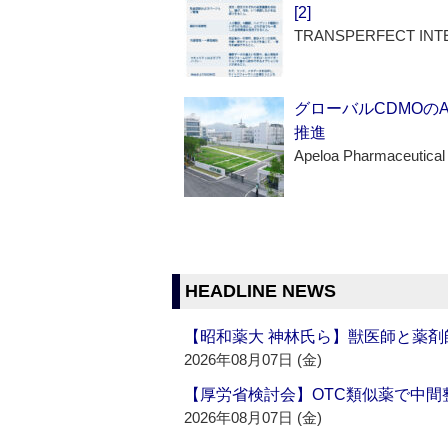
[2]
TRANSPERFECT INT
グローバルCDMOの
推進
Apeloa Pharmaceutical
HEADLINE NEWS
【昭和薬大 神林氏ら】獣医師と薬剤
2026年08月07日 (金)
【厚労省検討会】OTC類似薬で中間整
2026年08月07日 (金)