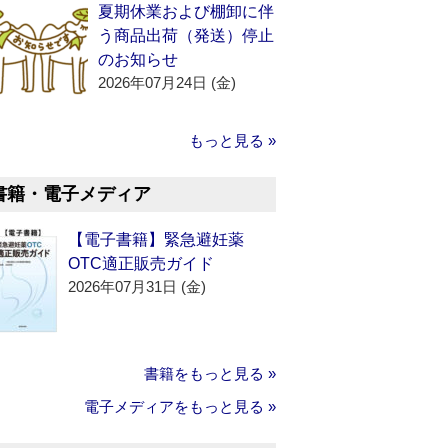
夏期休業および棚卸に伴
う商品出荷（発送）停止
のお知らせ
2026年07月24日 (金)
もっと見る »
書籍・電子メディア
【電子書籍】緊急避妊薬
OTC適正販売ガイド
2026年07月31日 (金)
書籍をもっと見る »
電子メディアをもっと見る »