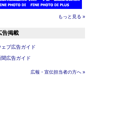
もっと見る »
広告掲載
ウェブ広告ガイド
新聞広告ガイド
広報・宣伝担当者の方へ »