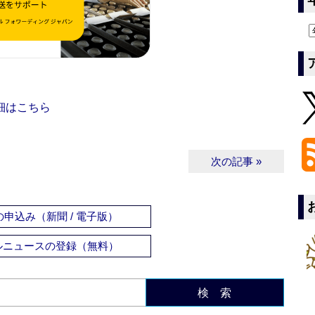
細はこちら
次の記事 »
申込み（新聞 / 電子版）
ルニュースの登録（無料）
検 索