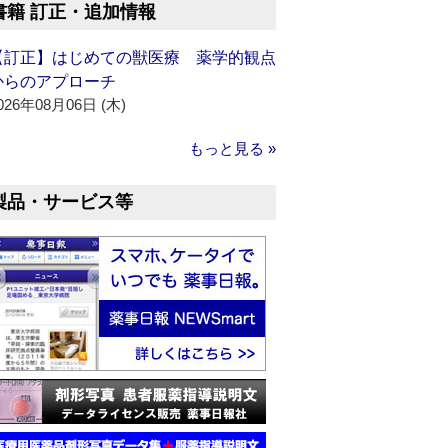
書籍 訂正・追加情報
【訂正】はじめての獣医療 薬学的観点
からのアプローチ
026年08月06日 (木)
もっと見る »
製品・サービス等