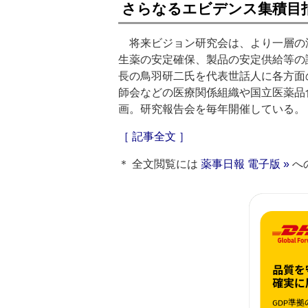
さらなるエビデンス集積目
将来ビジョン研究会は、より一層の
生薬の安定確保、製品の安定供給等の
長の鳥羽研二氏を代表世話人に各方面
師会などの医療関係組織や国立医薬品
画。研究報告会を毎年開催している。
［ 記事全文 ］
＊ 全文閲覧には
薬事日報 電子版 »
へ