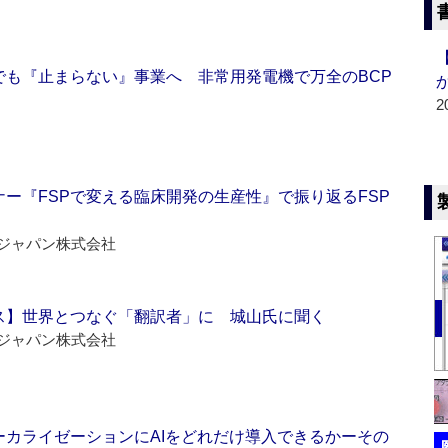
でも『止まらない』事業へ 非常用発電機で万全のBCP
2
ー『FSPで変える臨床開発の生産性』で振り返るFSP
ジャパン株式会社
ス】世界とつなぐ「翻訳者」に 城山氏に聞く
ジャパン株式会社
ーカライゼーションにAIをどれだけ導入できるかーその