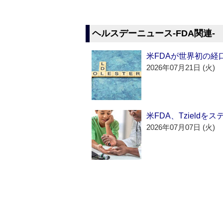
ヘルスデーニュース‐FDA関連‐
米FDAが世界初の経
2026年07月21日 (火)
米FDA、Tzield
2026年07月07日 (火)