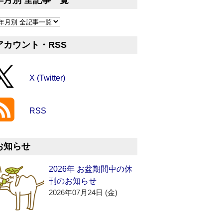
年月別 全記事一覧
アカウント・RSS
X (Twitter)
RSS
お知らせ
2026年 お盆期間中の休
刊のお知らせ
2026年07月24日 (金)