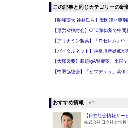
この記事と同じカテゴリーの新
【昭和薬大 神林氏ら】獣医師と薬剤
【厚労省検討会】OTC類似薬で中間整
【アリナミン製薬】「ロゼレム」OT
【バイタルネット】神奈川新拠点が業
【大塚製薬】新規IgA腎症薬、米国
【中医協総会】「ヒフデュラ」薬価1
おすすめ情報
‐AD‐
【日立社会情報サー
株式会社日立社会情報