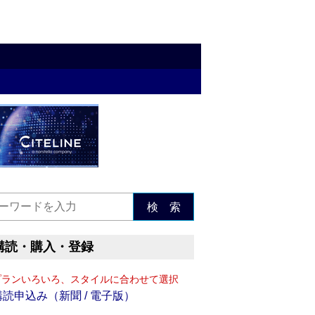
検 索
購読・購入・登録
プランいろいろ、スタイルに合わせて選択
購読申込み（新聞 / 電子版）