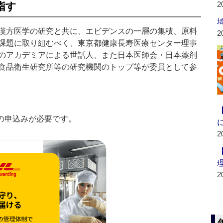
2
指す
漢方医学の研究と共に、エビデンスの一層の集積、原料
2
課題に取り組むべく、東京都健康長寿医療センター理事
のアカデミアによる世話人、また日本医師会・日本薬剤
食品衛生研究所等の研究機関のトップ等が委員として参
の申込みが必要です。
2
2