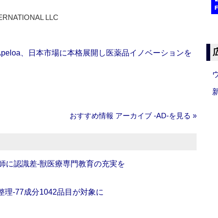
ERNATIONAL LLC
Apeloa、日本市場に本格展開し医薬品イノベーションを
おすすめ情報 アーカイブ ‐AD‐を見る »
師に認識差‐獣医療専門教育の充実を
理‐77成分1042品目が対象に