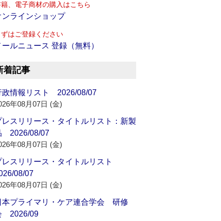
書籍、電子商材の購入はこちら
オンラインショップ
まずはご登録ください
メールニュース 登録（無料）
新着記事
政情報リスト 2026/08/07
026年08月07日 (金)
プレスリリース・タイトルリスト：新製
 2026/08/07
026年08月07日 (金)
プレスリリース・タイトルリスト
026/08/07
026年08月07日 (金)
日本プライマリ・ケア連合学会 研修
 2026/09