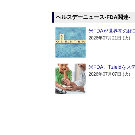
ヘルスデーニュース‐FDA関連‐
米FDAが世界初の経
2026年07月21日 (火)
米FDA、Tzield
2026年07月07日 (火)