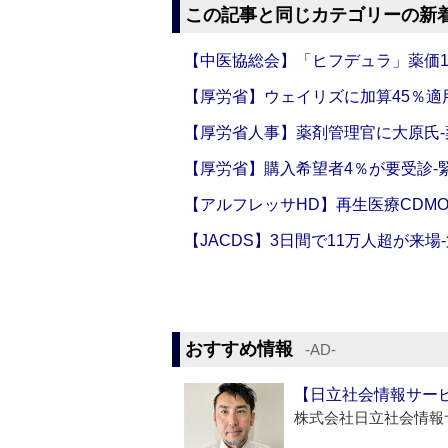
この記事と同じカテゴリーの新
【中医協総会】「ヒフデュラ」薬価1
【厚労省】ウェイリズに加算45％適用
【厚労省人事】薬剤管理官に大原氏
【厚労省】購入希望者4％が要受診‐
【アルフレッサHD】再生医療CDM
【JACDS】3日間で11万人超が来場
おすすめ情報
‐AD‐
【日立社会情報サー
株式会社日立社会情報