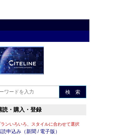
検 索
購読・購入・登録
プランいろいろ、スタイルに合わせて選択
購読申込み（新聞 / 電子版）