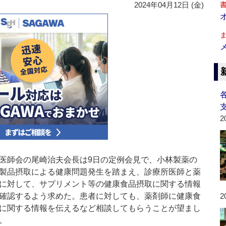
2024年04月12日 (金)
2
師会の尾崎治夫会長は9日の定例会見で、小林製薬の
製品摂取による健康問題発生を踏まえ、診療所医師と薬
に対して、サプリメント等の健康食品摂取に関する情報
確認するよう求めた。患者に対しても、薬剤師に健康食
2
に関する情報を伝えるなど相談してもらうことが望まし
。