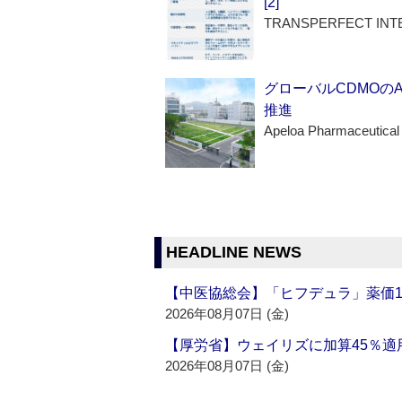
[2]
TRANSPERFECT INT
グローバルCDMOの
推進
Apeloa Pharmaceutical
HEADLINE NEWS
【中医協総会】「ヒフデュラ」薬価1
2026年08月07日 (金)
【厚労省】ウェイリズに加算45％適用
2026年08月07日 (金)