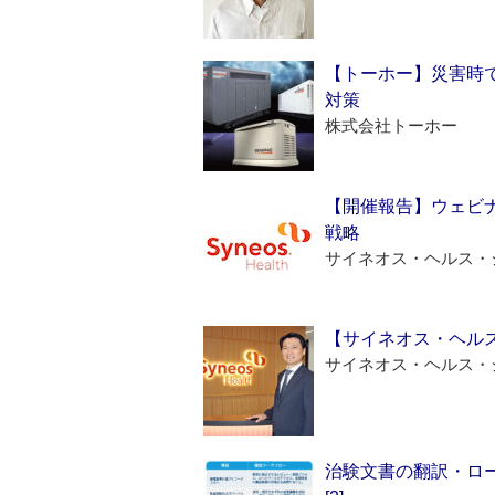
【トーホー】災害時
対策
株式会社トーホー
【開催報告】ウェビナ
戦略
サイネオス・ヘルス・
【サイネオス・ヘル
サイネオス・ヘルス・
治験文書の翻訳・ロ