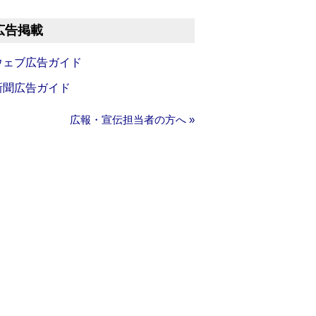
広告掲載
ウェブ広告ガイド
新聞広告ガイド
広報・宣伝担当者の方へ »