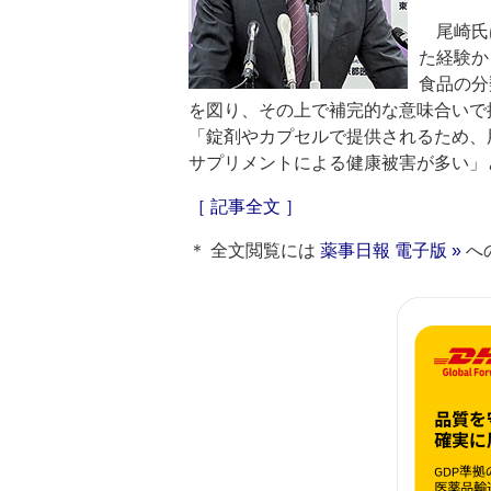
尾崎氏
た経験か
食品の分
を図り、その上で補完的な意味合いで
「錠剤やカプセルで提供されるため、
サプリメントによる健康被害が多い」
［ 記事全文 ］
＊ 全文閲覧には
薬事日報 電子版 »
へ