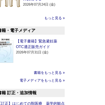
2026年07月24日 (金)
もっと見る »
書籍・電子メディア
【電子書籍】緊急避妊薬
OTC適正販売ガイド
2026年07月31日 (金)
書籍をもっと見る »
電子メディアをもっと見る »
書籍 訂正・追加情報
【訂正】はじめての獣医療 薬学的観点