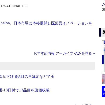
ERNATIONAL LLC
2
Apeloa、日本市場に本格展開し医薬品イノベーションを
おすすめ情報 アーカイブ ‐AD‐を見る »
5％下げ‐8品目の再算定など了承
‐13日付で13品目を薬価収載