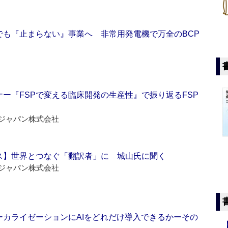
でも『止まらない』事業へ 非常用発電機で万全のBCP
ー『FSPで変える臨床開発の生産性』で振り返るFSP
ジャパン株式会社
ス】世界とつなぐ「翻訳者」に 城山氏に聞く
ジャパン株式会社
ーカライゼーションにAIをどれだけ導入できるかーその