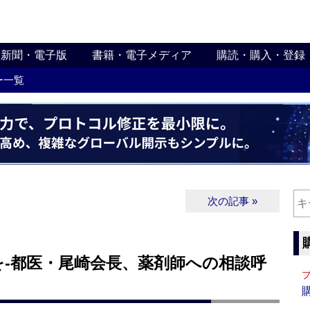
新聞・電子版
書籍・電子メディア
購読・購入・登録
ー一覧
次の記事 »
を‐都医・尾崎会長、薬剤師への相談呼