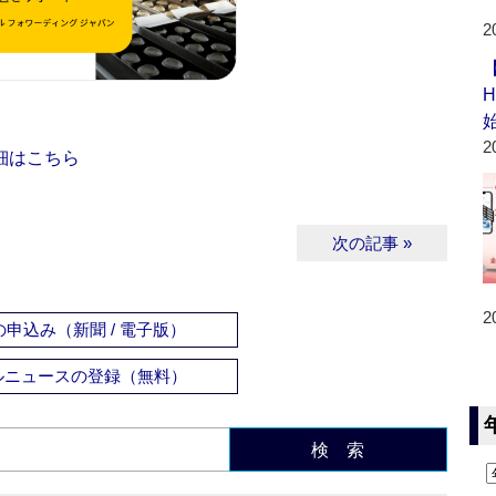
2
2
細はこちら
次の記事 »
2
申込み（新聞 / 電子版）
ルニュースの登録（無料）
検 索