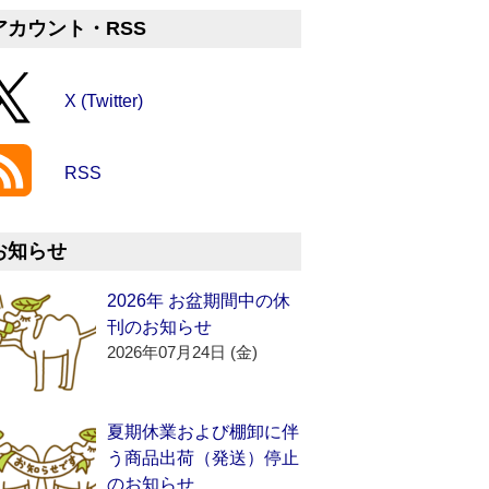
アカウント・RSS
X (Twitter)
RSS
お知らせ
2026年 お盆期間中の休
刊のお知らせ
2026年07月24日 (金)
夏期休業および棚卸に伴
う商品出荷（発送）停止
のお知らせ