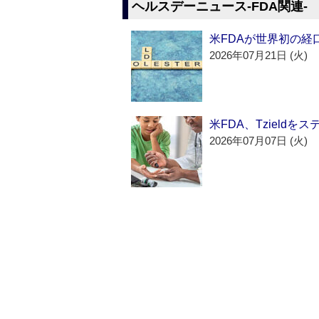
ヘルスデーニュース‐FDA関連‐
米FDAが世界初の経
2026年07月21日 (火)
米FDA、Tzield
2026年07月07日 (火)