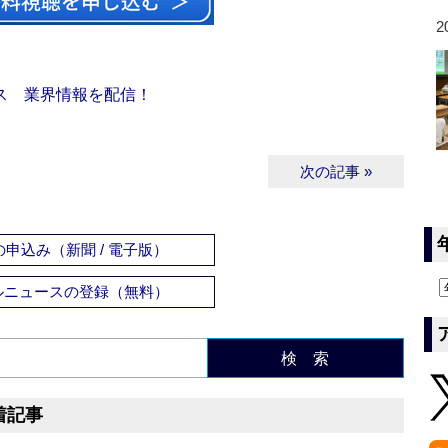
2
ス 業界情報を配信！
次の記事 »
申込み（新聞 / 電子版）
ルニュースの登録（無料）
検 索
着記事