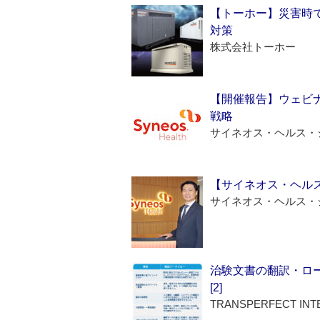
【トーホー】災害時
対策
株式会社トーホー
【開催報告】ウェビナ
戦略
サイネオス・ヘルス・
【サイネオス・ヘル
サイネオス・ヘルス・
治験文書の翻訳・ロ
[2]
TRANSPERFECT INT