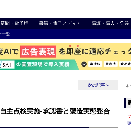
新聞・電子版
書籍・電子メディア
購読・購入・登録
ー一覧
次の記事 »
に自主点検実施‐承認書と製造実態整合