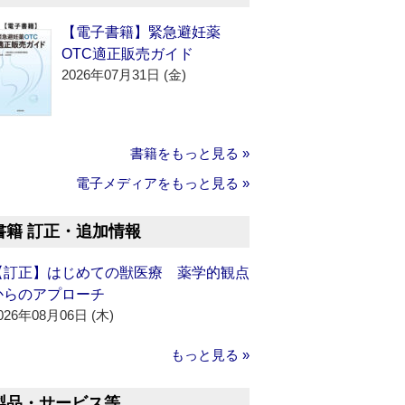
【電子書籍】緊急避妊薬
OTC適正販売ガイド
2026年07月31日 (金)
書籍をもっと見る »
電子メディアをもっと見る »
書籍 訂正・追加情報
【訂正】はじめての獣医療 薬学的観点
からのアプローチ
026年08月06日 (木)
もっと見る »
製品・サービス等