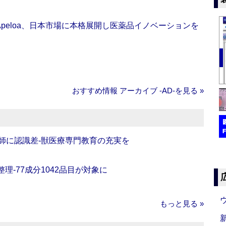
Apeloa、日本市場に本格展開し医薬品イノベーションを
おすすめ情報 アーカイブ ‐AD‐を見る »
師に認識差‐獣医療専門教育の充実を
理‐77成分1042品目が対象に
もっと見る »