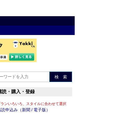
検 索
購読・購入・登録
プランいろいろ、スタイルに合わせて選択
購読申込み（新聞 / 電子版）