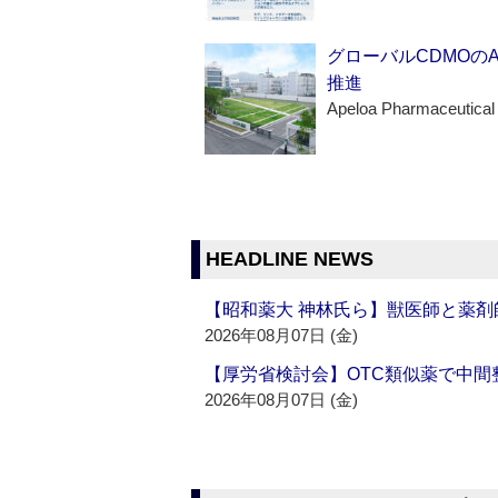
グローバルCDMOの
推進
Apeloa Pharmaceutical
HEADLINE NEWS
【昭和薬大 神林氏ら】獣医師と薬剤
2026年08月07日 (金)
【厚労省検討会】OTC類似薬で中間整
2026年08月07日 (金)