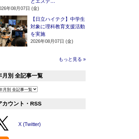
とエステ…
026年08月07日 (金)
【日立ハイテク】中学生
対象に理科教育支援活動
を実施
2026年08月07日 (金)
もっと見る »
年月別 全記事一覧
アカウント・RSS
X (Twitter)