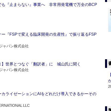
でも『止まらない』事業へ 非常用発電機で万全のBCP
ー『FSPで変える臨床開発の生産性』で振り返るFSP
ジャパン株式会社
ス】世界とつなぐ「翻訳者」に 城山氏に聞く
ジャパン株式会社
2
ーカライゼーションにAIをどれだけ導入できるかーその
ERNATIONAL LLC