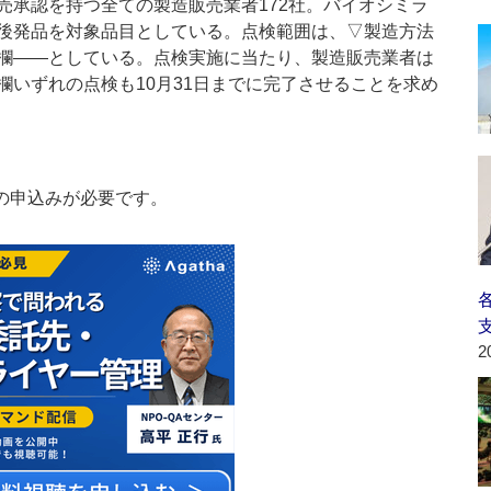
承認を持つ全ての製造販売業者172社。バイオシミラ
後発品を対象品目としている。点検範囲は、▽製造方法
欄――としている。点検実施に当たり、製造販売業者は
欄いずれの点検も10月31日までに完了させることを求め
の申込みが必要です。
2