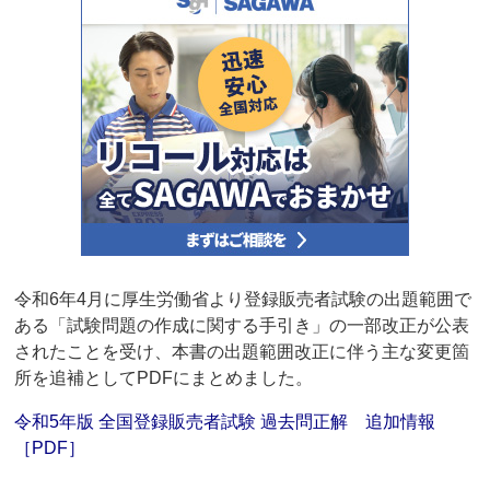
令和6年4月に厚生労働省より登録販売者試験の出題範囲で
ある「試験問題の作成に関する手引き」の一部改正が公表
されたことを受け、本書の出題範囲改正に伴う主な変更箇
所を追補としてPDFにまとめました。
令和5年版 全国登録販売者試験 過去問正解 追加情報
［PDF］