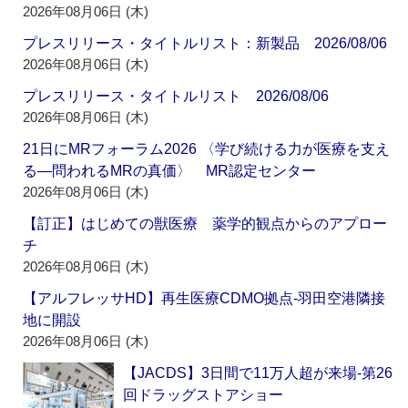
2026年08月06日 (木)
プレスリリース・タイトルリスト：新製品 2026/08/06
2026年08月06日 (木)
プレスリリース・タイトルリスト 2026/08/06
2026年08月06日 (木)
21日にMRフォーラム2026 〈学び続ける力が医療を支え
る―問われるMRの真価〉 MR認定センター
2026年08月06日 (木)
【訂正】はじめての獣医療 薬学的観点からのアプロー
チ
2026年08月06日 (木)
【アルフレッサHD】再生医療CDMO拠点‐羽田空港隣接
地に開設
2026年08月06日 (木)
【JACDS】3日間で11万人超が来場‐第26
回ドラッグストアショー