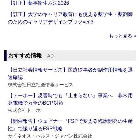
【訂正】薬事衛生六法2026
【訂正】大学のキャリア教育にも使える薬学生・薬剤師
のためのキャリアデザインブックver.3
もっと見る »
おすすめ情報
‐AD‐
【日立社会情報サービス】医療従事者が副作用情報を迅
速確認
株式会社日立社会情報サービス
【トーホー】災害時でも『止まらない』事業へ 非常用
発電機で万全のBCP対策
株式会社トーホー
【開催報告】ウェビナー『FSPで変える臨床開発の生産
性』で振り返るFSP戦略
サイネオス・ヘルス・ジャパン株式会社