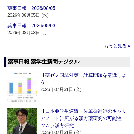
薬事日報 2026/08/05
2026年08月05日 (水)
薬事日報 2026/08/03
2026年08月03日 (月)
もっと見る »
薬事日報 薬学生新聞デジタル
【薬ゼミ国試対策】計算問題を意識しよ
う
2026年07月31日 (金)
【日本薬学生連盟・先輩薬剤師のキャリ
アノート】広がる漢方薬研究の可能性
ツムラ漢方研究…
2026年07月31日 (金)