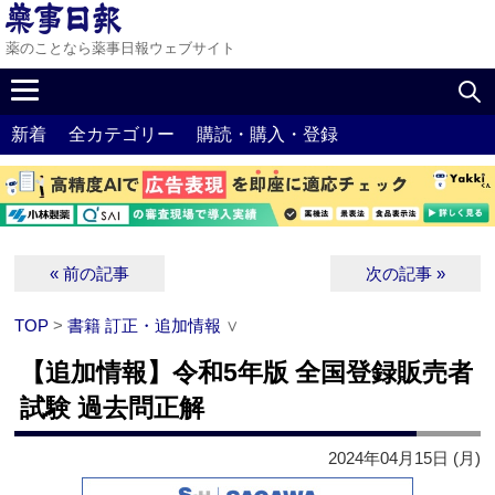
薬のことなら薬事日報ウェブサイト
新着
全カテゴリー
購読・購入・登録
« 前の記事
次の記事 »
TOP
>
書籍 訂正・追加情報
∨
【追加情報】令和5年版 全国登録販売者
試験 過去問正解
2024年04月15日 (月)