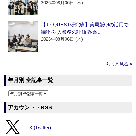
2026年08月06日 (木)
【JP-QUEST研究班】薬局版QIの活用で
議論‐対人業務の評価指標に
2026年08月06日 (木)
もっと見る »
年月別 全記事一覧
アカウント・RSS
X (Twitter)