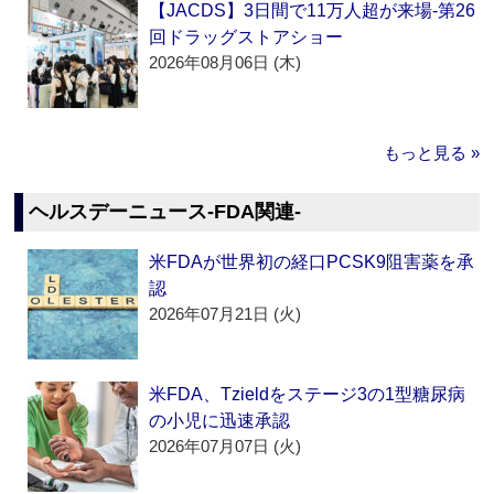
【JACDS】3日間で11万人超が来場‐第26
回ドラッグストアショー
2026年08月06日 (木)
もっと見る »
ヘルスデーニュース‐FDA関連‐
米FDAが世界初の経口PCSK9阻害薬を承
認
2026年07月21日 (火)
米FDA、Tzieldをステージ3の1型糖尿病
の小児に迅速承認
2026年07月07日 (火)