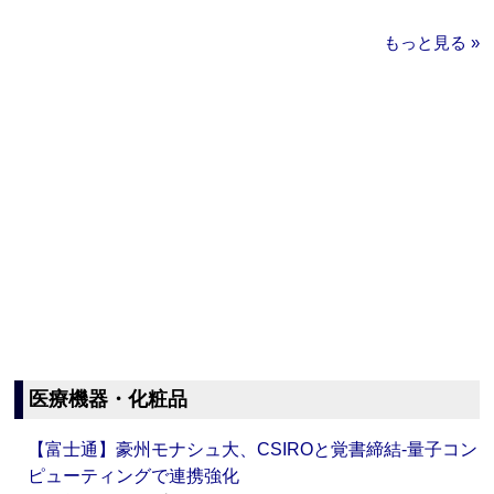
もっと見る »
医療機器・化粧品
【富士通】豪州モナシュ大、CSIROと覚書締結‐量子コン
ピューティングで連携強化