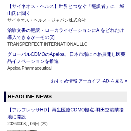
【サイネオス・ヘルス】世界とつなぐ「翻訳者」に 城
山氏に聞く
サイネオス・ヘルス・ジャパン株式会社
治験文書の翻訳・ローカライゼーションにAIをどれだけ
導入できるかーその[2]
TRANSPERFECT INTERNATIONAL LLC
グローバルCDMOのApeloa、日本市場に本格展開し医薬
品イノベーションを推進
Apeloa Pharmaceutical
おすすめ情報 アーカイブ ‐AD‐を見る »
HEADLINE NEWS
【アルフレッサHD】再生医療CDMO拠点‐羽田空港隣接
地に開設
2026年08月06日 (木)