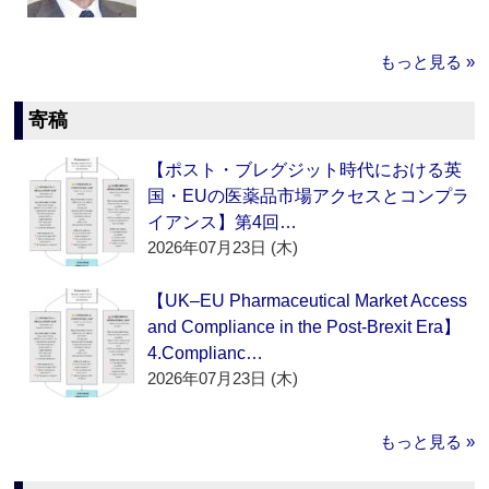
もっと見る »
寄稿
【ポスト・ブレグジット時代における英
国・EUの医薬品市場アクセスとコンプラ
イアンス】第4回…
2026年07月23日 (木)
【UK–EU Pharmaceutical Market Access
and Compliance in the Post-Brexit Era】
4.Complianc…
2026年07月23日 (木)
もっと見る »