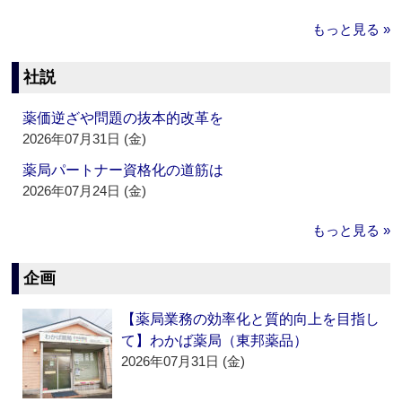
もっと見る »
社説
薬価逆ざや問題の抜本的改革を
2026年07月31日 (金)
薬局パートナー資格化の道筋は
2026年07月24日 (金)
もっと見る »
企画
【薬局業務の効率化と質的向上を目指し
て】わかば薬局（東邦薬品）
2026年07月31日 (金)