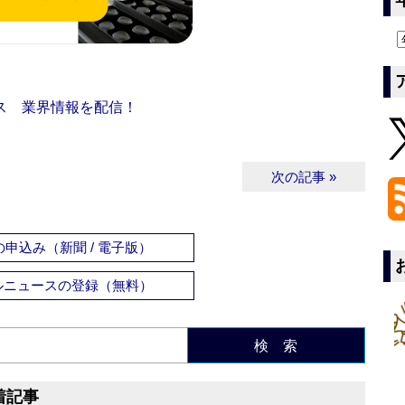
ス 業界情報を配信！
次の記事 »
申込み（新聞 / 電子版）
ルニュースの登録（無料）
検 索
着記事