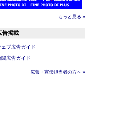
もっと見る »
広告掲載
ウェブ広告ガイド
新聞広告ガイド
広報・宣伝担当者の方へ »