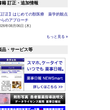
書籍 訂正・追加情報
【訂正】はじめての獣医療 薬学的観点
からのアプローチ
026年08月06日 (木)
もっと見る »
製品・サービス等