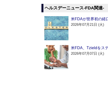
ヘルスデーニュース‐FDA関連‐
米FDAが世界初の経
2026年07月21日 (火)
米FDA、Tzield
2026年07月07日 (火)