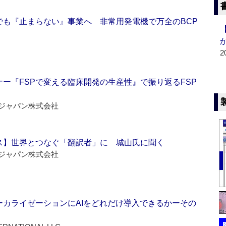
でも『止まらない』事業へ 非常用発電機で万全のBCP
2
ー『FSPで変える臨床開発の生産性』で振り返るFSP
ジャパン株式会社
ス】世界とつなぐ「翻訳者」に 城山氏に聞く
ジャパン株式会社
ーカライゼーションにAIをどれだけ導入できるかーその