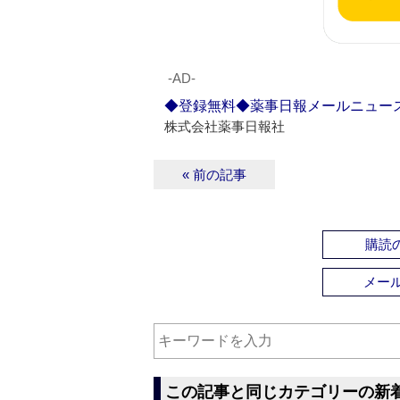
‐AD‐
◆登録無料◆薬事日報メールニュー
株式会社薬事日報社
« 前の記事
購読の
メー
この記事と同じカテゴリーの新