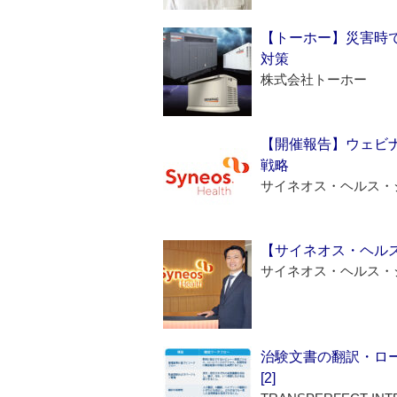
【トーホー】災害時
対策
株式会社トーホー
【開催報告】ウェビナ
戦略
サイネオス・ヘルス・
【サイネオス・ヘル
サイネオス・ヘルス・
治験文書の翻訳・ロ
[2]