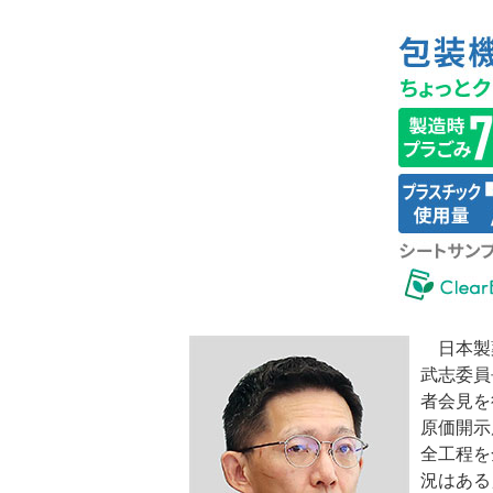
日本製
武志委員
者会見を
原価開示
全工程を
況はある