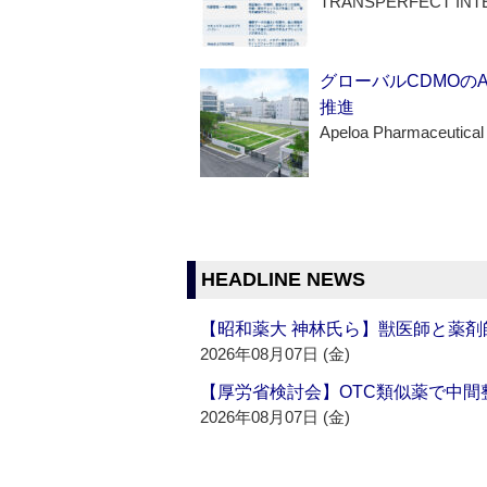
TRANSPERFECT INT
グローバルCDMOの
推進
Apeloa Pharmaceutical
HEADLINE NEWS
【昭和薬大 神林氏ら】獣医師と薬剤
2026年08月07日 (金)
【厚労省検討会】OTC類似薬で中間整
2026年08月07日 (金)