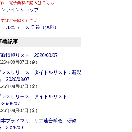
書籍、電子商材の購入はこちら
オンラインショップ
まずはご登録ください
メールニュース 登録（無料）
新着記事
政情報リスト 2026/08/07
026年08月07日 (金)
プレスリリース・タイトルリスト：新製
 2026/08/07
026年08月07日 (金)
プレスリリース・タイトルリスト
026/08/07
026年08月07日 (金)
日本プライマリ・ケア連合学会 研修
 2026/09