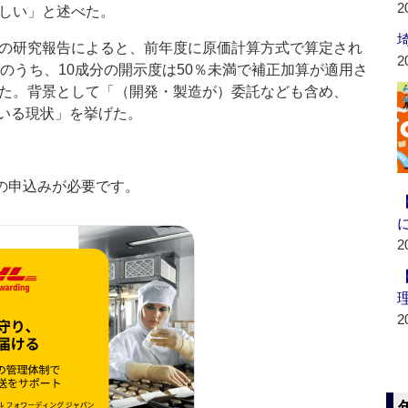
2
しい」と述べた。
の研究報告によると、前年度に原価計算方式で算定され
2
分のうち、10成分の開示度は50％未満で補正加算が適用さ
た。背景として「（開発・製造が）委託なども含め、
いる現状」を挙げた。
の申込みが必要です。
2
2