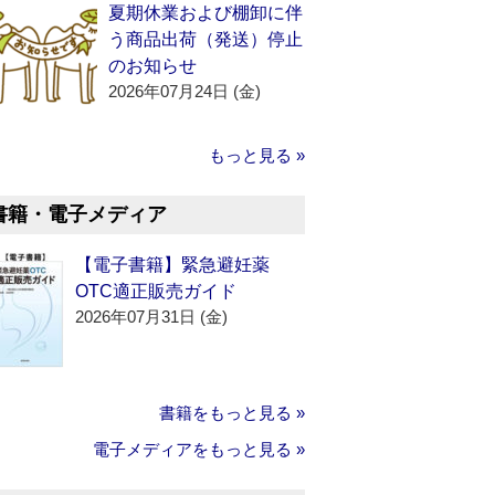
夏期休業および棚卸に伴
う商品出荷（発送）停止
のお知らせ
2026年07月24日 (金)
もっと見る »
書籍・電子メディア
【電子書籍】緊急避妊薬
OTC適正販売ガイド
2026年07月31日 (金)
書籍をもっと見る »
電子メディアをもっと見る »