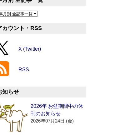
年月別 全記事一覧
アカウント・RSS
X (Twitter)
RSS
お知らせ
2026年 お盆期間中の休
刊のお知らせ
2026年07月24日 (金)