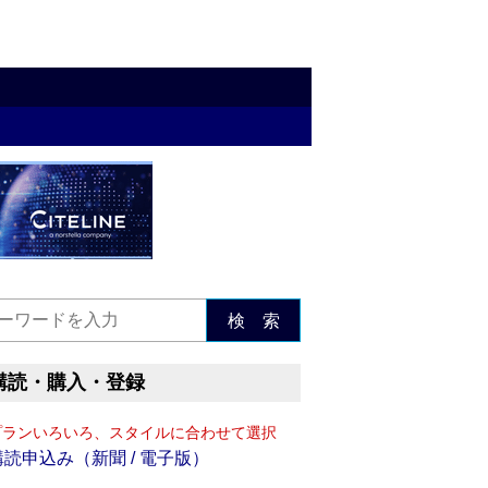
検 索
購読・購入・登録
プランいろいろ、スタイルに合わせて選択
購読申込み（新聞 / 電子版）