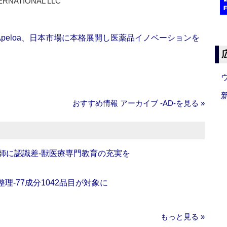
ERNATIONAL LLC
Apeloa、日本市場に本格展開し医薬品イノベーションを
おすすめ情報 アーカイブ ‐AD‐を見る »
師に認識差‐獣医療専門教育の充実を
理‐77成分1042品目が対象に
もっと見る »