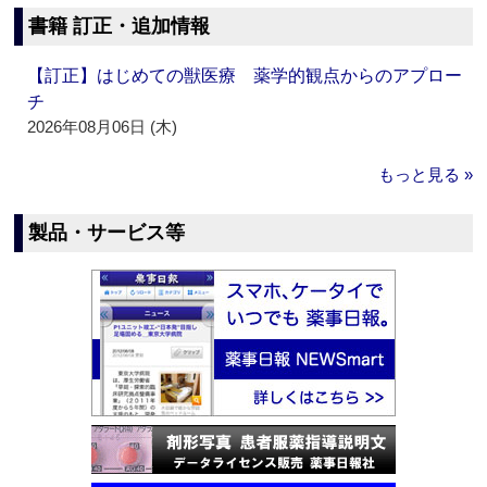
書籍 訂正・追加情報
【訂正】はじめての獣医療 薬学的観点からのアプロー
チ
2026年08月06日 (木)
もっと見る »
製品・サービス等