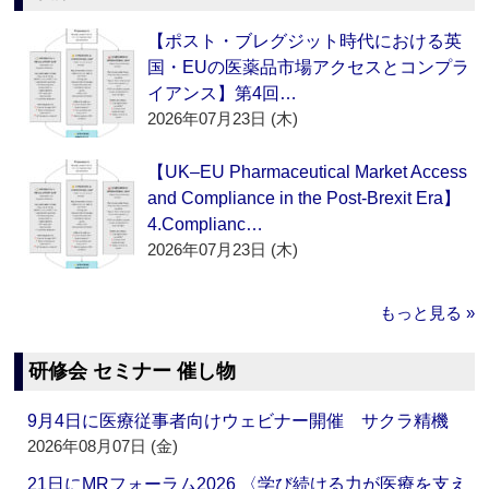
【ポスト・ブレグジット時代における英
国・EUの医薬品市場アクセスとコンプラ
イアンス】第4回…
2026年07月23日 (木)
【UK–EU Pharmaceutical Market Access
and Compliance in the Post-Brexit Era】
4.Complianc…
2026年07月23日 (木)
もっと見る »
研修会 セミナー 催し物
9月4日に医療従事者向けウェビナー開催 サクラ精機
2026年08月07日 (金)
21日にMRフォーラム2026 〈学び続ける力が医療を支え