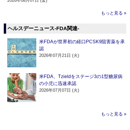
2026年08月07日 (金)
もっと見る »
ヘルスデーニュース‐FDA関連‐
米FDAが世界初の経口PCSK9阻害薬を承
認
2026年07月21日 (火)
米FDA、Tzieldをステージ3の1型糖尿病
の小児に迅速承認
2026年07月07日 (火)
もっと見る »