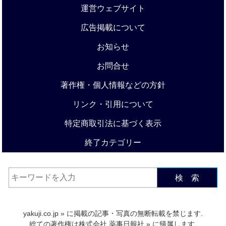
運営ウェブサイト
広告掲載について
お知らせ
お問合せ
著作権・個人情報などの方針
リンク・引用について
特定商取引法に基づく表示
終了カテゴリー
検 索
yakuji.co.jp
» に掲載の記事・写真の無断転載を禁じます.
総ての著作権は
株式会社 薬事日報社
» に帰属します.