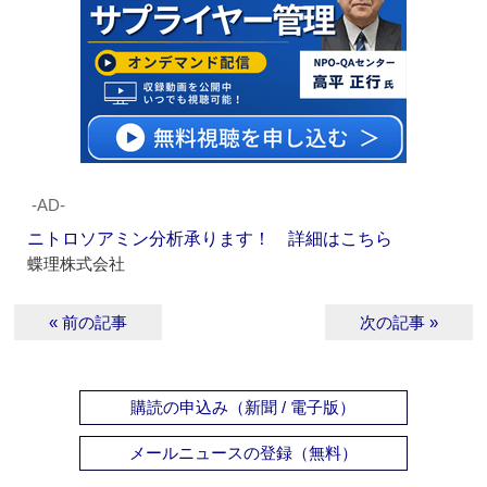
‐AD‐
ニトロソアミン分析承ります！ 詳細はこちら
蝶理株式会社
« 前の記事
次の記事 »
購読の申込み（新聞 / 電子版）
メールニュースの登録（無料）