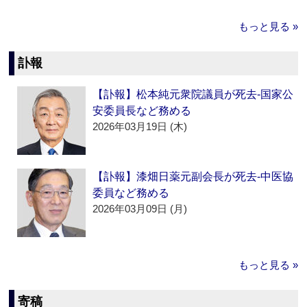
もっと見る »
訃報
【訃報】松本純元衆院議員が死去‐国家公
安委員長など務める
2026年03月19日 (木)
【訃報】漆畑日薬元副会長が死去‐中医協
委員など務める
2026年03月09日 (月)
もっと見る »
寄稿