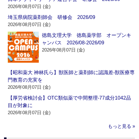
2026年08月07日 (金)
埼玉県病院薬剤師会 研修会 2026/09
2026年08月07日 (金)
徳島文理大学 徳島薬学部 オープンキ
ャンパス 2026/08-2026/09
2026年08月07日 (金)
【昭和薬大 神林氏ら】獣医師と薬剤師に認識差‐獣医療専
門教育の充実を
2026年08月07日 (金)
【厚労省検討会】OTC類似薬で中間整理‐77成分1042品
目が対象に
2026年08月07日 (金)
もっと見る »