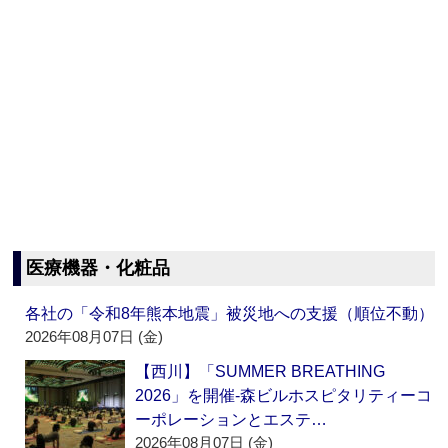
医療機器・化粧品
各社の「令和8年熊本地震」被災地への支援（順位不動）
2026年08月07日 (金)
【西川】「SUMMER BREATHING
2026」を開催‐森ビルホスピタリティーコ
ーポレーションとエステ…
2026年08月07日 (金)