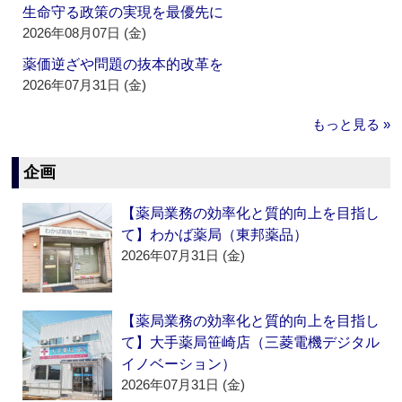
生命守る政策の実現を最優先に
2026年08月07日 (金)
薬価逆ざや問題の抜本的改革を
2026年07月31日 (金)
もっと見る »
企画
【薬局業務の効率化と質的向上を目指し
て】わかば薬局（東邦薬品）
2026年07月31日 (金)
【薬局業務の効率化と質的向上を目指し
て】大手薬局笹崎店（三菱電機デジタル
イノベーション）
2026年07月31日 (金)