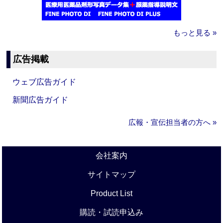
もっと見る »
広告掲載
ウェブ広告ガイド
新聞広告ガイド
広報・宣伝担当者の方へ »
会社案内
サイトマップ
Product List
購読・試読申込み