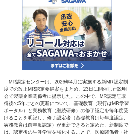
MR認定センターは、2026年4月に実施する新MR認定制
度での改正MR認定要綱案をまとめ、23日に開催した説明
会で製薬企業関係者に提示した。この中で、MR認定証取
得後の5年ごとの更新について、基礎教育（現行はMR学習
ポータル）と実務教育（継続研修）の修了認定を毎年度受
けることを明記し、修了認定者（基礎教育は毎年度認定、
実務教育は前年度認定）が更新できると定めた。新制度で
は、認定後の生涯学習を強化することで、医療関係者・社