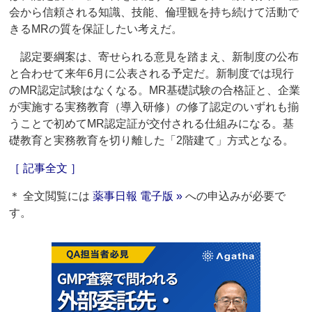
会から信頼される知識、技能、倫理観を持ち続けて活動で
きるMRの質を保証したい考えだ。
認定要綱案は、寄せられる意見を踏まえ、新制度の公布
と合わせて来年6月に公表される予定だ。新制度では現行
のMR認定試験はなくなる。MR基礎試験の合格証と、企業
が実施する実務教育（導入研修）の修了認定のいずれも揃
うことで初めてMR認定証が交付される仕組みになる。基
礎教育と実務教育を切り離した「2階建て」方式となる。
［ 記事全文 ］
＊ 全文閲覧には
薬事日報 電子版 »
への申込みが必要で
す。