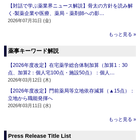
【対話で学ぶ薬業界ニュース解説】骨太の方針を読み解
く‐製薬企業や医療、薬局・薬剤師への影…
2026年07月31日 (金)
もっと見る »
薬事キーワード解説
【2026年度改定】在宅薬学総合体制加算（加算1：30
点、加算2：個人宅100点・施設50点）：個人…
2026年03月12日 (木)
【2026年度改定】門前薬局等立地依存減算（▲15点）：
立地から職能発揮へ
2026年03月11日 (水)
もっと見る »
Press Release Title List