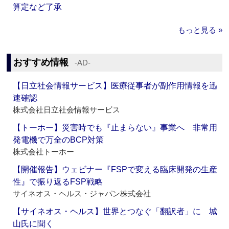
算定など了承
もっと見る »
おすすめ情報
‐AD‐
【日立社会情報サービス】医療従事者が副作用情報を迅
速確認
株式会社日立社会情報サービス
【トーホー】災害時でも『止まらない』事業へ 非常用
発電機で万全のBCP対策
株式会社トーホー
【開催報告】ウェビナー『FSPで変える臨床開発の生産
性』で振り返るFSP戦略
サイネオス・ヘルス・ジャパン株式会社
【サイネオス・ヘルス】世界とつなぐ「翻訳者」に 城
山氏に聞く