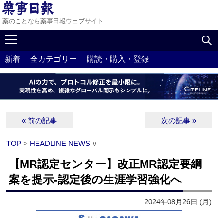
薬のことなら薬事日報ウェブサイト
新着
全カテゴリー
購読・購入・登録
« 前の記事
次の記事 »
TOP
>
HEADLINE NEWS
∨
【MR認定センター】改正MR認定要綱
案を提示‐認定後の生涯学習強化へ
2024年08月26日 (月)