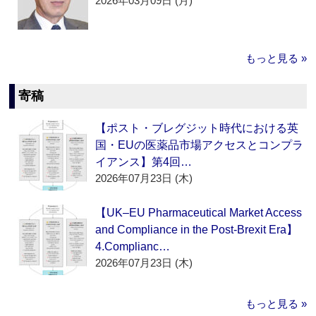
2026年03月09日 (月)
もっと見る »
寄稿
【ポスト・ブレグジット時代における英
国・EUの医薬品市場アクセスとコンプラ
イアンス】第4回…
2026年07月23日 (木)
【UK–EU Pharmaceutical Market Access
and Compliance in the Post-Brexit Era】
4.Complianc…
2026年07月23日 (木)
もっと見る »