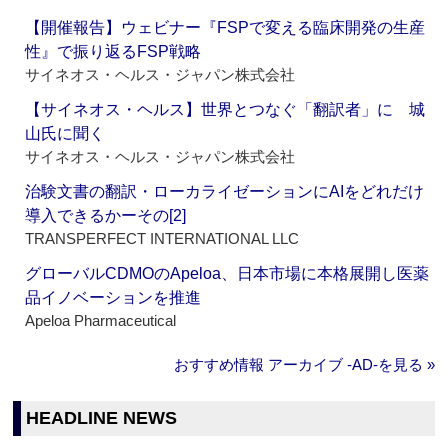
【開催報告】ウェビナー『FSPで変える臨床開発の生産
性』で振り返るFSP戦略
サイネオス・ヘルス・ジャパン株式会社
【サイネオス・ヘルス】世界とつなぐ「翻訳者」に 城
山氏に聞く
サイネオス・ヘルス・ジャパン株式会社
治験文書の翻訳・ローカライゼーションにAIをどれだけ
導入できるかーその[2]
TRANSPERFECT INTERNATIONAL LLC
グローバルCDMOのApeloa、日本市場に本格展開し医薬
品イノベーションを推進
Apeloa Pharmaceutical
おすすめ情報 アーカイブ ‐AD‐を見る »
HEADLINE NEWS