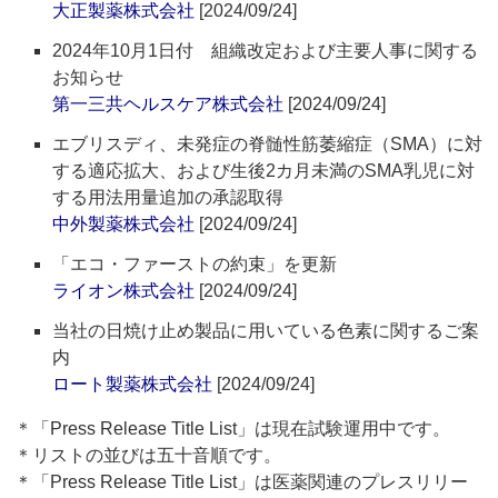
大正製薬株式会社
[2024/09/24]
2024年10月1日付 組織改定および主要人事に関する
お知らせ
第一三共ヘルスケア株式会社
[2024/09/24]
エブリスディ、未発症の脊髄性筋萎縮症（SMA）に対
する適応拡大、および生後2カ月未満のSMA乳児に対
する用法用量追加の承認取得
中外製薬株式会社
[2024/09/24]
「エコ・ファーストの約束」を更新
ライオン株式会社
[2024/09/24]
当社の日焼け止め製品に用いている色素に関するご案
内
ロート製薬株式会社
[2024/09/24]
＊「Press Release Title List」は現在試験運用中です。
＊リストの並びは五十音順です。
＊「Press Release Title List」は医薬関連のプレスリリー