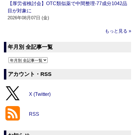
【厚労省検討会】OTC類似薬で中間整理‐77成分1042品
目が対象に
2026年08月07日 (金)
もっと見る »
年月別 全記事一覧
アカウント・RSS
X (Twitter)
RSS