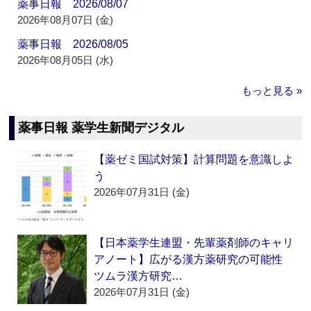
薬事日報 2026/08/07
2026年08月07日 (金)
薬事日報 2026/08/05
2026年08月05日 (水)
もっと見る »
薬事日報 薬学生新聞デジタル
【薬ゼミ国試対策】計算問題を意識しよ
う
2026年07月31日 (金)
【日本薬学生連盟・先輩薬剤師のキャリ
アノート】広がる漢方薬研究の可能性
ツムラ漢方研究…
2026年07月31日 (金)