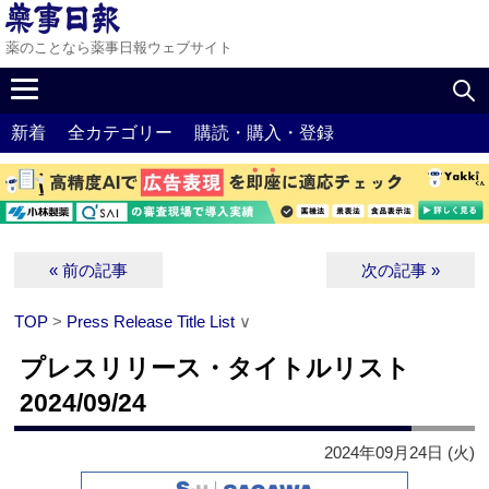
薬のことなら薬事日報ウェブサイト
新着
全カテゴリー
購読・購入・登録
« 前の記事
次の記事 »
TOP
>
Press Release Title List
∨
プレスリリース・タイトルリスト
2024/09/24
2024年09月24日 (火)