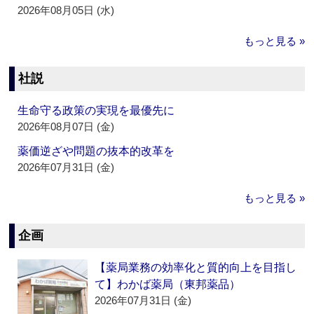
2026年08月05日 (水)
もっと見る »
社説
生命守る政策の実現を最優先に
2026年08月07日 (金)
薬価逆ざや問題の抜本的改革を
2026年07月31日 (金)
もっと見る »
企画
【薬局業務の効率化と質的向上を目指し
て】わかば薬局（東邦薬品）
2026年07月31日 (金)