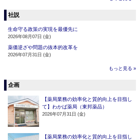
社説
生命守る政策の実現を最優先に
2026年08月07日 (金)
薬価逆ざや問題の抜本的改革を
2026年07月31日 (金)
もっと見る »
企画
【薬局業務の効率化と質的向上を目指し
て】わかば薬局（東邦薬品）
2026年07月31日 (金)
【薬局業務の効率化と質的向上を目指し