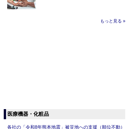
もっと見る »
医療機器・化粧品
各社の「令和8年熊本地震」被災地への支援（順位不動）