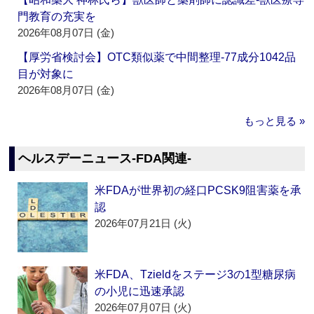
門教育の充実を
2026年08月07日 (金)
【厚労省検討会】OTC類似薬で中間整理‐77成分1042品
目が対象に
2026年08月07日 (金)
もっと見る »
ヘルスデーニュース‐FDA関連‐
米FDAが世界初の経口PCSK9阻害薬を承
認
2026年07月21日 (火)
米FDA、Tzieldをステージ3の1型糖尿病
の小児に迅速承認
2026年07月07日 (火)