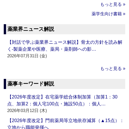
もっと見る »
薬学生向け書籍 »
薬業界ニュース解説
【対話で学ぶ薬業界ニュース解説】骨太の方針を読み解
く‐製薬企業や医療、薬局・薬剤師への影…
2026年07月31日 (金)
もっと見る »
薬事キーワード解説
【2026年度改定】在宅薬学総合体制加算（加算1：30
点、加算2：個人宅100点・施設50点）：個人…
2026年03月12日 (木)
【2026年度改定】門前薬局等立地依存減算（▲15点）：
立地から職能発揮へ