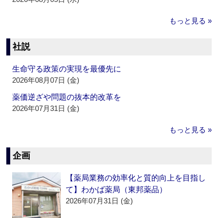
もっと見る »
社説
生命守る政策の実現を最優先に
2026年08月07日 (金)
薬価逆ざや問題の抜本的改革を
2026年07月31日 (金)
もっと見る »
企画
【薬局業務の効率化と質的向上を目指し
て】わかば薬局（東邦薬品）
2026年07月31日 (金)