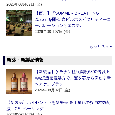
2026年08月07日 (金)
【西川】「SUMMER BREATHING
2026」を開催‐森ビルホスピタリティーコ
ーポレーションとエステ…
2026年08月07日 (金)
もっと見る »
新薬・新製品情報
【新製品】ケラチン極限濃度6800倍以上
×高浸透密着処方で、髪を芯から満たす新
ヘアケアブラン…
2026年08月07日 (金)
【新製品】ハイゼントラを新発売‐高用量化で投与本数削
減 CSLベーリング
2026年08月07日 (金)