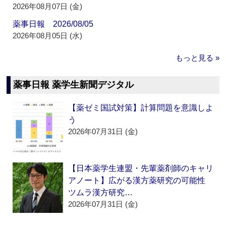
2026年08月07日 (金)
薬事日報 2026/08/05
2026年08月05日 (水)
もっと見る »
薬事日報 薬学生新聞デジタル
【薬ゼミ国試対策】計算問題を意識しよ
う
2026年07月31日 (金)
【日本薬学生連盟・先輩薬剤師のキャリ
アノート】広がる漢方薬研究の可能性
ツムラ漢方研究…
2026年07月31日 (金)