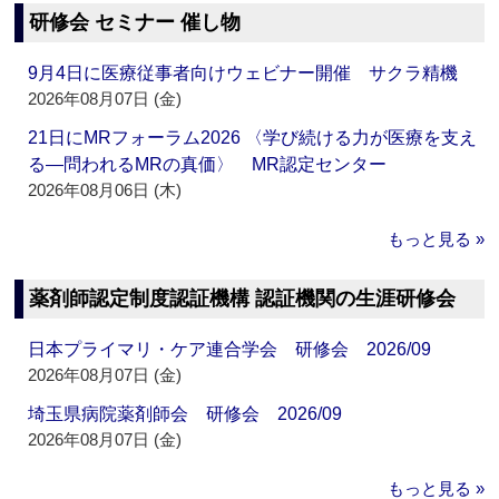
研修会 セミナー 催し物
9月4日に医療従事者向けウェビナー開催 サクラ精機
2026年08月07日 (金)
21日にMRフォーラム2026 〈学び続ける力が医療を支え
る―問われるMRの真価〉 MR認定センター
2026年08月06日 (木)
もっと見る »
薬剤師認定制度認証機構 認証機関の生涯研修会
日本プライマリ・ケア連合学会 研修会 2026/09
2026年08月07日 (金)
埼玉県病院薬剤師会 研修会 2026/09
2026年08月07日 (金)
もっと見る »