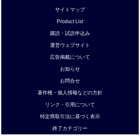
サイトマップ
Product List
購読・試読申込み
運営ウェブサイト
広告掲載について
お知らせ
お問合せ
著作権・個人情報などの方針
リンク・引用について
特定商取引法に基づく表示
終了カテゴリー