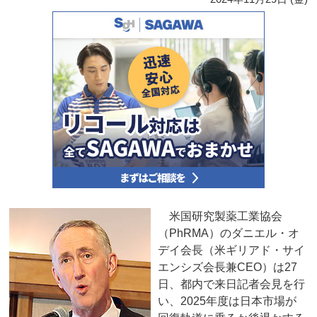
米国研究製薬工業協会
（PhRMA）のダニエル・オ
デイ会長（米ギリアド・サイ
エンシズ会長兼CEO）は27
日、都内で来日記者会見を行
い、2025年度は日本市場が