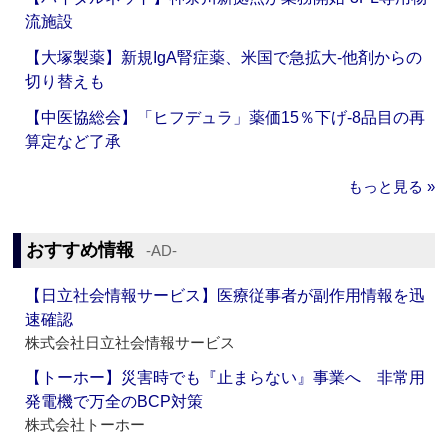
流施設
【大塚製薬】新規IgA腎症薬、米国で急拡大‐他剤からの
切り替えも
【中医協総会】「ヒフデュラ」薬価15％下げ‐8品目の再
算定など了承
もっと見る »
おすすめ情報
‐AD‐
【日立社会情報サービス】医療従事者が副作用情報を迅
速確認
株式会社日立社会情報サービス
【トーホー】災害時でも『止まらない』事業へ 非常用
発電機で万全のBCP対策
株式会社トーホー