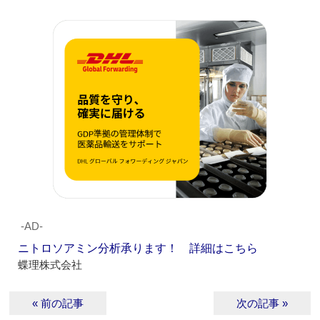
‐AD‐
ニトロソアミン分析承ります！ 詳細はこちら
蝶理株式会社
« 前の記事
次の記事 »