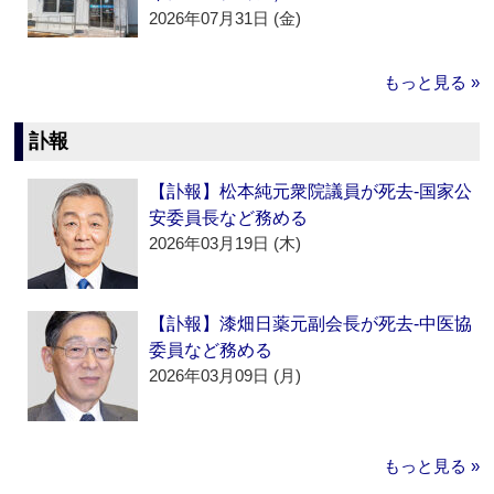
2026年07月31日 (金)
もっと見る »
訃報
【訃報】松本純元衆院議員が死去‐国家公
安委員長など務める
2026年03月19日 (木)
【訃報】漆畑日薬元副会長が死去‐中医協
委員など務める
2026年03月09日 (月)
もっと見る »