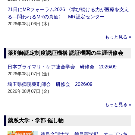
21日にMRフォーラム2026 〈学び続ける力が医療を支え
る―問われるMRの真価〉 MR認定センター
2026年08月06日 (木)
もっと見る »
薬剤師認定制度認証機構 認証機関の生涯研修会
日本プライマリ・ケア連合学会 研修会 2026/09
2026年08月07日 (金)
埼玉県病院薬剤師会 研修会 2026/09
2026年08月07日 (金)
もっと見る »
薬系大学・学部 催し物
徳島文理大学 徳島薬学部 オープンキ