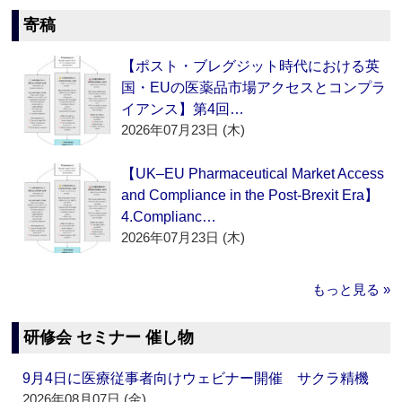
寄稿
【ポスト・ブレグジット時代における英
国・EUの医薬品市場アクセスとコンプラ
イアンス】第4回…
2026年07月23日 (木)
【UK–EU Pharmaceutical Market Access
and Compliance in the Post-Brexit Era】
4.Complianc…
2026年07月23日 (木)
もっと見る »
研修会 セミナー 催し物
9月4日に医療従事者向けウェビナー開催 サクラ精機
2026年08月07日 (金)