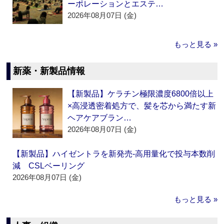
ーポレーションとエステ…
2026年08月07日 (金)
もっと見る »
新薬・新製品情報
【新製品】ケラチン極限濃度6800倍以上
×高浸透密着処方で、髪を芯から満たす新
ヘアケアブラン…
2026年08月07日 (金)
【新製品】ハイゼントラを新発売‐高用量化で投与本数削
減 CSLベーリング
2026年08月07日 (金)
もっと見る »