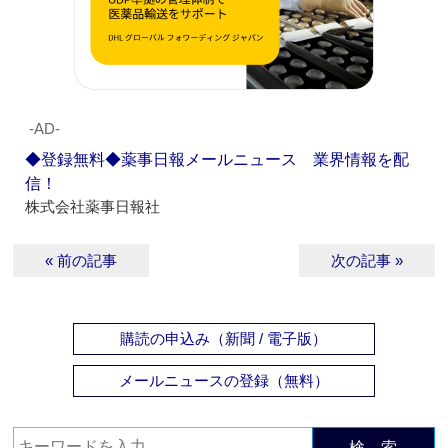
‐AD‐
◆登録無料◆薬事日報メールニュース 業界情報を配
信！
株式会社薬事日報社
« 前の記事
次の記事 »
購読の申込み（新聞 / 電子版）
メールニュースの登録（無料）
検 索