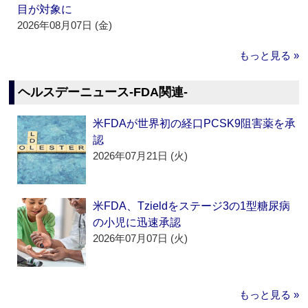
目が対象に
2026年08月07日 (金)
もっと見る »
ヘルスデーニュース‐FDA関連‐
米FDAが世界初の経口PCSK9阻害薬を承
認
2026年07月21日 (火)
米FDA、Tzieldをステージ3の1型糖尿病
の小児に迅速承認
2026年07月07日 (火)
もっと見る »