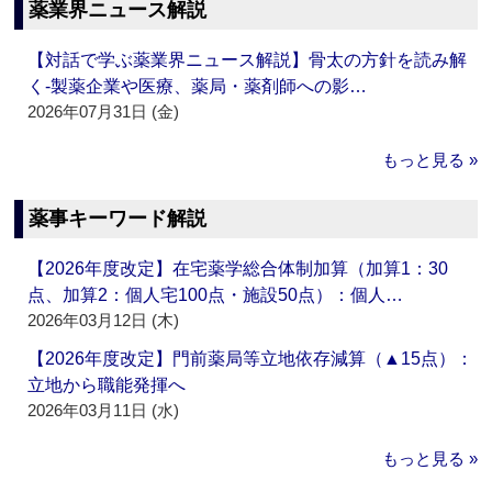
薬業界ニュース解説
【対話で学ぶ薬業界ニュース解説】骨太の方針を読み解
く‐製薬企業や医療、薬局・薬剤師への影…
2026年07月31日 (金)
もっと見る »
薬事キーワード解説
【2026年度改定】在宅薬学総合体制加算（加算1：30
点、加算2：個人宅100点・施設50点）：個人…
2026年03月12日 (木)
【2026年度改定】門前薬局等立地依存減算（▲15点）：
立地から職能発揮へ
2026年03月11日 (水)
もっと見る »