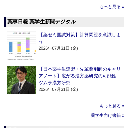
もっと見る »
薬事日報 薬学生新聞デジタル
【薬ゼミ国試対策】計算問題を意識しよ
う
2026年07月31日 (金)
【日本薬学生連盟・先輩薬剤師のキャリ
アノート】広がる漢方薬研究の可能性
ツムラ漢方研究…
2026年07月31日 (金)
もっと見る »
薬学生向け書籍 »