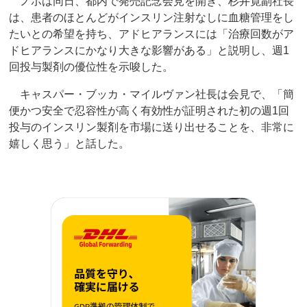
ノボは同日、都内で発売記念会見を開き、杉井寛副社長
は、患者のほとんどがインスリン注射なしに血糖管理をし
たいとの希望を持ち、アドヒアランスには「治療回数がア
ドヒアランスにかなり大きな影響がある」と説明し、週1
回投与製剤の優位性を示唆した。
キャスパー・ブッカ・マイルヴァン社長は会見で、「簡
便かつ安全で忍容性が高く有効性が証明された初の週1回
投与のインスリン製剤を市場に送り出せることを、非常に
嬉しく思う」と話した。