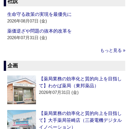
社説
生命守る政策の実現を最優先に
2026年08月07日 (金)
薬価逆ざや問題の抜本的改革を
2026年07月31日 (金)
もっと見る »
企画
【薬局業務の効率化と質的向上を目指し
て】わかば薬局（東邦薬品）
2026年07月31日 (金)
【薬局業務の効率化と質的向上を目指し
て】大手薬局笹崎店（三菱電機デジタル
イノベーション）