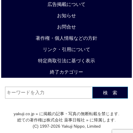
広告掲載について
お知らせ
お問合せ
著作権・個人情報などの方針
リンク・引用について
特定商取引法に基づく表示
終了カテゴリー
検 索
yakuji.co.jp
» に掲載の記事・写真の無断転載を禁じます.
総ての著作権は
株式会社 薬事日報社
» に帰属します.
(C) 1997-2026 Yakuji Nippo, Limited