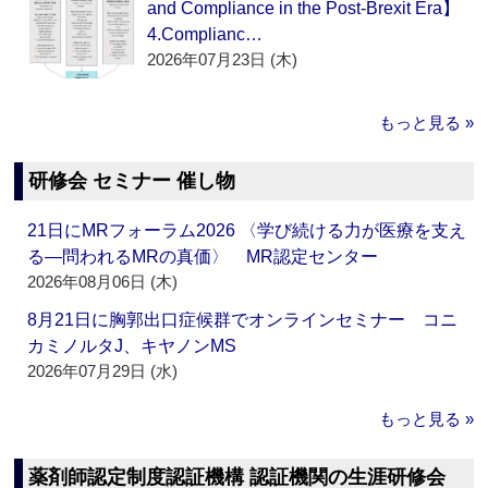
and Compliance in the Post-Brexit Era】
4.Complianc…
2026年07月23日 (木)
もっと見る »
研修会 セミナー 催し物
21日にMRフォーラム2026 〈学び続ける力が医療を支え
る―問われるMRの真価〉 MR認定センター
2026年08月06日 (木)
8月21日に胸郭出口症候群でオンラインセミナー コニ
カミノルタJ、キヤノンMS
2026年07月29日 (水)
もっと見る »
薬剤師認定制度認証機構 認証機関の生涯研修会