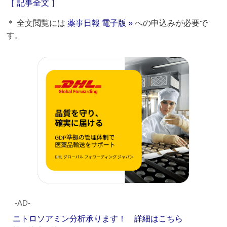
［ 記事全文 ］
＊ 全文閲覧には
薬事日報 電子版 »
への申込みが必要で
す。
‐AD‐
ニトロソアミン分析承ります！ 詳細はこちら