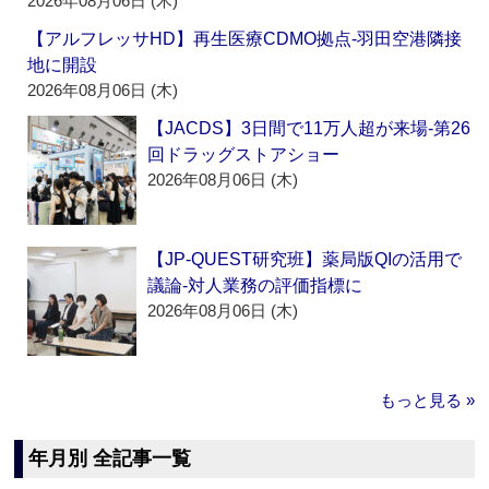
2026年08月06日 (木)
【アルフレッサHD】再生医療CDMO拠点‐羽田空港隣接
地に開設
2026年08月06日 (木)
【JACDS】3日間で11万人超が来場‐第26
回ドラッグストアショー
2026年08月06日 (木)
【JP-QUEST研究班】薬局版QIの活用で
議論‐対人業務の評価指標に
2026年08月06日 (木)
もっと見る »
年月別 全記事一覧