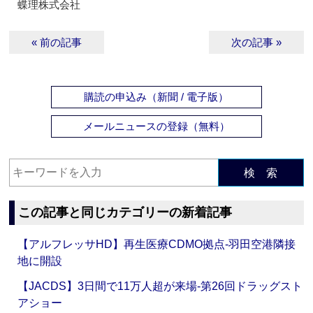
蝶理株式会社
« 前の記事
次の記事 »
購読の申込み（新聞 / 電子版）
メールニュースの登録（無料）
検 索
この記事と同じカテゴリーの新着記事
【アルフレッサHD】再生医療CDMO拠点‐羽田空港隣接
地に開設
【JACDS】3日間で11万人超が来場‐第26回ドラッグスト
アショー