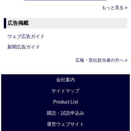
もっと見る »
広告掲載
ウェブ広告ガイド
新聞広告ガイド
広報・宣伝担当者の方へ »
会社案内
サイトマップ
Product List
購読・試読申込み
運営ウェブサイト