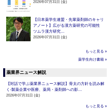
2026年07月31日 (金)
【日本薬学生連盟・先輩薬剤師のキャリ
アノート】広がる漢方薬研究の可能性
ツムラ漢方研究…
2026年07月31日 (金)
もっと見る »
薬学生向け書籍 »
薬業界ニュース解説
【対話で学ぶ薬業界ニュース解説】骨太の方針を読み解
く‐製薬企業や医療、薬局・薬剤師への影…
2026年07月31日 (金)
もっと見る »