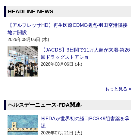
HEADLINE NEWS
【アルフレッサHD】再生医療CDMO拠点‐羽田空港隣接
地に開設
2026年08月06日 (木)
【JACDS】3日間で11万人超が来場‐第26
回ドラッグストアショー
2026年08月06日 (木)
もっと見る »
ヘルスデーニュース‐FDA関連‐
米FDAが世界初の経口PCSK9阻害薬を承
認
2026年07月21日 (火)