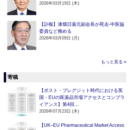
2026年03月19日 (木)
【訃報】漆畑日薬元副会長が死去‐中医協
委員など務める
2026年03月09日 (月)
もっと見る »
寄稿
【ポスト・ブレグジット時代における英
国・EUの医薬品市場アクセスとコンプラ
イアンス】第4回…
2026年07月23日 (木)
【UK–EU Pharmaceutical Market Access