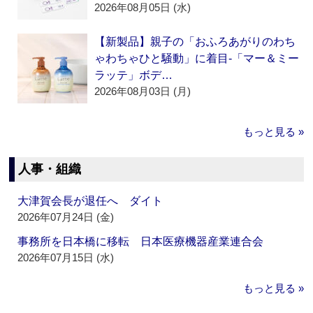
2026年08月05日 (水)
【新製品】親子の「おふろあがりのわち
ゃわちゃひと騒動」に着目‐「マー＆ミー
ラッテ」ボデ…
2026年08月03日 (月)
もっと見る »
人事・組織
大津賀会長が退任へ ダイト
2026年07月24日 (金)
事務所を日本橋に移転 日本医療機器産業連合会
2026年07月15日 (水)
もっと見る »