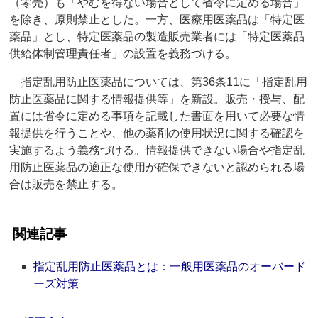
（零売）も「やむを得ない場合として省令に定める場合」
を除き、原則禁止とした。一方、医療用医薬品は「特定医
薬品」とし、特定医薬品の製造販売業者には「特定医薬品
供給体制管理責任者」の設置を義務づける。
指定乱用防止医薬品については、第36条11に「指定乱用
防止医薬品に関する情報提供等」を新設。販売・授与、配
置には省令に定める事項を記載した書面を用いて必要な情
報提供を行うことや、他の薬剤の使用状況に関する確認を
実施するよう義務づける。情報提供できない場合や指定乱
用防止医薬品の適正な使用が確保できないと認められる場
合は販売を禁止する。
関連記事
指定乱用防止医薬品とは：一般用医薬品のオーバード
ーズ対策