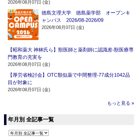
2026年08月07日 (金)
徳島文理大学 徳島薬学部 オープンキ
ャンパス 2026/08-2026/09
2026年08月07日 (金)
【昭和薬大 神林氏ら】獣医師と薬剤師に認識差‐獣医療専
門教育の充実を
2026年08月07日 (金)
【厚労省検討会】OTC類似薬で中間整理‐77成分1042品
目が対象に
2026年08月07日 (金)
もっと見る »
年月別 全記事一覧