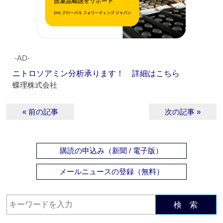
‐AD‐
ニトロソアミン分析承ります！ 詳細はこちら
蝶理株式会社
« 前の記事
次の記事 »
購読の申込み（新聞 / 電子版）
メールニュースの登録（無料）
検 索