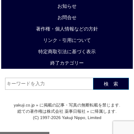
お知らせ
お問合せ
著作権・個人情報などの方針
リンク・引用について
特定商取引法に基づく表示
終了カテゴリー
検 索
yakuji.co.jp
» に掲載の記事・写真の無断転載を禁じます.
総ての著作権は
株式会社 薬事日報社
» に帰属します.
(C) 1997-2026 Yakuji Nippo, Limited