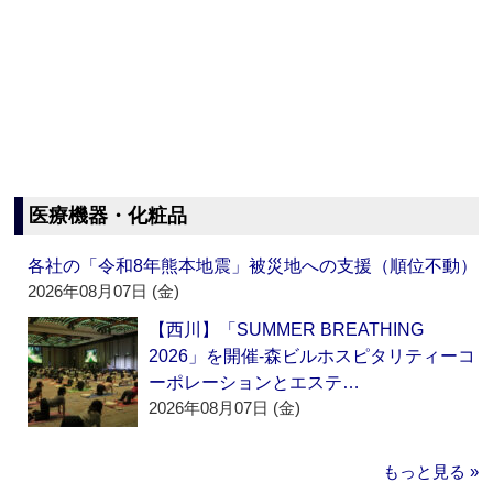
医療機器・化粧品
各社の「令和8年熊本地震」被災地への支援（順位不動）
2026年08月07日 (金)
【西川】「SUMMER BREATHING
2026」を開催‐森ビルホスピタリティーコ
ーポレーションとエステ…
2026年08月07日 (金)
もっと見る »