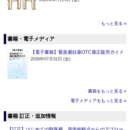
もっと見る »
書籍・電子メディア
【電子書籍】緊急避妊薬OTC適正販売ガイド
2026年07月31日 (金)
書籍をもっと見る »
電子メディアをもっと見る »
書籍 訂正・追加情報
【訂正】はじめての獣医療 薬学的観点からのアプロー