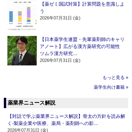
【薬ゼミ国試対策】計算問題を意識しよ
う
2026年07月31日 (金)
【日本薬学生連盟・先輩薬剤師のキャリ
アノート】広がる漢方薬研究の可能性
ツムラ漢方研究…
2026年07月31日 (金)
もっと見る »
薬学生向け書籍 »
薬業界ニュース解説
【対話で学ぶ薬業界ニュース解説】骨太の方針を読み解
く‐製薬企業や医療、薬局・薬剤師への影…
2026年07月31日 (金)