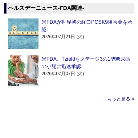
ヘルスデーニュース‐FDA関連‐
米FDAが世界初の経口PCSK9阻害薬を承
認
2026年07月21日 (火)
米FDA、Tzieldをステージ3の1型糖尿病
の小児に迅速承認
2026年07月07日 (火)
もっと見る »