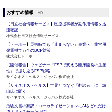
おすすめ情報
‐AD‐
【日立社会情報サービス】医療従事者が副作用情報を迅
速確認
株式会社日立社会情報サービス
【トーホー】災害時でも『止まらない』事業へ 非常用
発電機で万全のBCP対策
株式会社トーホー
【開催報告】ウェビナー『FSPで変える臨床開発の生産
性』で振り返るFSP戦略
サイネオス・ヘルス・ジャパン株式会社
【サイネオス・ヘルス】世界とつなぐ「翻訳者」に 城
山氏に聞く
サイネオス・ヘルス・ジャパン株式会社
治験文書の翻訳・ローカライゼーションにAIをどれだけ
導入できるかーその[2]