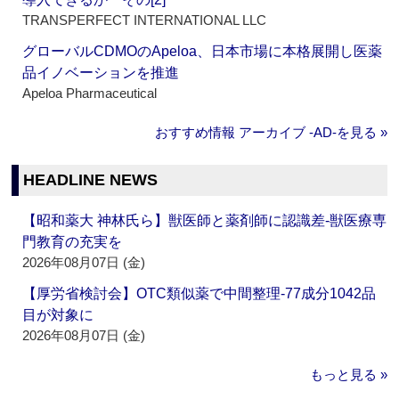
TRANSPERFECT INTERNATIONAL LLC
グローバルCDMOのApeloa、日本市場に本格展開し医薬
品イノベーションを推進
Apeloa Pharmaceutical
おすすめ情報 アーカイブ ‐AD‐を見る »
HEADLINE NEWS
【昭和薬大 神林氏ら】獣医師と薬剤師に認識差‐獣医療専
門教育の充実を
2026年08月07日 (金)
【厚労省検討会】OTC類似薬で中間整理‐77成分1042品
目が対象に
2026年08月07日 (金)
もっと見る »