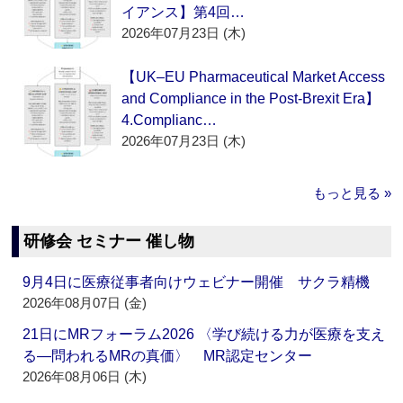
イアンス】第4回…
2026年07月23日 (木)
【UK–EU Pharmaceutical Market Access
and Compliance in the Post-Brexit Era】
4.Complianc…
2026年07月23日 (木)
もっと見る »
研修会 セミナー 催し物
9月4日に医療従事者向けウェビナー開催 サクラ精機
2026年08月07日 (金)
21日にMRフォーラム2026 〈学び続ける力が医療を支え
る―問われるMRの真価〉 MR認定センター
2026年08月06日 (木)