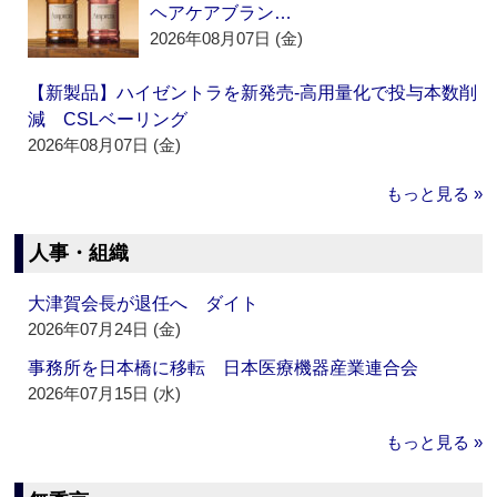
ヘアケアブラン…
2026年08月07日 (金)
【新製品】ハイゼントラを新発売‐高用量化で投与本数削
減 CSLベーリング
2026年08月07日 (金)
もっと見る »
人事・組織
大津賀会長が退任へ ダイト
2026年07月24日 (金)
事務所を日本橋に移転 日本医療機器産業連合会
2026年07月15日 (水)
もっと見る »