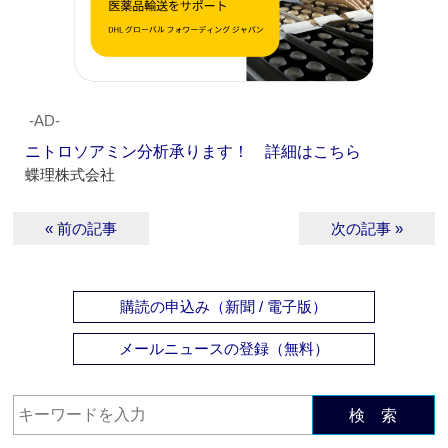
‐AD‐
ニトロソアミン分析承ります！ 詳細はこちら
蝶理株式会社
« 前の記事
次の記事 »
購読の申込み（新聞 / 電子版）
メールニュースの登録（無料）
検 索