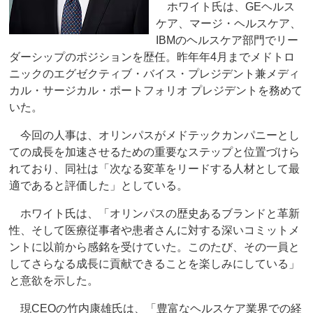
ホワイト氏は、GEヘルス
ケア、マージ・ヘルスケア、
IBMのヘルスケア部門でリー
ダーシップのポジションを歴任。昨年年4月までメドトロ
ニックのエグゼクティブ・バイス・プレジデント兼メディ
カル・サージカル・ポートフォリオ プレジデントを務めて
いた。
今回の人事は、オリンパスがメドテックカンパニーとし
ての成長を加速させるための重要なステップと位置づけら
れており、同社は「次なる変革をリードする人材として最
適であると評価した」としている。
ホワイト氏は、「オリンパスの歴史あるブランドと革新
性、そして医療従事者や患者さんに対する深いコミットメ
ントに以前から感銘を受けていた。このたび、その一員と
してさらなる成長に貢献できることを楽しみにしている」
と意欲を示した。
現CEOの竹内康雄氏は、「豊富なヘルスケア業界での経