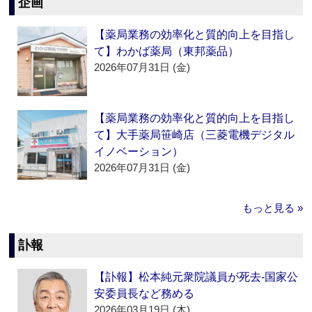
企画
【薬局業務の効率化と質的向上を目指し
て】わかば薬局（東邦薬品）
2026年07月31日 (金)
【薬局業務の効率化と質的向上を目指し
て】大手薬局笹崎店（三菱電機デジタル
イノベーション）
2026年07月31日 (金)
もっと見る »
訃報
【訃報】松本純元衆院議員が死去‐国家公
安委員長など務める
2026年03月19日 (木)