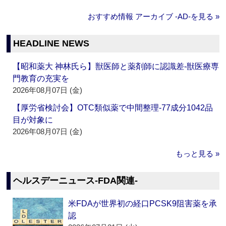
おすすめ情報 アーカイブ ‐AD‐を見る »
HEADLINE NEWS
【昭和薬大 神林氏ら】獣医師と薬剤師に認識差‐獣医療専
門教育の充実を
2026年08月07日 (金)
【厚労省検討会】OTC類似薬で中間整理‐77成分1042品
目が対象に
2026年08月07日 (金)
もっと見る »
ヘルスデーニュース‐FDA関連‐
米FDAが世界初の経口PCSK9阻害薬を承
認