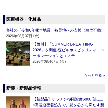
医療機器・化粧品
各社の「令和8年熊本地震」被災地への支援（順位不動）
2026年08月07日 (金)
【西川】「SUMMER BREATHING
2026」を開催‐森ビルホスピタリティーコ
ーポレーションとエステ…
2026年08月07日 (金)
もっと見る »
新薬・新製品情報
【新製品】ケラチン極限濃度6800倍以上
×高浸透密着処方で、髪を芯から満たす新