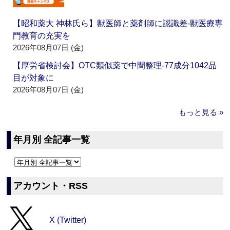
【昭和薬大 神林氏ら】獣医師と薬剤師に認識差‐獣医療専
門教育の充実を
2026年08月07日 (金)
【厚労省検討会】OTC類似薬で中間整理‐77成分1042品
目が対象に
2026年08月07日 (金)
もっと見る »
年月別 全記事一覧
アカウント・RSS
X (Twitter)