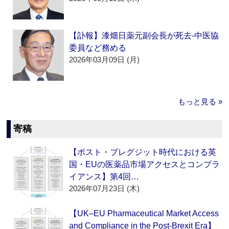
【訃報】漆畑日薬元副会長が死去‐中医協
委員など務める
2026年03月09日 (月)
もっと見る »
寄稿
【ポスト・ブレグジット時代における英
国・EUの医薬品市場アクセスとコンプラ
イアンス】第4回…
2026年07月23日 (木)
【UK–EU Pharmaceutical Market Access
and Compliance in the Post-Brexit Era】