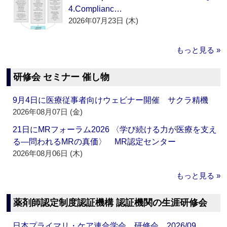
4.Complianc…
2026年07月23日 (木)
もっと見る »
研修会 セミナー 催し物
9月4日に医療従事者向けウェビナー開催 サクラ精機
2026年08月07日 (金)
21日にMRフォーラム2026 〈学び続ける力が医療を支え
る―問われるMRの真価〉 MR認定センター
2026年08月06日 (木)
もっと見る »
薬剤師認定制度認証機構 認証機関の生涯研修会
日本プライマリ・ケア連合学会 研修会 2026/09