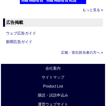
もっと見る »
広告掲載
ウェブ広告ガイド
新聞広告ガイド
広報・宣伝担当者の方へ »
会社案内
サイトマップ
Product List
購読・試読申込み
運営ウェブサイト