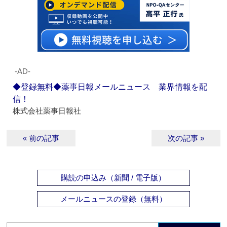
‐AD‐
◆登録無料◆薬事日報メールニュース 業界情報を配
信！
株式会社薬事日報社
« 前の記事
次の記事 »
購読の申込み（新聞 / 電子版）
メールニュースの登録（無料）