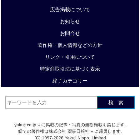
広告掲載について
お知らせ
お問合せ
著作権・個人情報などの方針
リンク・引用について
特定商取引法に基づく表示
終了カテゴリー
検 索
yakuji.co.jp
» に掲載の記事・写真の無断転載を禁じます.
総ての著作権は
株式会社 薬事日報社
» に帰属します.
(C) 1997-2026 Yakuji Nippo, Limited