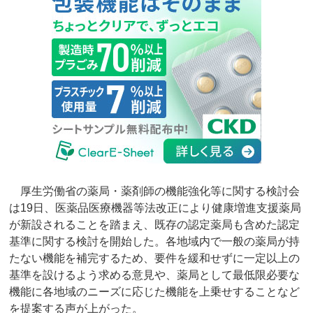
厚生労働省の薬局・薬剤師の機能強化等に関する検討会
は19日、医薬品医療機器等法改正により健康増進支援薬局
が新設されることを踏まえ、既存の認定薬局も含めた認定
基準に関する検討を開始した。各地域内で一般の薬局が持
たない機能を補完するため、要件を緩和せずに一定以上の
基準を設けるよう求める意見や、薬局として最低限必要な
機能に各地域のニーズに応じた機能を上乗せすることなど
を提案する声が上がった。