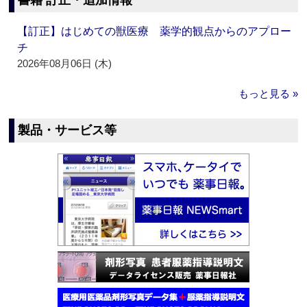
書籍 訂正・追加情報
【訂正】はじめての獣医療 薬学的観点からのアプロー
チ
2026年08月06日 (木)
もっと見る »
製品・サービス等