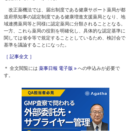
改正薬機法では、届出制度である健康サポート薬局が都
道府県知事の認定制度である健康増進支援薬局となり、地
域連携薬局等と同様に認定薬局に分類されることとなる。
一方、これら薬局の役割を明確化し、具体的な認定基準に
関しては省令等で規定することとしているため、検討会で
基準を議論することになった。
［ 記事全文 ］
＊ 全文閲覧には
薬事日報 電子版 »
への申込みが必要で
す。