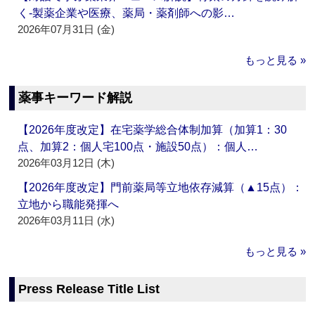
く‐製薬企業や医療、薬局・薬剤師への影…
2026年07月31日 (金)
もっと見る »
薬事キーワード解説
【2026年度改定】在宅薬学総合体制加算（加算1：30
点、加算2：個人宅100点・施設50点）：個人…
2026年03月12日 (木)
【2026年度改定】門前薬局等立地依存減算（▲15点）：
立地から職能発揮へ
2026年03月11日 (水)
もっと見る »
Press Release Title List