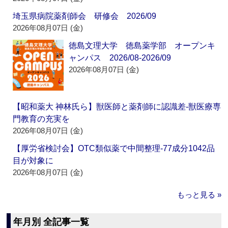
埼玉県病院薬剤師会 研修会 2026/09
2026年08月07日 (金)
徳島文理大学 徳島薬学部 オープンキ
ャンパス 2026/08-2026/09
2026年08月07日 (金)
【昭和薬大 神林氏ら】獣医師と薬剤師に認識差‐獣医療専
門教育の充実を
2026年08月07日 (金)
【厚労省検討会】OTC類似薬で中間整理‐77成分1042品
目が対象に
2026年08月07日 (金)
もっと見る »
年月別 全記事一覧