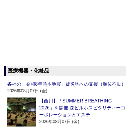
医療機器・化粧品
各社の「令和8年熊本地震」被災地への支援（順位不動）
2026年08月07日 (金)
【西川】「SUMMER BREATHING
2026」を開催‐森ビルホスピタリティーコ
ーポレーションとエステ…
2026年08月07日 (金)