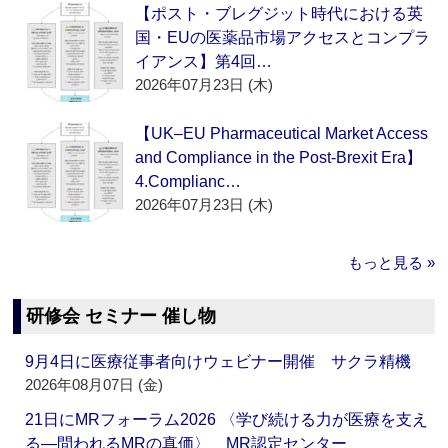
【ポスト・ブレグジット時代における英
国・EUの医薬品市場アクセスとコンプラ
イアンス】第4回…
2026年07月23日 (木)
【UK–EU Pharmaceutical Market Access
and Compliance in the Post-Brexit Era】
4.Complianc…
2026年07月23日 (木)
もっと見る »
研修会 セミナー 催し物
9月4日に医療従事者向けウェビナー開催 サクラ精機
2026年08月07日 (金)
21日にMRフォーラム2026 〈学び続ける力が医療を支え
る―問われるMRの真価〉 MR認定センター