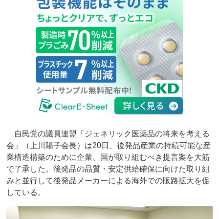
自民党の議員連盟「ジェネリック医薬品の将来を考える
会」（上川陽子会長）は20日、後発品産業の持続可能な産
業構造構築のために企業、国が取り組むべき提言案を大筋
で了承した。後発品の品質・安定供給確保に向けた取り組
みと並行して後発品メーカーによる海外での販路拡大を促
している。