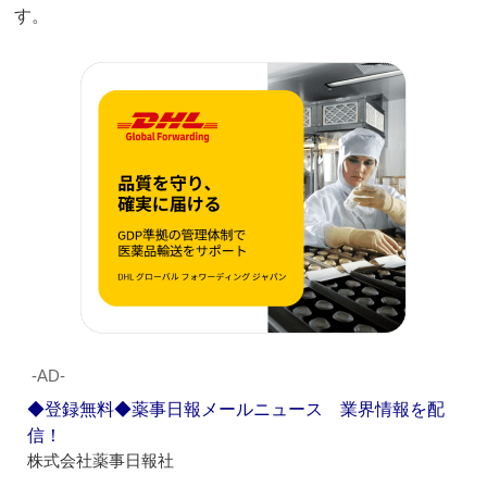
す。
‐AD‐
◆登録無料◆薬事日報メールニュース 業界情報を配
信！
株式会社薬事日報社