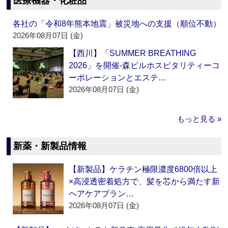
医療機器・化粧品
各社の「令和8年熊本地震」被災地への支援（順位不動）
2026年08月07日 (金)
【西川】「SUMMER BREATHING
2026」を開催‐森ビルホスピタリティーコ
ーポレーションとエステ…
2026年08月07日 (金)
もっと見る »
新薬・新製品情報
【新製品】ケラチン極限濃度6800倍以上
×高浸透密着処方で、髪を芯から満たす新
ヘアケアブラン…
2026年08月07日 (金)