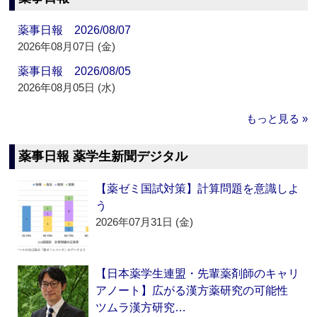
薬事日報 2026/08/07
2026年08月07日 (金)
薬事日報 2026/08/05
2026年08月05日 (水)
もっと見る »
薬事日報 薬学生新聞デジタル
【薬ゼミ国試対策】計算問題を意識しよ
う
2026年07月31日 (金)
【日本薬学生連盟・先輩薬剤師のキャリ
アノート】広がる漢方薬研究の可能性
ツムラ漢方研究…