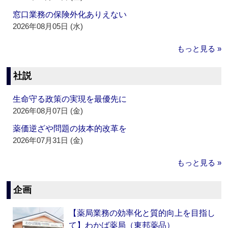
窓口業務の保険外化ありえない
2026年08月05日 (水)
もっと見る »
社説
生命守る政策の実現を最優先に
2026年08月07日 (金)
薬価逆ざや問題の抜本的改革を
2026年07月31日 (金)
もっと見る »
企画
【薬局業務の効率化と質的向上を目指し
て】わかば薬局（東邦薬品）