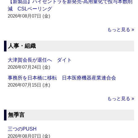
【新製品】ハイゼントラを新発売‐高用量化で投与本数削
減 CSLベーリング
2026年08月07日 (金)
もっと見る »
人事・組織
大津賀会長が退任へ ダイト
2026年07月24日 (金)
事務所を日本橋に移転 日本医療機器産業連合会
2026年07月15日 (水)
もっと見る »
無季言
三つのPUSH
2026年08月07日 (金)