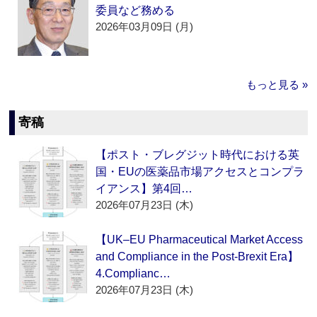
委員など務める
2026年03月09日 (月)
もっと見る »
寄稿
【ポスト・ブレグジット時代における英
国・EUの医薬品市場アクセスとコンプラ
イアンス】第4回…
2026年07月23日 (木)
【UK–EU Pharmaceutical Market Access
and Compliance in the Post-Brexit Era】
4.Complianc…
2026年07月23日 (木)